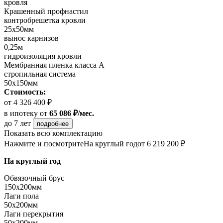
кровля
Крашенный профнастил
контробрешетка кровли
25х50мм
вынос карнизов
0,25м
гидроизоляция кровли
Мембранная пленка класса А
стропильная система
50х150мм
Стоимость:
от 4 326 400 ₽
в ипотеку
от
65 086 ₽/мес.
до 7 лет
подробнее
Показать всю комплектацию
Нажмите и посмотрите
На круглый год
от 6 219 200 ₽
На круглый год
Обвязочный брус
150х200мм
Лаги пола
50х200мм
Лаги перекрытия
50х200мм