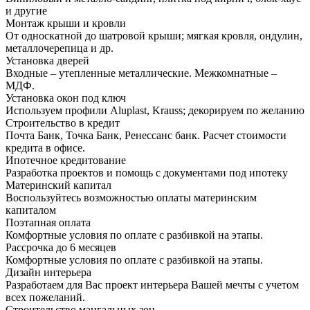
и другие
Монтаж крыши и кровли
От односкатной до шатровой крыши; мягкая кровля, ондулин,
металлочерепица и др.
Установка дверей
Входные – утепленные металлические. Межкомнатные –
МДФ.
Установка окон под ключ
Используем профили Aluplast, Krauss; декорируем по желанию
Строительство в кредит
Почта Банк, Точка Банк, Ренессанс банк. Расчет стоимости
кредита в офисе.
Ипотечное кредитование
Разработка проектов и помощь с документами под ипотеку
Материнский капитал
Воспользуйтесь возможностью оплаты материнским
капиталом
Поэтапная оплата
Комфортные условия по оплате с разбивкой на этапы.
Рассрочка до 6 месяцев
Комфортные условия по оплате с разбивкой на этапы.
Дизайн интерьера
Разработаем для Вас проект интерьера Вашей мечты с учетом
всех пожеланий.
Строительство мангальных зон