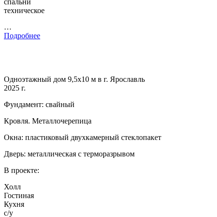
спальни
техническое
…
Подробнее
Одноэтажный дом 9,5х10 м в г. Ярославль
2025 г.
Фундамент: свайный
Кровля. Металлочерепица
Окна: пластиковый двухкамерный стеклопакет
Дверь: металлическая с терморазрывом
В проекте:
Холл
Гостиная
Кухня
с/у