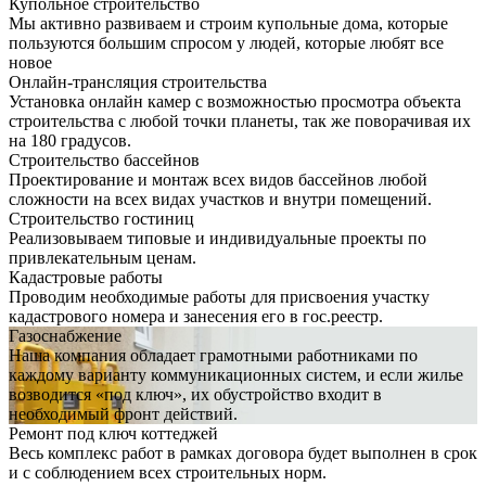
Купольное строительство
Мы активно развиваем и строим купольные дома, которые
пользуются большим спросом у людей, которые любят все
новое
Онлайн-трансляция строительства
Установка онлайн камер с возможностью просмотра объекта
строительства с любой точки планеты, так же поворачивая их
на 180 градусов.
Строительство бассейнов
Проектирование и монтаж всех видов бассейнов любой
сложности на всех видах участков и внутри помещений.
Строительство гостиниц
Реализовываем типовые и индивидуальные проекты по
привлекательным ценам.
Кадастровые работы
Проводим необходимые работы для присвоения участку
кадастрового номера и занесения его в гос.реестр.
Газоснабжение
Наша компания обладает грамотными работниками по
каждому варианту коммуникационных систем, и если жилье
возводится «под ключ», их обустройство входит в
необходимый фронт действий.
Ремонт под ключ коттеджей
Весь комплекс работ в рамках договора будет выполнен в срок
и с соблюдением всех строительных норм.