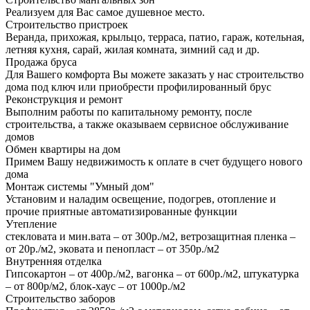
Реализуем для Вас самое душевное место.
Строительство пристроек
Веранда, прихожая, крыльцо, терраса, патио, гараж, котельная,
летняя кухня, сарай, жилая комната, зимний сад и др.
Продажа бруса
Для Вашего комфорта Вы можете заказать у нас строительство
дома под ключ или приобрести профилированный брус
Реконструкция и ремонт
Выполним работы по капитальному ремонту, после
строительства, а также оказываем сервисное обслуживание
домов
Обмен квартиры на дом
Примем Вашу недвижимость к оплате в счет будущего нового
дома
Монтаж системы "Умный дом"
Установим и наладим освещение, подогрев, отопление и
прочие приятные автоматизированные функции
Утепление
стекловата и мин.вата – от 300р./м2, ветрозащитная пленка –
от 20р./м2, эковата и пенопласт – от 350р./м2
Внутренняя отделка
Гипсокартон – от 400р./м2, вагонка – от 600р./м2, штукатурка
– от 800р/м2, блок-хаус – от 1000р./м2
Строительство заборов