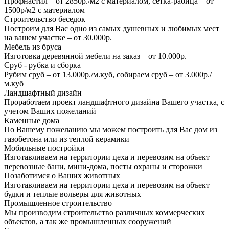
Профнастил – от 2850р./м2 с материалом, сетка-рабица – от
1500р/м2 с материалом
Строительство беседок
Построим для Вас одно из самых душевных и любимых мест
на вашем участке – от 30.000р.
Мебель из бруса
Изготовка деревянной мебели на заказ – от 10.000р.
Сруб - рубка и сборка
Рубим сруб – от 13.000р./м.куб, собираем сруб – от 3.000р./
м.куб
Ландшафтный дизайн
Проработаем проект ландшафтного дизайна Вашего участка, с
учетом Ваших пожеланий
Каменные дома
По Вашему пожеланию мы можем построить для Вас дом из
газобетона или из теплой керамики
Мобильные постройки
Изготавливаем на территории цеха и перевозим на объект
перевозные бани, мини-дома, посты охраны и сторожки
Позаботимся о Ваших животных
Изготавливаем на территории цеха и перевозим на объект
будки и теплые вольеры для животных
Промышленное строительство
Мы производим строительство различных коммерческих
объектов, а так же промышленных сооружений