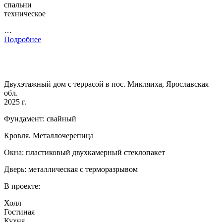
спальни
техническое
…
Подробнее
Двухэтажный дом с террасой в пос. Микляиха, Ярославская
обл.
2025 г.
Фундамент: свайный
Кровля. Металлочерепица
Окна: пластиковый двухкамерный стеклопакет
Дверь: металлическая с терморазрывом
В проекте:
Холл
Гостиная
Кухня