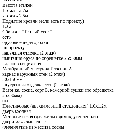
Высота этажей
1 этаж - 2,7м
2 этаж - 2,5м
Поднятие кровли (если есть по проекту)
1,2м
Сборка в "Теплый угол"
есть
брусовые перегородки
по проекту
наружная отделка (2 этаж)
имитация бруса по обрешетке 25х50мм
гидроизоляция стен
Мембранный материал Изоспан А
каркас наружных стен (2 этаж)
50х150мм
внутренняя отделка стен (2 этаж)
Вагонка, сосна, сорт Б, камерной сушки (по обрешетке
25х50мм)
окна
Пластиковые (двухкамерный стеклопакет) 1,0х1,2м
дверь входная
Металлическая (для жилых домов, утепленная)
двери межкомнатные
Филенчатые из массива сосны