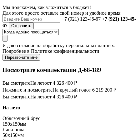
Мы подскажем, как уложиться в бюджет!
Для этого просто оставьте свой номер и удобное время:
+7 (
921) 123-45-67
+7 (921) 123-45-
67
Отправить
Я даю
согласие
на обработку персональных данных.
Подробнее в
Политике конфиденциальности.
Перезвоните мне
Посмотрите комплектации Д-68-189
Вы смотрите
На лето
от 4 326 400 ₽
Нажмите и посмотрите
На круглый год
от 6 219 200 ₽
Вы смотрите
На лето
от 4 326 400 ₽
На лето
Обвязочный брус
150х150мм
Лаги пола
50х150мм