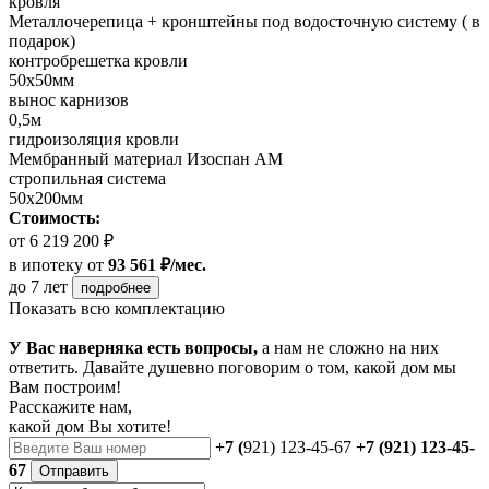
кровля
Металлочерепица + кронштейны под водосточную систему ( в
подарок)
контробрешетка кровли
50х50мм
вынос карнизов
0,5м
гидроизоляция кровли
Мембранный материал Изоспан АМ
стропильная система
50х200мм
Стоимость:
от 6 219 200 ₽
в ипотеку
от
93 561 ₽/мес.
до 7 лет
подробнее
Показать всю комплектацию
У Вас наверняка есть вопросы,
а нам не сложно на них
ответить. Давайте душевно поговорим о том, какой дом мы
Вам построим!
Расскажите нам,
какой дом Вы хотите!
+7 (
921) 123-45-67
+7 (921) 123-45-
67
Отправить