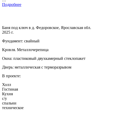
Подробнее
Баня под ключ в д. Федоровское, Ярославская обл.
2025 г.
Фундамент: свайный
Кровля. Металлочерепица
Окна: пластиковый двухкамерный стеклопакет
Дверь: металлическая с терморазрывом
В проекте:
Холл
Гостиная
Кухня
с/у
спальни
техническое