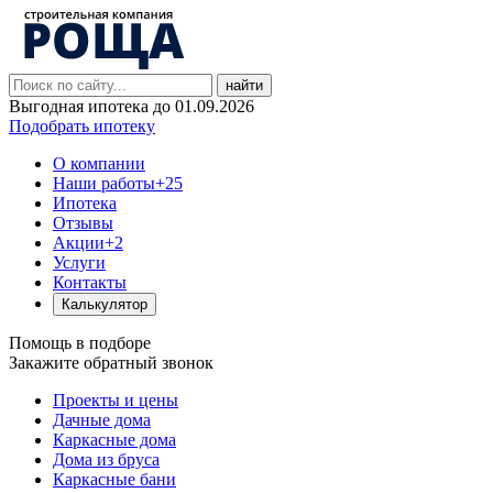
найти
Выгодная ипотека до 01.09.2026
Подобрать ипотеку
О компании
Наши работы
+25
Ипотека
Отзывы
Акции
+2
Услуги
Контакты
Калькулятор
Помощь в подборе
Закажите обратный звонок
Проекты и цены
Дачные дома
Каркасные дома
Дома из бруса
Каркасные бани