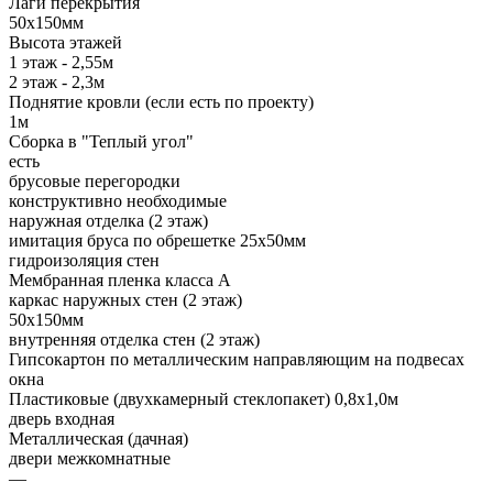
Лаги перекрытия
50х150мм
Высота этажей
1 этаж - 2,55м
2 этаж - 2,3м
Поднятие кровли (если есть по проекту)
1м
Сборка в "Теплый угол"
есть
брусовые перегородки
конструктивно необходимые
наружная отделка (2 этаж)
имитация бруса по обрешетке 25х50мм
гидроизоляция стен
Мембранная пленка класса А
каркас наружных стен (2 этаж)
50х150мм
внутренняя отделка стен (2 этаж)
Гипсокартон по металлическим направляющим на подвесах
окна
Пластиковые (двухкамерный стеклопакет) 0,8х1,0м
дверь входная
Металлическая (дачная)
двери межкомнатные
—