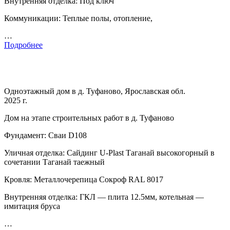
Внутренняя отделка: Под ключ
Коммуникации: Теплые полы, отопление,
…
Подробнее
Одноэтажный дом в д. Туфаново, Ярославская обл.
2025 г.
Дом на этапе строительных работ в д. Туфаново
Фундамент: Сваи D108
Уличная отделка: Сайдинг U-Plast Таганай высокогорный в
сочетании Таганай таежный
Кровля: Металлочерепица Сокроф RAL 8017
Внутренняя отделка: ГКЛ — плита 12.5мм, котельная —
имитация бруса
…