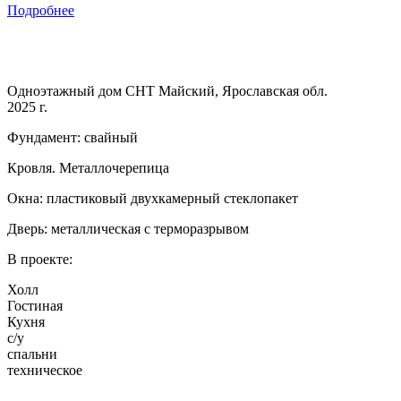
Подробнее
Одноэтажный дом СНТ Майский, Ярославская обл.
2025 г.
Фундамент: свайный
Кровля. Металлочерепица
Окна: пластиковый двухкамерный стеклопакет
Дверь: металлическая с терморазрывом
В проекте:
Холл
Гостиная
Кухня
с/у
спальни
техническое
…