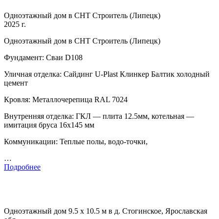
Одноэтажный дом в СНТ Строитель (Липецк)
2025 г.
Одноэтажный дом в СНТ Строитель (Липецк)
Фундамент: Сваи D108
Уличная отделка: Сайдинг U-Plast Клинкер Балтик холодный
цемент
Кровля: Металлочерепица RAL 7024
Внутренняя отделка: ГКЛ — плита 12.5мм, котельная —
имитация бруса 16х145 мм
Коммуникации: Теплые полы, водо-точки,
…
Подробнее
Одноэтажный дом 9.5 х 10.5 м в д. Стогинское, Ярославская