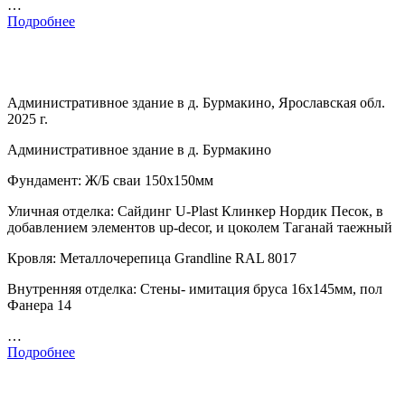
…
Подробнее
Административное здание в д. Бурмакино, Ярославская обл.
2025 г.
Административное здание в д. Бурмакино
Фундамент: Ж/Б сваи 150х150мм
Уличная отделка: Сайдинг U-Plast Клинкер Нордик Песок, в
добавлением элементов up-decor, и цоколем Таганай таежный
Кровля: Металлочерепица Grandline RAL 8017
Внутренняя отделка: Стены- имитация бруса 16х145мм, пол
Фанера 14
…
Подробнее