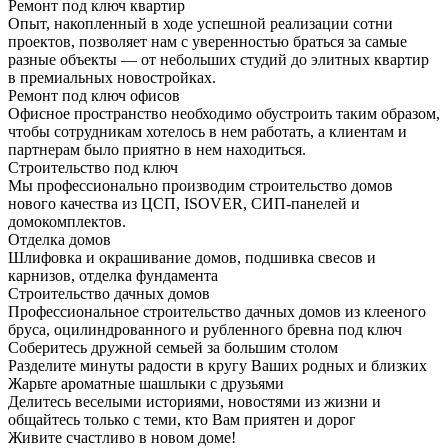
Ремонт под ключ квартир
Опыт, накопленный в ходе успешной реализации сотни
проектов, позволяет нам с уверенностью браться за самые
разные объекты — от небольших студий до элитных квартир
в премиальных новостройках.
Ремонт под ключ офисов
Офисное пространство необходимо обустроить таким образом,
чтобы сотрудникам хотелось в нем работать, а клиентам и
партнерам было приятно в нем находиться.
Строительство под ключ
Мы профессионально производим строительство домов
нового качества из ЦСП, ISOVER, СИП-панелей и
домокомплектов.
Отделка домов
Шлифовка и окрашивание домов, подшивка свесов и
карнизов, отделка фундамента
Строительство дачных домов
Профессиональное строительство дачных домов из клееного
бруса, оцилиндрованного и рубленного бревна под ключ
Соберитесь дружной семьей за большим столом
Разделите минуты радости в кругу Ваших родных и близких
Жарьте ароматные шашлыки с друзьями
Делитесь веселыми историями, новостями из жизни и
общайтесь только с теми, кто Вам приятен и дорог
Живите счастливо в новом доме!