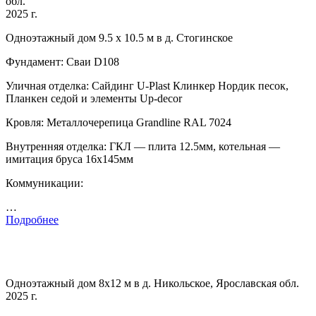
обл.
2025 г.
Одноэтажный дом 9.5 х 10.5 м в д. Стогинское
Фундамент: Сваи D108
Уличная отделка: Сайдинг U-Plast Клинкер Нордик песок,
Планкен седой и элементы Up-decor
Кровля: Металлочерепица Grandline RAL 7024
Внутренняя отделка: ГКЛ — плита 12.5мм, котельная —
имитация бруса 16х145мм
Коммуникации:
…
Подробнее
Одноэтажный дом 8х12 м в д. Никольское, Ярославская обл.
2025 г.