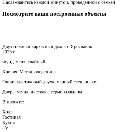
Наслаждайтесь каждой минутой, проведенной с семьей
Посмотрите наши построенные объекты
Двухэтажный каркасный дом в г. Ярославль
2025 г.
Фундамент: свайный
Кровля. Металлочерепица
Окна: пластиковый двухкамерный стеклопакет
Дверь: металлическая с терморазрывом
В проекте:
Холл
Гостиная
Кухня
с/у