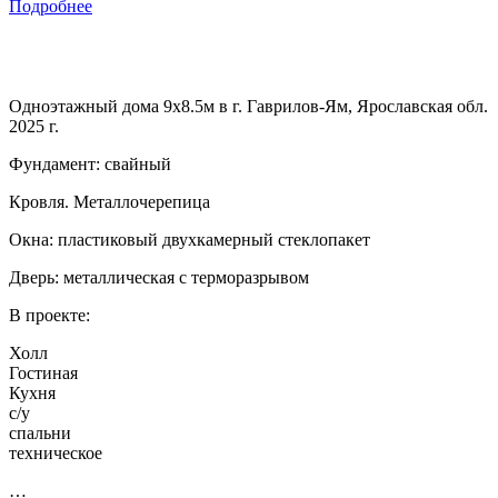
Подробнее
Одноэтажный дома 9х8.5м в г. Гаврилов-Ям, Ярославская обл.
2025 г.
Фундамент: свайный
Кровля. Металлочерепица
Окна: пластиковый двухкамерный стеклопакет
Дверь: металлическая с терморазрывом
В проекте:
Холл
Гостиная
Кухня
с/у
спальни
техническое
…