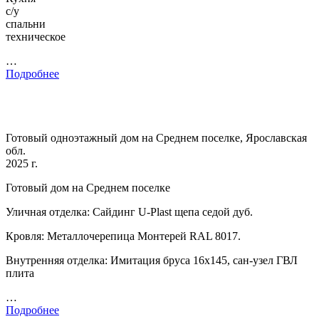
с/у
спальни
техническое
…
Подробнее
Готовый одноэтажный дом на Среднем поселке, Ярославская
обл.
2025 г.
Готовый дом на Среднем поселке
Уличная отделка: Сайдинг U-Plast щепа седой дуб.
Кровля: Металлочерепица Монтерей RAL 8017.
Внутренняя отделка: Имитация бруса 16х145, сан-узел ГВЛ
плита
…
Подробнее