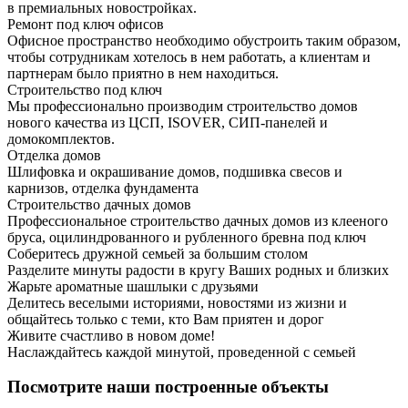
в премиальных новостройках.
Ремонт под ключ офисов
Офисное пространство необходимо обустроить таким образом,
чтобы сотрудникам хотелось в нем работать, а клиентам и
партнерам было приятно в нем находиться.
Строительство под ключ
Мы профессионально производим строительство домов
нового качества из ЦСП, ISOVER, СИП-панелей и
домокомплектов.
Отделка домов
Шлифовка и окрашивание домов, подшивка свесов и
карнизов, отделка фундамента
Строительство дачных домов
Профессиональное строительство дачных домов из клееного
бруса, оцилиндрованного и рубленного бревна под ключ
Соберитесь дружной семьей за большим столом
Разделите минуты радости в кругу Ваших родных и близких
Жарьте ароматные шашлыки с друзьями
Делитесь веселыми историями, новостями из жизни и
общайтесь только с теми, кто Вам приятен и дорог
Живите счастливо в новом доме!
Наслаждайтесь каждой минутой, проведенной с семьей
Посмотрите наши построенные объекты