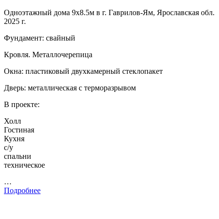
Одноэтажный дома 9х8.5м в г. Гаврилов-Ям, Ярославская обл.
2025 г.
Фундамент: свайный
Кровля. Металлочерепица
Окна: пластиковый двухкамерный стеклопакет
Дверь: металлическая с терморазрывом
В проекте:
Холл
Гостиная
Кухня
с/у
спальни
техническое
…
Подробнее