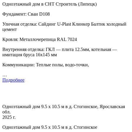
Одноэтажный дом в СНТ Строитель (Липецк)
Фундамент: Сваи D108
Уличная отделка: Сайдинг U-Plast Клинкер Балтик холодный
цемент
Кровля: Металлочерепица RAL 7024
Внутренняя отделка: ГКЛ — плита 12.5мм, котельная —
имитация бруса 16х145 мм
Коммуникации: Теплые полы, водо-точки,
…
Подробнее
Одноэтажный дом 9.5 х 10.5 м в д. Стогинское, Ярославская
обл.
2025 г.
Одноэтажный дом 9.5 х 10.5 м в д. Стогинское