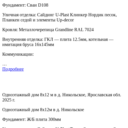
Фундамент: Сваи D108
Уличная отделка: Сайдинг U-Plast Клинкер Нордик песок,
Планкен седой и элементы Up-decor
Кровля: Металлочерепица Grandline RAL 7024
Внутренняя отделка: ГКЛ — плита 12.5мм, котельная —
имитация бруса 16х145мм
Коммуникации:
…
Подробнее
Одноэтажный дом 8х12 м в д. Никольское, Ярославская обл.
2025 г.
Одноэтажный дом 8х12м в д. Никольское
Фундамент: Ж/Б плита 300мм