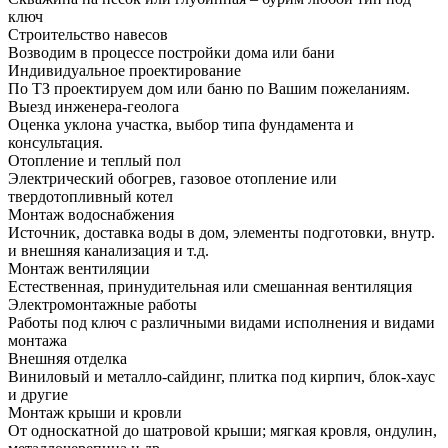
ключ
Строительство навесов
Возводим в процессе постройки дома или бани
Индивидуальное проектирование
По ТЗ проектируем дом или баню по Вашим пожеланиям.
Выезд инженера-геолога
Оценка уклона участка, выбор типа фундамента и
консультация.
Отопление и теплый пол
Электрический обогрев, газовое отопление или
твердотопливный котел
Монтаж водоснабжения
Источник, доставка воды в дом, элементы подготовки, внутр.
и внешняя канализация и т.д.
Монтаж вентиляции
Естественная, принудительная или смешанная вентиляция
Электромонтажные работы
Работы под ключ с различными видами исполнения и видами
монтажа
Внешняя отделка
Виниловый и металло-сайдинг, плитка под кирпич, блок-хаус
и другие
Монтаж крыши и кровли
От односкатной до шатровой крыши; мягкая кровля, ондулин,