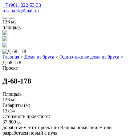
+7 (961) 022-53-33
roscha.sk@mail.ru
126
м2
площадь
Главная
>
Дома из бруса
>
Одноэтажные дома из бруса
>
Д-68-178
Проект
Д-68-178
Площадь
126 м2
Габариты (м)
13x14
Стоимость проекта от:
37 800 р.
доработаем этот проект по Вашим пожеланиям или
разработаем новый с нуля