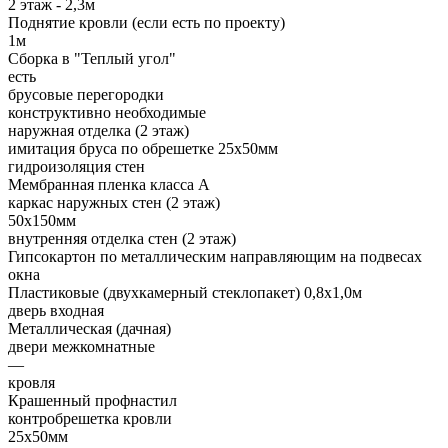
2 этаж - 2,3м
Поднятие кровли (если есть по проекту)
1м
Сборка в "Теплый угол"
есть
брусовые перегородки
конструктивно необходимые
наружная отделка (2 этаж)
имитация бруса по обрешетке 25х50мм
гидроизоляция стен
Мембранная пленка класса А
каркас наружных стен (2 этаж)
50х150мм
внутренняя отделка стен (2 этаж)
Гипсокартон по металлическим направляющим на подвесах
окна
Пластиковые (двухкамерный стеклопакет) 0,8х1,0м
дверь входная
Металлическая (дачная)
двери межкомнатные
—
кровля
Крашенный профнастил
контробрешетка кровли
25х50мм