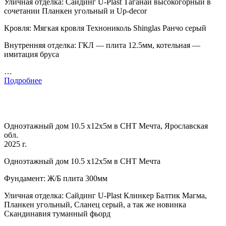
Уличная отделка: Сайдинг U-Plast Таганай высокогорный в
сочетании Планкен угольный и Up-decor
Кровля: Мягкая кровля Технониколь Shinglas Ранчо серый
Внутренняя отделка: ГКЛ — плита 12.5мм, котельная —
имитация бруса
…
Подробнее
Одноэтажный дом 10.5 х12х5м в СНТ Мечта, Ярославская
обл.
2025 г.
Одноэтажный дом 10.5 х12х5м в СНТ Мечта
Фундамент: Ж/Б плита 300мм
Уличная отделка: Сайдинг U-Plast Клинкер Балтик Магма,
Планкен угольный, Сланец серый, а так же новинка
Скандинавия туманный фьорд