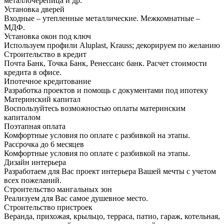
металлочерепица и др.
Установка дверей
Входные – утепленные металлические. Межкомнатные –
МДФ.
Установка окон под ключ
Используем профили Aluplast, Krauss; декорируем по желанию
Строительство в кредит
Почта Банк, Точка Банк, Ренессанс банк. Расчет стоимости
кредита в офисе.
Ипотечное кредитование
Разработка проектов и помощь с документами под ипотеку
Материнский капитал
Воспользуйтесь возможностью оплаты материнским
капиталом
Поэтапная оплата
Комфортные условия по оплате с разбивкой на этапы.
Рассрочка до 6 месяцев
Комфортные условия по оплате с разбивкой на этапы.
Дизайн интерьера
Разработаем для Вас проект интерьера Вашей мечты с учетом
всех пожеланий.
Строительство мангальных зон
Реализуем для Вас самое душевное место.
Строительство пристроек
Веранда, прихожая, крыльцо, терраса, патио, гараж, котельная,