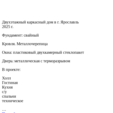
Двухэтажный каркасный дом в г. Ярославль
2025 г.
Фундамент: свайный
Кровля. Металлочерепица
Окна: пластиковый двухкамерный стеклопакет
Дверь: металлическая с терморазрывом
В проекте:
Холл
Гостиная
Кухня
с/у
спальни
техническое
…