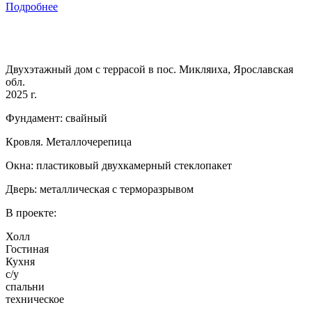
Подробнее
Двухэтажный дом с террасой в пос. Микляиха, Ярославская
обл.
2025 г.
Фундамент: свайный
Кровля. Металлочерепица
Окна: пластиковый двухкамерный стеклопакет
Дверь: металлическая с терморазрывом
В проекте:
Холл
Гостиная
Кухня
с/у
спальни
техническое