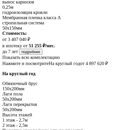
вынос карнизов
0,25м
гидроизоляция кровли
Мембранная пленка класса А
стропильная система
50х150мм
Стоимость:
от 3 407 040 ₽
в ипотеку
от
51 255 ₽/мес.
до 7 лет
подробнее
Показать всю комплектацию
Нажмите и посмотрите
На круглый год
от 4 897 620 ₽
На круглый год
Обвязочный брус
150х200мм
Лаги пола
50х200мм
Лаги перекрытия
50х200мм
Высота этажей
1 этаж - 2,7м
2 этаж - 2,5м