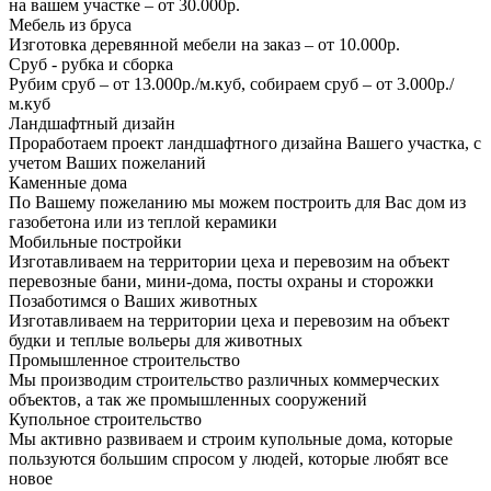
на вашем участке – от 30.000р.
Мебель из бруса
Изготовка деревянной мебели на заказ – от 10.000р.
Сруб - рубка и сборка
Рубим сруб – от 13.000р./м.куб, собираем сруб – от 3.000р./
м.куб
Ландшафтный дизайн
Проработаем проект ландшафтного дизайна Вашего участка, с
учетом Ваших пожеланий
Каменные дома
По Вашему пожеланию мы можем построить для Вас дом из
газобетона или из теплой керамики
Мобильные постройки
Изготавливаем на территории цеха и перевозим на объект
перевозные бани, мини-дома, посты охраны и сторожки
Позаботимся о Ваших животных
Изготавливаем на территории цеха и перевозим на объект
будки и теплые вольеры для животных
Промышленное строительство
Мы производим строительство различных коммерческих
объектов, а так же промышленных сооружений
Купольное строительство
Мы активно развиваем и строим купольные дома, которые
пользуются большим спросом у людей, которые любят все
новое