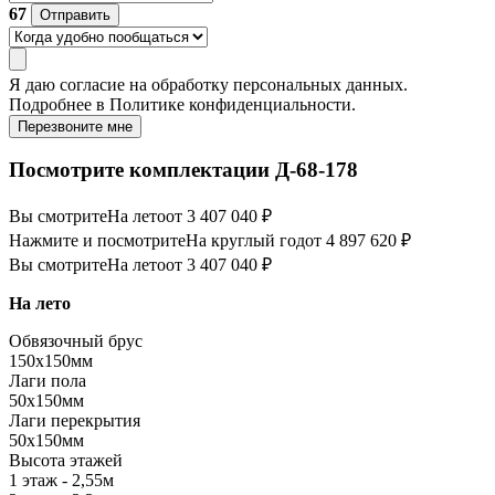
67
Отправить
Я даю
согласие
на обработку персональных данных.
Подробнее в
Политике конфиденциальности.
Перезвоните мне
Посмотрите комплектации Д-68-178
Вы смотрите
На лето
от 3 407 040 ₽
Нажмите и посмотрите
На круглый год
от 4 897 620 ₽
Вы смотрите
На лето
от 3 407 040 ₽
На лето
Обвязочный брус
150х150мм
Лаги пола
50х150мм
Лаги перекрытия
50х150мм
Высота этажей
1 этаж - 2,55м