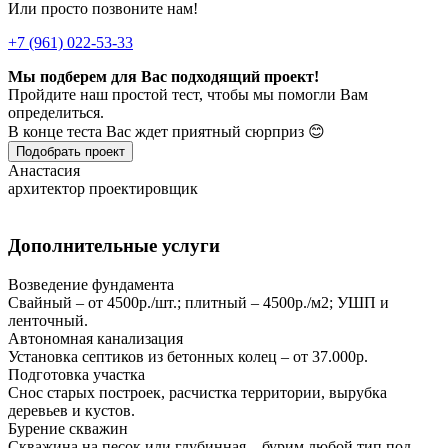
Или просто позвоните нам!
+7 (961) 022-53-33
Мы подберем для Вас подходящий проект!
Пройдите наш простой тест, чтобы мы помогли Вам
определиться.
В конце теста Вас ждет приятный сюрприз 😊
Подобрать проект
Анастасия
архитектор проектировщик
Дополнительные услуги
Возведение фундамента
Свайный – от 4500р./шт.; плитный – 4500р./м2; УШП и
ленточный.
Автономная канализация
Установка септиков из бетонных колец – от 37.000р.
Подготовка участка
Снос старых построек, расчистка территории, вырубка
деревьев и кустов.
Бурение скважин
Скважина на песок или глубинная – бурим любой тип под