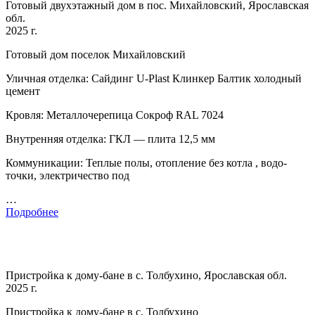
Готовый двухэтажный дом в пос. Михайловский, Ярославская
обл.
2025 г.
Готовый дом поселок Михайловский
Уличная отделка: Сайдинг U-Plast Клинкер Балтик холодный
цемент
Кровля: Металлочерепица Сокроф RAL 7024
Внутренняя отделка: ГКЛ — плита 12,5 мм
Коммуникации: Теплые полы, отопление без котла , водо-
точки, электричество под
…
Подробнее
Пристройка к дому-бане в с. Толбухино, Ярославская обл.
2025 г.
Пристройка к дому-бане в с. Толбухино