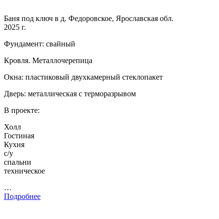
Баня под ключ в д. Федоровское, Ярославская обл.
2025 г.
Фундамент: свайный
Кровля. Металлочерепица
Окна: пластиковый двухкамерный стеклопакет
Дверь: металлическая с терморазрывом
В проекте:
Холл
Гостиная
Кухня
с/у
спальни
техническое
…
Подробнее