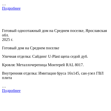
…
Подробнее
Готовый одноэтажный дом на Среднем поселке, Ярославская
обл.
2025 г.
Готовый дом на Среднем поселке
Уличная отделка: Сайдинг U-Plast щепа седой дуб.
Кровля: Металлочерепица Монтерей RAL 8017.
Внутренняя отделка: Имитация бруса 16х145, сан-узел ГВЛ
плита
…
Подробнее