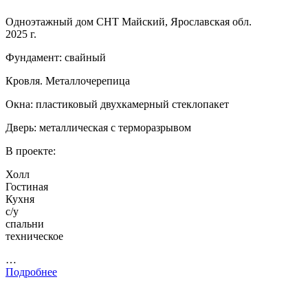
Одноэтажный дом СНТ Майский, Ярославская обл.
2025 г.
Фундамент: свайный
Кровля. Металлочерепица
Окна: пластиковый двухкамерный стеклопакет
Дверь: металлическая с терморазрывом
В проекте:
Холл
Гостиная
Кухня
с/у
спальни
техническое
…
Подробнее