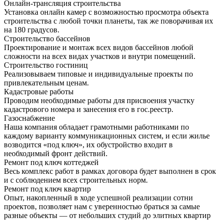
Онлайн-трансляция строительства
Установка онлайн камер с возможностью просмотра объекта
строительства с любой точки планеты, так же поворачивая их
на 180 градусов.
Строительство бассейнов
Проектирование и монтаж всех видов бассейнов любой
сложности на всех видах участков и внутри помещений.
Строительство гостиниц
Реализовываем типовые и индивидуальные проекты по
привлекательным ценам.
Кадастровые работы
Проводим необходимые работы для присвоения участку
кадастрового номера и занесения его в гос.реестр.
Газоснабжение
Наша компания обладает грамотными работниками по
каждому варианту коммуникационных систем, и если жилье
возводится «под ключ», их обустройство входит в
необходимый фронт действий.
Ремонт под ключ коттеджей
Весь комплекс работ в рамках договора будет выполнен в срок
и с соблюдением всех строительных норм.
Ремонт под ключ квартир
Опыт, накопленный в ходе успешной реализации сотни
проектов, позволяет нам с уверенностью браться за самые
разные объекты — от небольших студий до элитных квартир