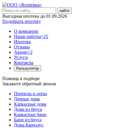
найти
Выгодная ипотека до 01.09.2026
Подобрать ипотеку
О компании
Наши работы
+25
Ипотека
Отзывы
Акции
+2
Услуги
Контакты
Калькулятор
Помощь в подборе
Закажите обратный звонок
Проекты и цены
Дачные дома
Каркасные дома
Дома из бруса
Каркасные бани
Бани из бруса
Дома Барнхаус