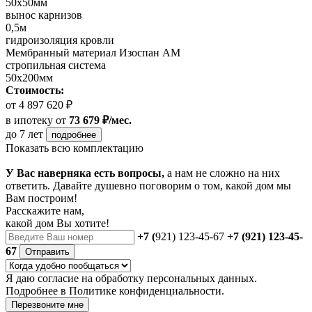
50х50мм
вынос карнизов
0,5м
гидроизоляция кровли
Мембранный материал Изоспан АМ
стропильная система
50х200мм
Стоимость:
от 4 897 620 ₽
в ипотеку
от
73 679 ₽/мес.
до 7 лет
подробнее
Показать всю комплектацию
У Вас наверняка есть вопросы,
а нам не сложно на них
ответить. Давайте душевно поговорим о том, какой дом мы
Вам построим!
Расскажите нам,
какой дом Вы хотите!
+7 (
921) 123-45-67
+7 (921) 123-45-
67
Отправить
Я даю
согласие
на обработку персональных данных.
Подробнее в
Политике конфиденциальности.
Перезвоните мне