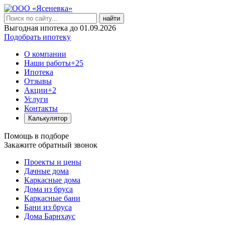
найти
Выгодная ипотека до 01.09.2026
Подобрать ипотеку
О компании
Наши работы
+25
Ипотека
Отзывы
Акции
+2
Услуги
Контакты
Калькулятор
Помощь в подборе
Закажите обратный звонок
Проекты и цены
Дачные дома
Каркасные дома
Дома из бруса
Каркасные бани
Бани из бруса
Дома Барнхаус