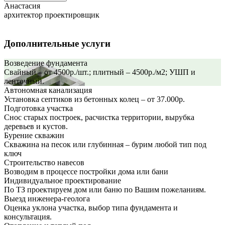
Анастасия
архитектор проектировщик
Дополнительные услуги
Возведение фундамента
Свайный – от 4500р./шт.; плитный – 4500р./м2; УШП и
ленточный.
Автономная канализация
Установка септиков из бетонных колец – от 37.000р.
Подготовка участка
Снос старых построек, расчистка территории, вырубка
деревьев и кустов.
Бурение скважин
Скважина на песок или глубинная – бурим любой тип под
ключ
Строительство навесов
Возводим в процессе постройки дома или бани
Индивидуальное проектирование
По ТЗ проектируем дом или баню по Вашим пожеланиям.
Выезд инженера-геолога
Оценка уклона участка, выбор типа фундамента и
консультация.