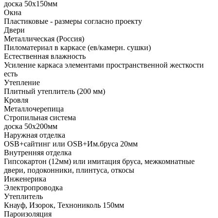
доска 50х150мм
Окна
Пластиковые - размеры согласно проекту
Двери
Металлическая (Россия)
Пиломатериал в каркасе (ев/камерн. сушки)
Естественная влажность
Усиление каркаса элементами пространственной жесткости
есть
Утепление
Плитный утеплитель (200 мм)
Кровля
Металлочерепица
Стропильная система
доска 50х200мм
Наружная отделка
OSB+сайтинг или OSB+Им.бруса 20мм
Внутренняя отделка
Гипсокартон (12мм) или имитация бруса, межкомнатные
двери, подоконники, плинтуса, откосы
Инженерика
Электропроводка
Утеплитель
Кнауф, Изорок, Технониколь 150мм
Пароизоляция