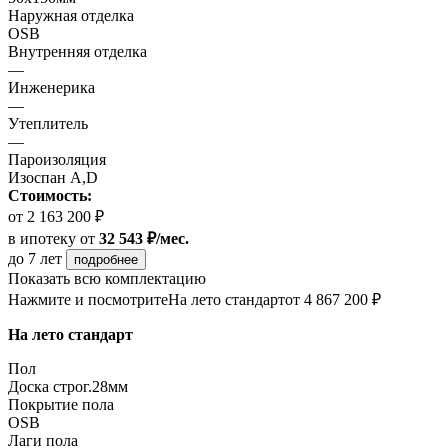
Наружная отделка
OSB
Внутренняя отделка
—
Инженерика
—
Утеплитель
—
Пароизоляция
Изоспан A,D
Стоимость:
от 2 163 200 ₽
в ипотеку
от
32 543 ₽/мес.
до 7 лет
подробнее
Показать всю комплектацию
Нажмите и посмотрите
На лето стандарт
от 4 867 200 ₽
На лето стандарт
Пол
Доска строг.28мм
Покрытие пола
OSB
Лаги пола