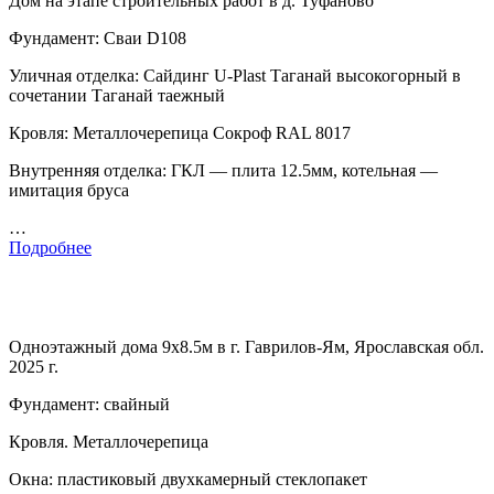
Дом на этапе строительных работ в д. Туфаново
Фундамент: Сваи D108
Уличная отделка: Сайдинг U-Plast Таганай высокогорный в
сочетании Таганай таежный
Кровля: Металлочерепица Сокроф RAL 8017
Внутренняя отделка: ГКЛ — плита 12.5мм, котельная —
имитация бруса
…
Подробнее
Одноэтажный дома 9х8.5м в г. Гаврилов-Ям, Ярославская обл.
2025 г.
Фундамент: свайный
Кровля. Металлочерепица
Окна: пластиковый двухкамерный стеклопакет