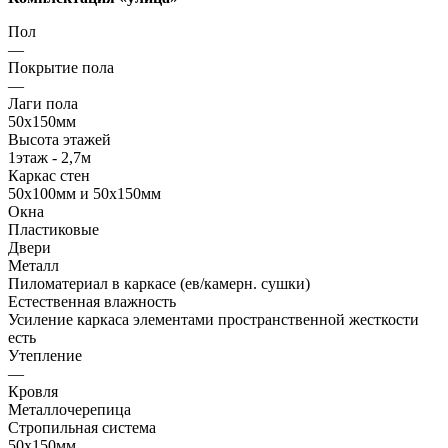
Пол
—
Покрытие пола
—
Лаги пола
50х150мм
Высота этажей
1этаж - 2,7м
Каркас стен
50х100мм и 50х150мм
Окна
Пластиковые
Двери
Металл
Пиломатериал в каркасе (ев/камерн. сушки)
Естественная влажность
Усиление каркаса элементами пространственной жесткости
есть
Утепление
—
Кровля
Металлочерепица
Стропильная система
50х150мм