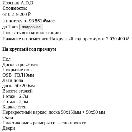
Изоспан A,D,B
Стоимость:
от 6 219 200 ₽
в ипотеку
от
93 561 ₽/мес.
до 7 лет
подробнее
Показать всю комплектацию
Нажмите и посмотрите
На круглый год премиум
от 7 030 400 ₽
На круглый год премиум
Пол
Доска строг.36мм
Покрытие пола
ОSB+ГВЛ10мм
Лаги пола
доска 50х200мм
Высота этажей
1 этаж - 2,7м
2 этаж - 2,5м
Каркас стен
Перекрестный каркас: доска 50х150мм + 50х50 мм
Окна
Пластиковые - размеры согласно проекту
Двери