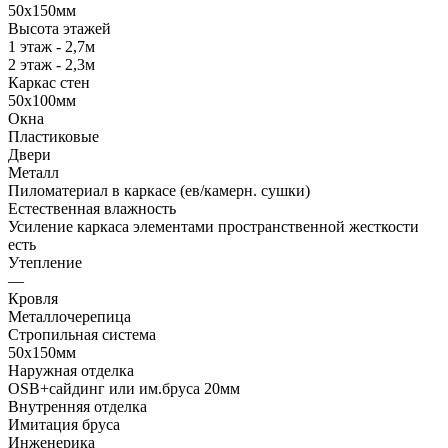
50х150мм
Высота этажей
1 этаж - 2,7м
2 этаж - 2,3м
Каркас стен
50х100мм
Окна
Пластиковые
Двери
Металл
Пиломатериал в каркасе (ев/камерн. сушки)
Естественная влажность
Усиление каркаса элементами пространственной жесткости
есть
Утепление
—
Кровля
Металлочерепица
Стропильная система
50х150мм
Наружная отделка
OSB+сайдинг или им.бруса 20мм
Внутренняя отделка
Имитация бруса
Инженерика