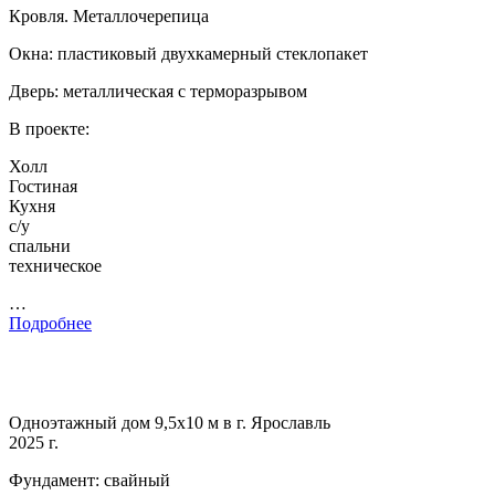
Кровля. Металлочерепица
Окна: пластиковый двухкамерный стеклопакет
Дверь: металлическая с терморазрывом
В проекте:
Холл
Гостиная
Кухня
с/у
спальни
техническое
…
Подробнее
Одноэтажный дом 9,5х10 м в г. Ярославль
2025 г.
Фундамент: свайный