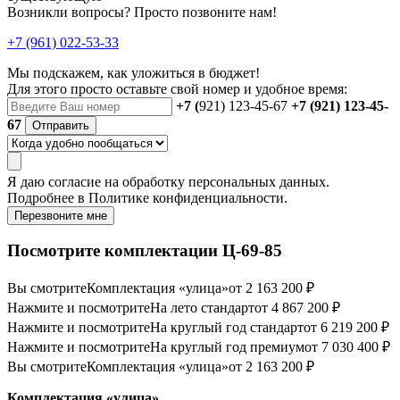
Возникли вопросы? Просто позвоните нам!
+7 (961) 022-53-33
Мы подскажем, как уложиться в бюджет!
Для этого просто оставьте свой номер и удобное время:
+7 (
921) 123-45-67
+7 (921) 123-45-
67
Отправить
Я даю
согласие
на обработку персональных данных.
Подробнее в
Политике конфиденциальности.
Перезвоните мне
Посмотрите комплектации Ц-69-85
Вы смотрите
Комплектация «улица»
от 2 163 200 ₽
Нажмите и посмотрите
На лето стандарт
от 4 867 200 ₽
Нажмите и посмотрите
На круглый год стандарт
от 6 219 200 ₽
Нажмите и посмотрите
На круглый год премиум
от 7 030 400 ₽
Вы смотрите
Комплектация «улица»
от 2 163 200 ₽
Комплектация «улица»