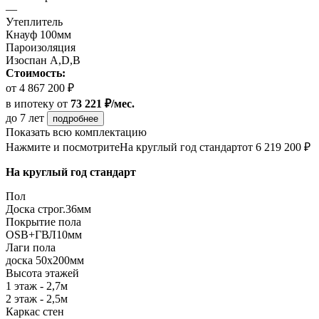
—
Утеплитель
Кнауф 100мм
Пароизоляция
Изоспан А,D,B
Стоимость:
от 4 867 200 ₽
в ипотеку
от
73 221 ₽/мес.
до 7 лет
подробнее
Показать всю комплектацию
Нажмите и посмотрите
На круглый год стандарт
от 6 219 200 ₽
На круглый год стандарт
Пол
Доска строг.36мм
Покрытие пола
ОSB+ГВЛ10мм
Лаги пола
доска 50х200мм
Высота этажей
1 этаж - 2,7м
2 этаж - 2,5м
Каркас стен