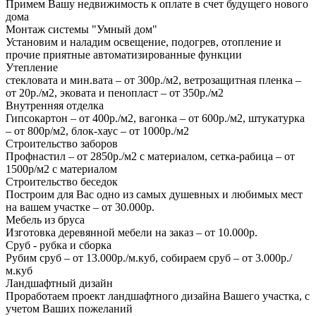
Примем Вашу недвижимость к оплате в счет будущего нового
дома
Монтаж системы "Умный дом"
Установим и наладим освещение, подогрев, отопление и
прочие приятные автоматизированные функции
Утепление
стекловата и мин.вата – от 300р./м2, ветрозащитная пленка –
от 20р./м2, эковата и пенопласт – от 350р./м2
Внутренняя отделка
Гипсокартон – от 400р./м2, вагонка – от 600р./м2, штукатурка
– от 800р/м2, блок-хаус – от 1000р./м2
Строительство заборов
Профнастил – от 2850р./м2 с материалом, сетка-рабица – от
1500р/м2 с материалом
Строительство беседок
Построим для Вас одно из самых душевных и любимых мест
на вашем участке – от 30.000р.
Мебель из бруса
Изготовка деревянной мебели на заказ – от 10.000р.
Сруб - рубка и сборка
Рубим сруб – от 13.000р./м.куб, собираем сруб – от 3.000р./
м.куб
Ландшафтный дизайн
Проработаем проект ландшафтного дизайна Вашего участка, с
учетом Ваших пожеланий