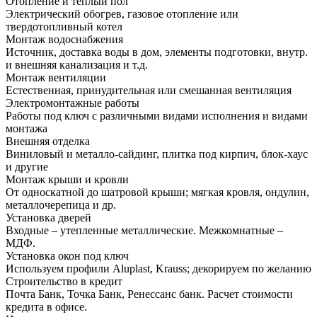
Отопление и теплый пол
Электрический обогрев, газовое отопление или
твердотопливный котел
Монтаж водоснабжения
Источник, доставка воды в дом, элементы подготовки, внутр.
и внешняя канализация и т.д.
Монтаж вентиляции
Естественная, принудительная или смешанная вентиляция
Электромонтажные работы
Работы под ключ с различными видами исполнения и видами
монтажа
Внешняя отделка
Виниловый и металло-сайдинг, плитка под кирпич, блок-хаус
и другие
Монтаж крыши и кровли
От односкатной до шатровой крыши; мягкая кровля, ондулин,
металлочерепица и др.
Установка дверей
Входные – утепленные металлические. Межкомнатные –
МДФ.
Установка окон под ключ
Используем профили Aluplast, Krauss; декорируем по желанию
Строительство в кредит
Почта Банк, Точка Банк, Ренессанс банк. Расчет стоимости
кредита в офисе.