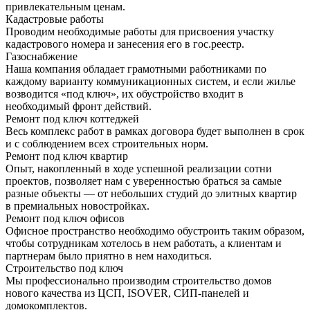
привлекательным ценам.
Кадастровые работы
Проводим необходимые работы для присвоения участку
кадастрового номера и занесения его в гос.реестр.
Газоснабжение
Наша компания обладает грамотными работниками по
каждому варианту коммуникационных систем, и если жилье
возводится «под ключ», их обустройство входит в
необходимый фронт действий.
Ремонт под ключ коттеджей
Весь комплекс работ в рамках договора будет выполнен в срок
и с соблюдением всех строительных норм.
Ремонт под ключ квартир
Опыт, накопленный в ходе успешной реализации сотни
проектов, позволяет нам с уверенностью браться за самые
разные объекты — от небольших студий до элитных квартир
в премиальных новостройках.
Ремонт под ключ офисов
Офисное пространство необходимо обустроить таким образом,
чтобы сотрудникам хотелось в нем работать, а клиентам и
партнерам было приятно в нем находиться.
Строительство под ключ
Мы профессионально производим строительство домов
нового качества из ЦСП, ISOVER, СИП-панелей и
домокомплектов.