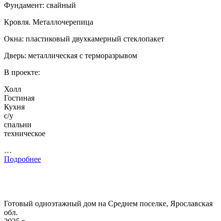
Фундамент: свайный
Кровля. Металлочерепица
Окна: пластиковый двухкамерный стеклопакет
Дверь: металлическая с терморазрывом
В проекте:
Холл
Гостиная
Кухня
с/у
спальни
техническое
…
Подробнее
Готовый одноэтажный дом на Среднем поселке, Ярославская
обл.