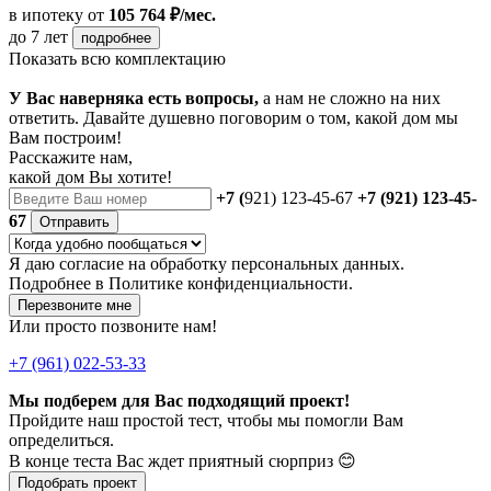
в ипотеку
от
105 764 ₽/мес.
до 7 лет
подробнее
Показать всю комплектацию
У Вас наверняка есть вопросы,
а нам не сложно на них
ответить. Давайте душевно поговорим о том, какой дом мы
Вам построим!
Расскажите нам,
какой дом Вы хотите!
+7 (
921) 123-45-67
+7 (921) 123-45-
67
Отправить
Я даю
согласие
на обработку персональных данных.
Подробнее в
Политике конфиденциальности.
Перезвоните мне
Или просто позвоните нам!
+7 (961) 022-53-33
Мы подберем для Вас подходящий проект!
Пройдите наш простой тест, чтобы мы помогли Вам
определиться.
В конце теста Вас ждет приятный сюрприз 😊
Подобрать проект