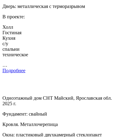
Дверь: металлическая с терморазрывом
В проекте:
Холл
Гостиная
Кухня
с/у
спальни
техническое
…
Подробнее
Одноэтажный дом СНТ Майский, Ярославская обл.
2025 г.
Фундамент: свайный
Кровля. Металлочерепица
Окна: пластиковый двухкамерный стеклопакет