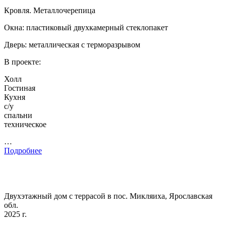
Кровля. Металлочерепица
Окна: пластиковый двухкамерный стеклопакет
Дверь: металлическая с терморазрывом
В проекте:
Холл
Гостиная
Кухня
с/у
спальни
техническое
…
Подробнее
Двухэтажный дом с террасой в пос. Микляиха, Ярославская
обл.
2025 г.