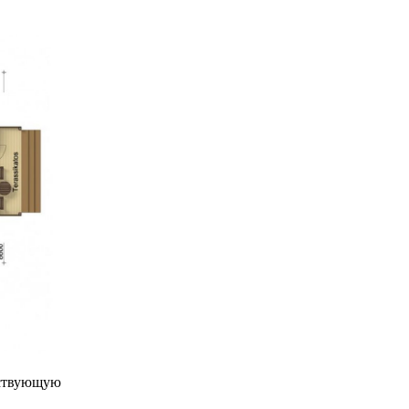
ествующую