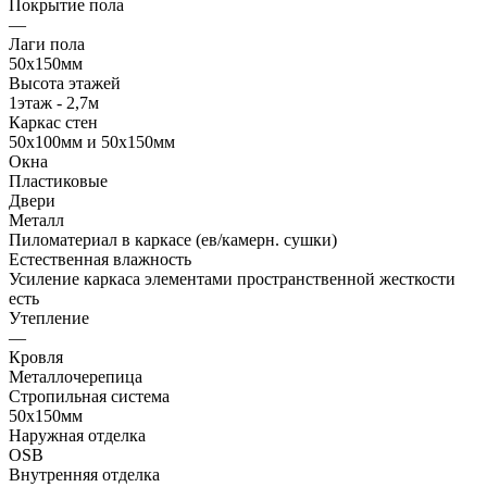
Покрытие пола
—
Лаги пола
50х150мм
Высота этажей
1этаж - 2,7м
Каркас стен
50х100мм и 50х150мм
Окна
Пластиковые
Двери
Металл
Пиломатериал в каркасе (ев/камерн. сушки)
Естественная влажность
Усиление каркаса элементами пространственной жесткости
есть
Утепление
—
Кровля
Металлочерепица
Стропильная система
50х150мм
Наружная отделка
OSB
Внутренняя отделка