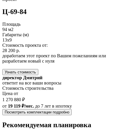
Ц-69-84
Площадь
94 м2
Габариты (м)
13x9
Стоимость проекта от:
28 200 р.
доработаем этот проект по Вашим пожеланиям или
разработаем новый с нуля
Узнать стоимость
директор Дмитрий
ответит на все ваши вопросы
Стоимость строительства
Цена от
1 270 880 ₽
от
19 119 ₽/мес.
до 7 лет
в ипотеку
Посмотреть комплектации подробно
Рекомендуемая планировка