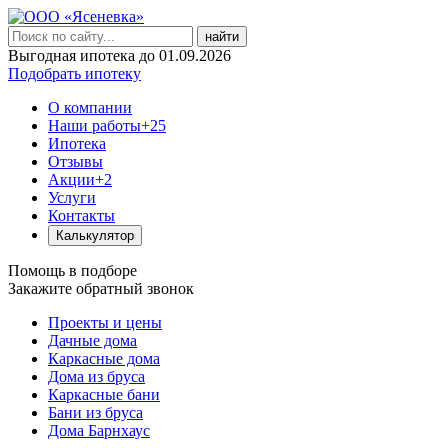
найти
Выгодная ипотека до 01.09.2026
Подобрать ипотеку
О компании
Наши работы
+25
Ипотека
Отзывы
Акции
+2
Услуги
Контакты
Калькулятор
Помощь в подборе
Закажите обратный звонок
Проекты и цены
Дачные дома
Каркасные дома
Дома из бруса
Каркасные бани
Бани из бруса
Дома Барнхаус