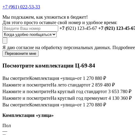
+7 (961) 022-53-33
Мы подскажем, как уложиться в бюджет!
Для этого просто оставьте свой номер и удобное время:
+7 (
921) 123-45-67
+7 (921) 123-45-6
Я даю
согласие
на обработку персональных данных. Подробне
Перезвоните мне
Посмотрите комплектации Ц-69-84
Вы смотрите
Комплектация «улица»
от 1 270 880 ₽
Нажмите и посмотрите
На лето стандарт
от 2 859 480 ₽
Нажмите и посмотрите
На круглый год стандарт
от 3 653 780 ₽
Нажмите и посмотрите
На круглый год премиум
от 4 130 360 ₽
Вы смотрите
Комплектация «улица»
от 1 270 880 ₽
Комплектация «улица»
Пол
—