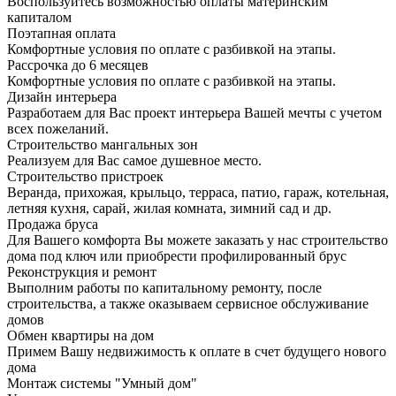
Воспользуйтесь возможностью оплаты материнским
капиталом
Поэтапная оплата
Комфортные условия по оплате с разбивкой на этапы.
Рассрочка до 6 месяцев
Комфортные условия по оплате с разбивкой на этапы.
Дизайн интерьера
Разработаем для Вас проект интерьера Вашей мечты с учетом
всех пожеланий.
Строительство мангальных зон
Реализуем для Вас самое душевное место.
Строительство пристроек
Веранда, прихожая, крыльцо, терраса, патио, гараж, котельная,
летняя кухня, сарай, жилая комната, зимний сад и др.
Продажа бруса
Для Вашего комфорта Вы можете заказать у нас строительство
дома под ключ или приобрести профилированный брус
Реконструкция и ремонт
Выполним работы по капитальному ремонту, после
строительства, а также оказываем сервисное обслуживание
домов
Обмен квартиры на дом
Примем Вашу недвижимость к оплате в счет будущего нового
дома
Монтаж системы "Умный дом"