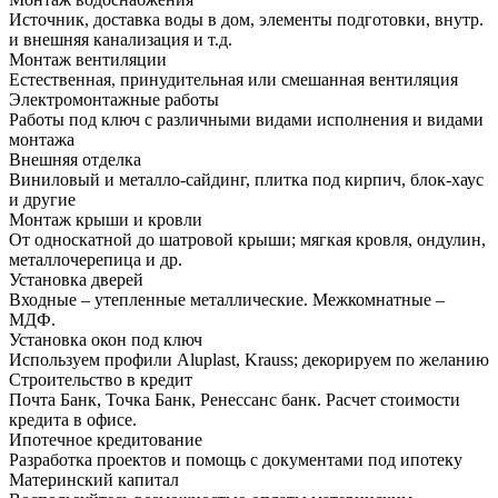
Источник, доставка воды в дом, элементы подготовки, внутр.
и внешняя канализация и т.д.
Монтаж вентиляции
Естественная, принудительная или смешанная вентиляция
Электромонтажные работы
Работы под ключ с различными видами исполнения и видами
монтажа
Внешняя отделка
Виниловый и металло-сайдинг, плитка под кирпич, блок-хаус
и другие
Монтаж крыши и кровли
От односкатной до шатровой крыши; мягкая кровля, ондулин,
металлочерепица и др.
Установка дверей
Входные – утепленные металлические. Межкомнатные –
МДФ.
Установка окон под ключ
Используем профили Aluplast, Krauss; декорируем по желанию
Строительство в кредит
Почта Банк, Точка Банк, Ренессанс банк. Расчет стоимости
кредита в офисе.
Ипотечное кредитование
Разработка проектов и помощь с документами под ипотеку
Материнский капитал