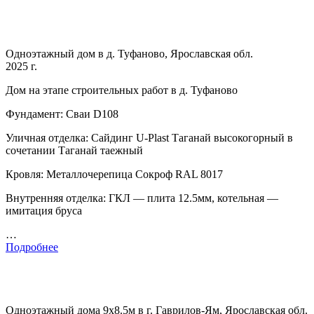
Одноэтажный дом в д. Туфаново, Ярославская обл.
2025 г.
Дом на этапе строительных работ в д. Туфаново
Фундамент: Сваи D108
Уличная отделка: Сайдинг U-Plast Таганай высокогорный в
сочетании Таганай таежный
Кровля: Металлочерепица Сокроф RAL 8017
Внутренняя отделка: ГКЛ — плита 12.5мм, котельная —
имитация бруса
…
Подробнее
Одноэтажный дома 9х8.5м в г. Гаврилов-Ям, Ярославская обл.