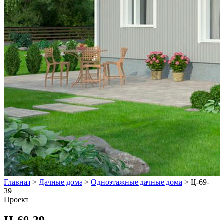
Главная
>
Дачные дома
>
Одноэтажные дачные дома
>
Ц-69-
39
Проект