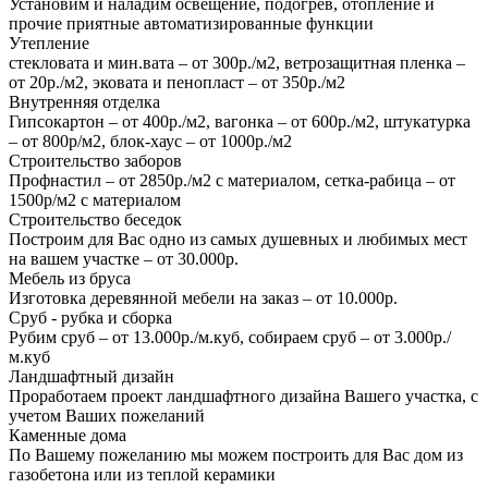
Установим и наладим освещение, подогрев, отопление и
прочие приятные автоматизированные функции
Утепление
стекловата и мин.вата – от 300р./м2, ветрозащитная пленка –
от 20р./м2, эковата и пенопласт – от 350р./м2
Внутренняя отделка
Гипсокартон – от 400р./м2, вагонка – от 600р./м2, штукатурка
– от 800р/м2, блок-хаус – от 1000р./м2
Строительство заборов
Профнастил – от 2850р./м2 с материалом, сетка-рабица – от
1500р/м2 с материалом
Строительство беседок
Построим для Вас одно из самых душевных и любимых мест
на вашем участке – от 30.000р.
Мебель из бруса
Изготовка деревянной мебели на заказ – от 10.000р.
Сруб - рубка и сборка
Рубим сруб – от 13.000р./м.куб, собираем сруб – от 3.000р./
м.куб
Ландшафтный дизайн
Проработаем проект ландшафтного дизайна Вашего участка, с
учетом Ваших пожеланий
Каменные дома
По Вашему пожеланию мы можем построить для Вас дом из
газобетона или из теплой керамики