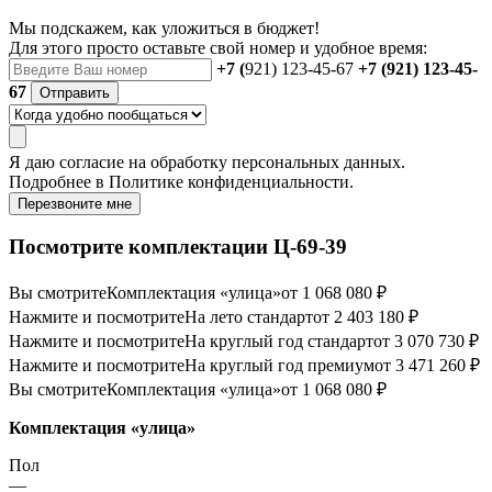
Мы подскажем, как уложиться в бюджет!
Для этого просто оставьте свой номер и удобное время:
+7 (
921) 123-45-67
+7 (921) 123-45-
67
Отправить
Я даю
согласие
на обработку персональных данных.
Подробнее в
Политике конфиденциальности.
Перезвоните мне
Посмотрите комплектации Ц-69-39
Вы смотрите
Комплектация «улица»
от 1 068 080 ₽
Нажмите и посмотрите
На лето стандарт
от 2 403 180 ₽
Нажмите и посмотрите
На круглый год стандарт
от 3 070 730 ₽
Нажмите и посмотрите
На круглый год премиум
от 3 471 260 ₽
Вы смотрите
Комплектация «улица»
от 1 068 080 ₽
Комплектация «улица»
Пол
—