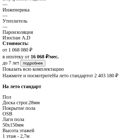
—
Инженерика
—
Утеплитель
—
Пароизоляция
Изоспан A,D
Стоимость:
от 1 068 080 ₽
в ипотеку
от
16 068 ₽/мес.
до 7 лет
подробнее
Показать всю комплектацию
Нажмите и посмотрите
На лето стандарт
от 2 403 180 ₽
На лето стандарт
Пол
Доска строг.28мм
Покрытие пола
OSB
Лаги пола
50х150мм
Высота этажей
1 этаж - 2,7м