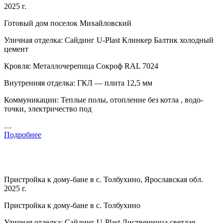
2025 г.
Готовый дом поселок Михайловский
Уличная отделка: Сайдинг U-Plast Клинкер Балтик холодный
цемент
Кровля: Металлочерепица Сокроф RAL 7024
Внутренняя отделка: ГКЛ — плита 12,5 мм
Коммуникации: Теплые полы, отопление без котла , водо-
точки, электричество под
…
Подробнее
Пристройка к дому-бане в с. Толбухино, Ярославская обл.
2025 г.
Пристройка к дому-бане в с. Толбухино
Уличная отделка: Сайдинг U-Plast Лиственница светлая