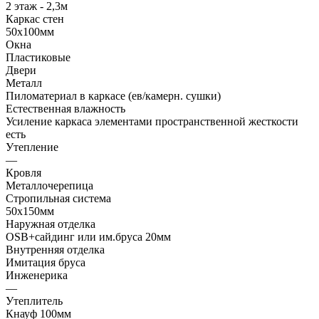
2 этаж - 2,3м
Каркас стен
50х100мм
Окна
Пластиковые
Двери
Металл
Пиломатериал в каркасе (ев/камерн. сушки)
Естественная влажность
Усиление каркаса элементами пространственной жесткости
есть
Утепление
—
Кровля
Металлочерепица
Стропильная система
50х150мм
Наружная отделка
OSB+сайдинг или им.бруса 20мм
Внутренняя отделка
Имитация бруса
Инженерика
—
Утеплитель
Кнауф 100мм