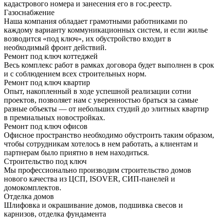
кадастрового номера и занесения его в гос.реестр.
Газоснабжение
Наша компания обладает грамотными работниками по
каждому варианту коммуникационных систем, и если жилье
возводится «под ключ», их обустройство входит в
необходимый фронт действий.
Ремонт под ключ коттеджей
Весь комплекс работ в рамках договора будет выполнен в срок
и с соблюдением всех строительных норм.
Ремонт под ключ квартир
Опыт, накопленный в ходе успешной реализации сотни
проектов, позволяет нам с уверенностью браться за самые
разные объекты — от небольших студий до элитных квартир
в премиальных новостройках.
Ремонт под ключ офисов
Офисное пространство необходимо обустроить таким образом,
чтобы сотрудникам хотелось в нем работать, а клиентам и
партнерам было приятно в нем находиться.
Строительство под ключ
Мы профессионально производим строительство домов
нового качества из ЦСП, ISOVER, СИП-панелей и
домокомплектов.
Отделка домов
Шлифовка и окрашивание домов, подшивка свесов и
карнизов, отделка фундамента