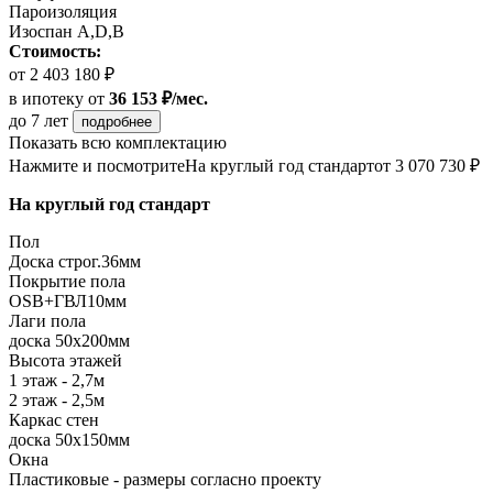
Пароизоляция
Изоспан А,D,B
Стоимость:
от 2 403 180 ₽
в ипотеку
от
36 153 ₽/мес.
до 7 лет
подробнее
Показать всю комплектацию
Нажмите и посмотрите
На круглый год стандарт
от 3 070 730 ₽
На круглый год стандарт
Пол
Доска строг.36мм
Покрытие пола
ОSB+ГВЛ10мм
Лаги пола
доска 50х200мм
Высота этажей
1 этаж - 2,7м
2 этаж - 2,5м
Каркас стен
доска 50х150мм
Окна
Пластиковые - размеры согласно проекту