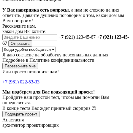
У Вас наверняка есть вопросы,
а нам не сложно на них
ответить. Давайте душевно поговорим о том, какой дом мы
Вам построим!
Расскажите нам,
какой дом Вы хотите!
+7 (
921) 123-45-67
+7 (921) 123-45-
67
Отправить
Я даю
согласие
на обработку персональных данных.
Подробнее в
Политике конфиденциальности.
Перезвоните мне
Или просто позвоните нам!
+7 (961) 022-53-33
Мы подберем для Вас подходящий проект!
Пройдите наш простой тест, чтобы мы помогли Вам
определиться.
В конце теста Вас ждет приятный сюрприз 😊
Подобрать проект
Анастасия
архитектор проектировщик