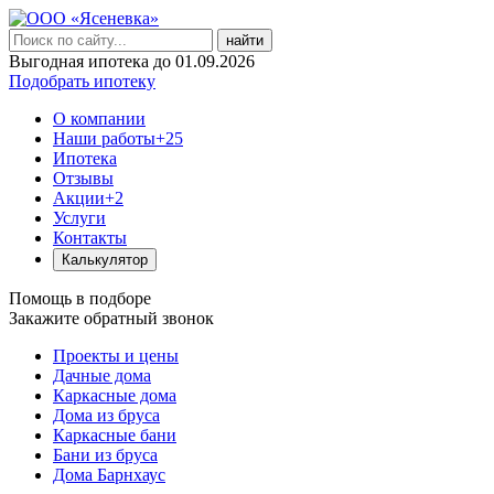
найти
Выгодная ипотека до 01.09.2026
Подобрать ипотеку
О компании
Наши работы
+25
Ипотека
Отзывы
Акции
+2
Услуги
Контакты
Калькулятор
Помощь в подборе
Закажите обратный звонок
Проекты и цены
Дачные дома
Каркасные дома
Дома из бруса
Каркасные бани
Бани из бруса
Дома Барнхаус