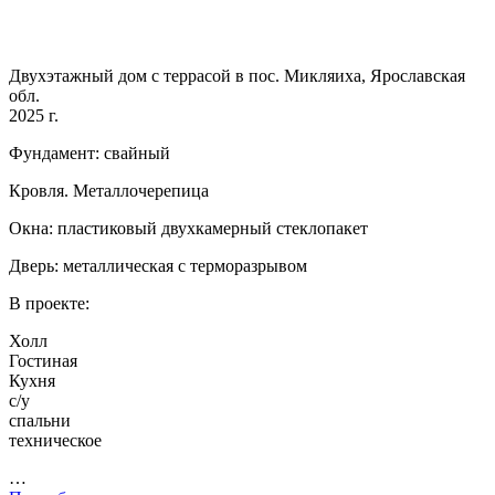
Двухэтажный дом с террасой в пос. Микляиха, Ярославская
обл.
2025 г.
Фундамент: свайный
Кровля. Металлочерепица
Окна: пластиковый двухкамерный стеклопакет
Дверь: металлическая с терморазрывом
В проекте:
Холл
Гостиная
Кухня
с/у
спальни
техническое
…