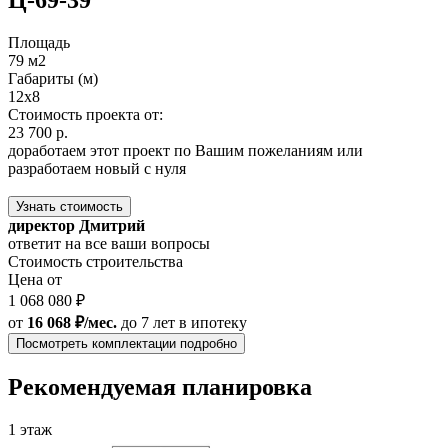
Ц-69-39
Площадь
79 м2
Габариты (м)
12x8
Стоимость проекта от:
23 700 р.
доработаем этот проект по Вашим пожеланиям или
разработаем новый с нуля
Узнать стоимость
директор Дмитрий
ответит на все ваши вопросы
Стоимость строительства
Цена от
1 068 080 ₽
от
16 068 ₽/мес.
до 7 лет
в ипотеку
Посмотреть комплектации подробно
Рекомендуемая планировка
1 этаж