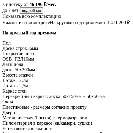
в ипотеку
от
46 196 ₽/мес.
до 7 лет
подробнее
Показать всю комплектацию
Нажмите и посмотрите
На круглый год премиум
от 3 471 260 ₽
На круглый год премиум
Пол
Доска строг.36мм
Покрытие пола
ОSB+ГВЛ10мм
Лаги пола
доска 50х200мм
Высота этажей
1 этаж - 2,7м
2 этаж - 2,5м
Каркас стен
Перекрестный каркас: доска 50х150мм + 50х50 мм
Окна
Пластиковые - размеры согласно проекту
Двери
Металлическая (Россия) с терморазрывом
Пиломатериал в каркасе (ев/камерн. сушки)
Естественная влажность