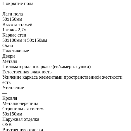
Покрытие пола
—
Лаги пола
50х150мм
Высота этажей
1этаж - 2,7м
Каркас стен
50х100мм и 50х150мм
Окна
Пластиковые
Двери
Металл
Пиломатериал в каркасе (ев/камерн. сушки)
Естественная влажность
Усиление каркаса элементами пространственной жесткости
есть
Утепление
—
Кровля
Металлочерепица
Стропильная система
50х150мм
Наружная отделка
OSB
Внутренняя отделка