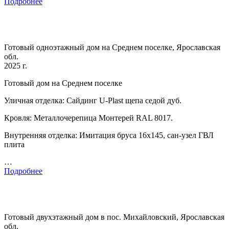
Подробнее
Готовый одноэтажный дом на Среднем поселке, Ярославская
обл.
2025 г.
Готовый дом на Среднем поселке
Уличная отделка: Сайдинг U-Plast щепа седой дуб.
Кровля: Металлочерепица Монтерей RAL 8017.
Внутренняя отделка: Имитация бруса 16х145, сан-узел ГВЛ
плита
…
Подробнее
Готовый двухэтажный дом в пос. Михайловский, Ярославская
обл.