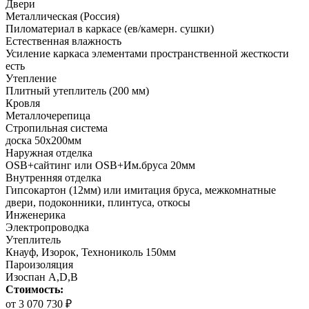
Двери
Металлическая (Россия)
Пиломатериал в каркасе (ев/камерн. сушки)
Естественная влажность
Усиление каркаса элементами пространственной жесткости
есть
Утепление
Плитный утеплитель (200 мм)
Кровля
Металлочерепица
Стропильная система
доска 50х200мм
Наружная отделка
OSB+сайтинг или OSB+Им.бруса 20мм
Внутренняя отделка
Гипсокартон (12мм) или имитация бруса, межкомнатные
двери, подоконники, плинтуса, откосы
Инженерика
Электропроводка
Утеплитель
Кнауф, Изорок, Технониколь 150мм
Пароизоляция
Изоспан A,D,B
Стоимость:
от 3 070 730 ₽