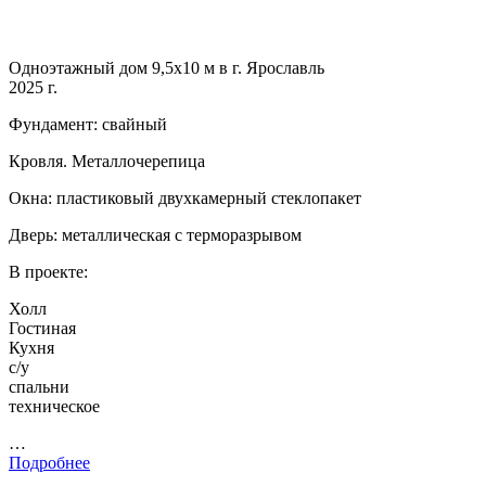
Одноэтажный дом 9,5х10 м в г. Ярославль
2025 г.
Фундамент: свайный
Кровля. Металлочерепица
Окна: пластиковый двухкамерный стеклопакет
Дверь: металлическая с терморазрывом
В проекте:
Холл
Гостиная
Кухня
с/у
спальни
техническое
…
Подробнее