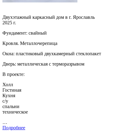
Двухэтажный каркасный дом в г. Ярославль
2025 г.
Фундамент: свайный
Кровля. Металлочерепица
Окна: пластиковый двухкамерный стеклопакет
Дверь: металлическая с терморазрывом
В проекте:
Холл
Гостиная
Кухня
с/у
спальни
техническое
…
Подробнее