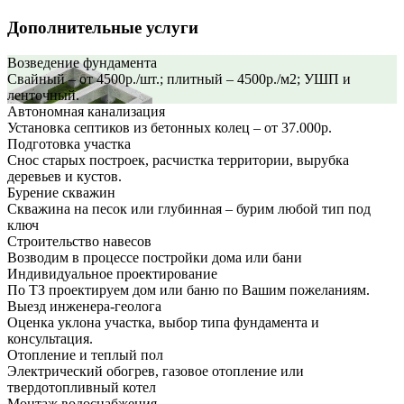
Дополнительные услуги
Возведение фундамента
Свайный – от 4500р./шт.; плитный – 4500р./м2; УШП и
ленточный.
Автономная канализация
Установка септиков из бетонных колец – от 37.000р.
Подготовка участка
Снос старых построек, расчистка территории, вырубка
деревьев и кустов.
Бурение скважин
Скважина на песок или глубинная – бурим любой тип под
ключ
Строительство навесов
Возводим в процессе постройки дома или бани
Индивидуальное проектирование
По ТЗ проектируем дом или баню по Вашим пожеланиям.
Выезд инженера-геолога
Оценка уклона участка, выбор типа фундамента и
консультация.
Отопление и теплый пол
Электрический обогрев, газовое отопление или
твердотопливный котел
Монтаж водоснабжения