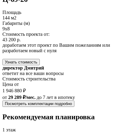
Площадь
144 м2
Габариты (м)
9x8
Стоимость проекта от:
43 200 р.
доработаем этот проект по Вашим пожеланиям или
разработаем новый с нуля
Узнать стоимость
директор Дмитрий
ответит на все ваши вопросы
Стоимость строительства
Цена от
1 946 880 ₽
от
29 289 ₽/мес.
до 7 лет
в ипотеку
Посмотреть комплектации подробно
Рекомендуемая планировка
1 этаж