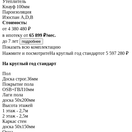
Утеплитель
Кнауф 100мм
Пароизоляция
Изоспан А,D,B
Стоимость:
от 4 380 480 ₽
в ипотеку
от
65 899 ₽/мес.
до 7 лет
подробнее
Показать всю комплектацию
Нажмите и посмотрите
На круглый год стандарт
от 5 597 280 ₽
На круглый год стандарт
Пол
Доска строг.36мм
Покрытие пола
ОSB+ГВЛ10мм
Лаги пола
доска 50х200мм
Высота этажей
1 этаж - 2,7м
2 этаж - 2,5м
Каркас стен
доска 50х150мм
Окна