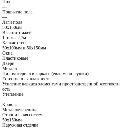
Пол
—
Покрытие пола
—
Лаги пола
50х150мм
Высота этажей
1этаж - 2,7м
Каркас стен
50х100мм и 50х150мм
Окна
Пластиковые
Двери
Металл
Пиломатериал в каркасе (ев/камерн. сушки)
Естественная влажность
Усиление каркаса элементами пространственной жесткости
есть
Утепление
—
Кровля
Металлочерепица
Стропильная система
50х150мм
Наружная отделка