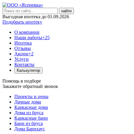
найти
Выгодная ипотека до 01.09.2026
Подобрать ипотеку
О компании
Наши работы
+25
Ипотека
Отзывы
Акции
+2
Услуги
Контакты
Калькулятор
Помощь в подборе
Закажите обратный звонок
Проекты и цены
Дачные дома
Каркасные дома
Дома из бруса
Каркасные бани
Бани из бруса
Дома Барнхаус