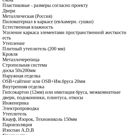
Пластиковые - размеры согласно проекту
Двери
Металлическая (Россия)
Пиломатериал в каркасе (ев/камерн. сушки)
Естественная влажность
Усиление каркаса элементами пространственной жесткости
есть
Утепление
Плитный утеплитель (200 мм)
Кровля
Металлочерепица
Стропильная система
доска 50х200мм
Наружная отделка
OSB+сайтинг или OSB+Им.бруса 20мм
Внутренняя отделка
Гипсокартон (12мм) или имитация бруса, межкомнатные
двери, подоконники, плинтуса, откосы
Инженерика
Электропроводка
Утеплитель
Кнауф, Изорок, Технониколь 150мм
Пароизоляция
Изоспан A,D,B