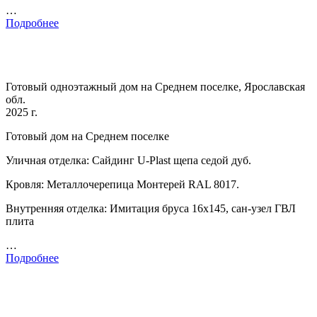
…
Подробнее
Готовый одноэтажный дом на Среднем поселке, Ярославская
обл.
2025 г.
Готовый дом на Среднем поселке
Уличная отделка: Сайдинг U-Plast щепа седой дуб.
Кровля: Металлочерепица Монтерей RAL 8017.
Внутренняя отделка: Имитация бруса 16х145, сан-узел ГВЛ
плита
…
Подробнее