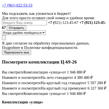
+7 (961) 022-53-33
Мы подскажем, как уложиться в бюджет!
Для этого просто оставьте свой номер и удобное время:
+7 (
921) 123-45-67
+7 (921) 123-45-
67
Отправить
Я даю
согласие
на обработку персональных данных.
Подробнее в
Политике конфиденциальности.
Перезвоните мне
Посмотрите комплектации Ц-69-26
Вы смотрите
Комплектация «улица»
от 1 946 880 ₽
Нажмите и посмотрите
На лето стандарт
от 4 380 480 ₽
Нажмите и посмотрите
На круглый год стандарт
от 5 597 280 ₽
Нажмите и посмотрите
На круглый год премиум
от 6 327 360 ₽
Вы смотрите
Комплектация «улица»
от 1 946 880 ₽
Комплектация «улица»