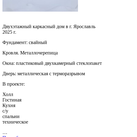
Двухэтажный каркасный дом в г. Ярославль
2025 г.
Фундамент: свайный
Кровля. Металлочерепица
Окна: пластиковый двухкамерный стеклопакет
Дверь: металлическая с терморазрывом
В проекте:
Холл
Гостиная
Кухня
с/у
спальни
техническое
…