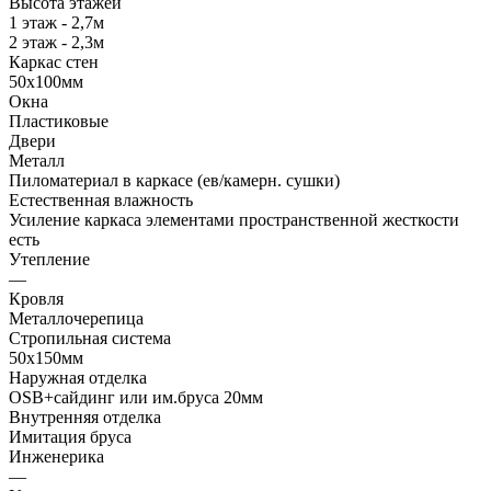
Высота этажей
1 этаж - 2,7м
2 этаж - 2,3м
Каркас стен
50х100мм
Окна
Пластиковые
Двери
Металл
Пиломатериал в каркасе (ев/камерн. сушки)
Естественная влажность
Усиление каркаса элементами пространственной жесткости
есть
Утепление
—
Кровля
Металлочерепица
Стропильная система
50х150мм
Наружная отделка
OSB+сайдинг или им.бруса 20мм
Внутренняя отделка
Имитация бруса
Инженерика
—