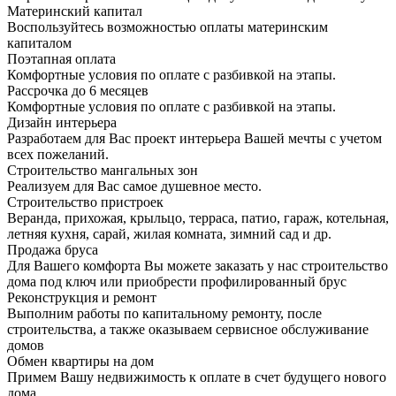
Материнский капитал
Воспользуйтесь возможностью оплаты материнским
капиталом
Поэтапная оплата
Комфортные условия по оплате с разбивкой на этапы.
Рассрочка до 6 месяцев
Комфортные условия по оплате с разбивкой на этапы.
Дизайн интерьера
Разработаем для Вас проект интерьера Вашей мечты с учетом
всех пожеланий.
Строительство мангальных зон
Реализуем для Вас самое душевное место.
Строительство пристроек
Веранда, прихожая, крыльцо, терраса, патио, гараж, котельная,
летняя кухня, сарай, жилая комната, зимний сад и др.
Продажа бруса
Для Вашего комфорта Вы можете заказать у нас строительство
дома под ключ или приобрести профилированный брус
Реконструкция и ремонт
Выполним работы по капитальному ремонту, после
строительства, а также оказываем сервисное обслуживание
домов
Обмен квартиры на дом
Примем Вашу недвижимость к оплате в счет будущего нового
дома