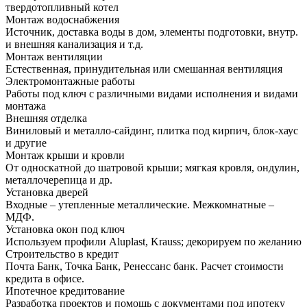
твердотопливный котел
Монтаж водоснабжения
Источник, доставка воды в дом, элементы подготовки, внутр.
и внешняя канализация и т.д.
Монтаж вентиляции
Естественная, принудительная или смешанная вентиляция
Электромонтажные работы
Работы под ключ с различными видами исполнения и видами
монтажа
Внешняя отделка
Виниловый и металло-сайдинг, плитка под кирпич, блок-хаус
и другие
Монтаж крыши и кровли
От односкатной до шатровой крыши; мягкая кровля, ондулин,
металлочерепица и др.
Установка дверей
Входные – утепленные металлические. Межкомнатные –
МДФ.
Установка окон под ключ
Используем профили Aluplast, Krauss; декорируем по желанию
Строительство в кредит
Почта Банк, Точка Банк, Ренессанс банк. Расчет стоимости
кредита в офисе.
Ипотечное кредитование
Разработка проектов и помощь с документами под ипотеку