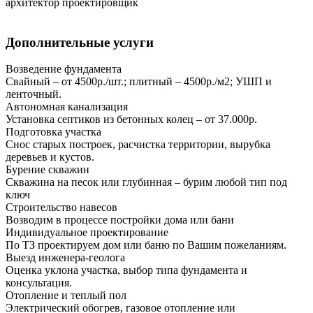
архитектор проектировщик
Дополнительные услуги
Возведение фундамента
Свайный – от 4500р./шт.; плитный – 4500р./м2; УШП и
ленточный.
Автономная канализация
Установка септиков из бетонных колец – от 37.000р.
Подготовка участка
Снос старых построек, расчистка территории, вырубка
деревьев и кустов.
Бурение скважин
Скважина на песок или глубинная – бурим любой тип под
ключ
Строительство навесов
Возводим в процессе постройки дома или бани
Индивидуальное проектирование
По ТЗ проектируем дом или баню по Вашим пожеланиям.
Выезд инженера-геолога
Оценка уклона участка, выбор типа фундамента и
консультация.
Отопление и теплый пол
Электрический обогрев, газовое отопление или