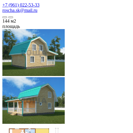
+7 (961) 022-53-33
roscha.sk@mail.ru
144
м2
площадь