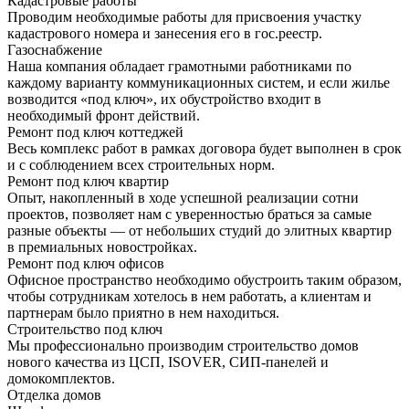
Кадастровые работы
Проводим необходимые работы для присвоения участку
кадастрового номера и занесения его в гос.реестр.
Газоснабжение
Наша компания обладает грамотными работниками по
каждому варианту коммуникационных систем, и если жилье
возводится «под ключ», их обустройство входит в
необходимый фронт действий.
Ремонт под ключ коттеджей
Весь комплекс работ в рамках договора будет выполнен в срок
и с соблюдением всех строительных норм.
Ремонт под ключ квартир
Опыт, накопленный в ходе успешной реализации сотни
проектов, позволяет нам с уверенностью браться за самые
разные объекты — от небольших студий до элитных квартир
в премиальных новостройках.
Ремонт под ключ офисов
Офисное пространство необходимо обустроить таким образом,
чтобы сотрудникам хотелось в нем работать, а клиентам и
партнерам было приятно в нем находиться.
Строительство под ключ
Мы профессионально производим строительство домов
нового качества из ЦСП, ISOVER, СИП-панелей и
домокомплектов.
Отделка домов