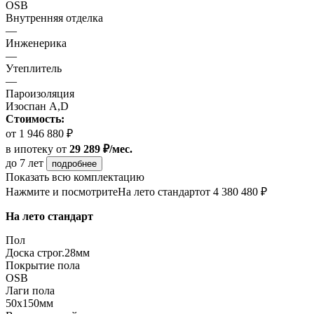
OSB
Внутренняя отделка
—
Инженерика
—
Утеплитель
—
Пароизоляция
Изоспан A,D
Стоимость:
от 1 946 880 ₽
в ипотеку
от
29 289 ₽/мес.
до 7 лет
подробнее
Показать всю комплектацию
Нажмите и посмотрите
На лето стандарт
от 4 380 480 ₽
На лето стандарт
Пол
Доска строг.28мм
Покрытие пола
OSB
Лаги пола
50х150мм