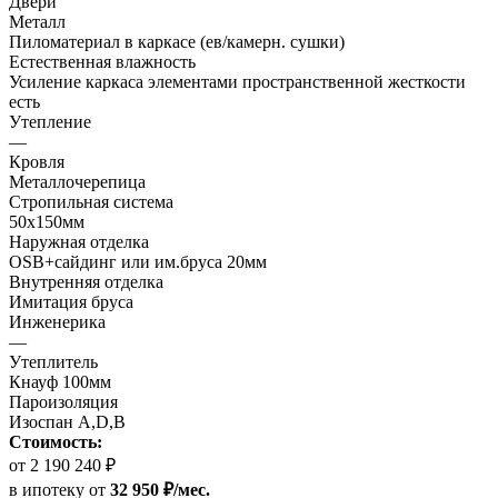
Двери
Металл
Пиломатериал в каркасе (ев/камерн. сушки)
Естественная влажность
Усиление каркаса элементами пространственной жесткости
есть
Утепление
—
Кровля
Металлочерепица
Стропильная система
50х150мм
Наружная отделка
OSB+сайдинг или им.бруса 20мм
Внутренняя отделка
Имитация бруса
Инженерика
—
Утеплитель
Кнауф 100мм
Пароизоляция
Изоспан А,D,B
Стоимость:
от 2 190 240 ₽
в ипотеку
от
32 950 ₽/мес.