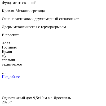
Фундамент: свайный
Кровля. Металлочерепица
Окна: пластиковый двухкамерный стеклопакет
Дверь: металлическая с терморазрывом
В проекте:
Холл
Гостиная
Кухня
с/у
спальни
техническое
…
Подробнее
Одноэтажный дом 9,5х10 м в г. Ярославль
2025 г.