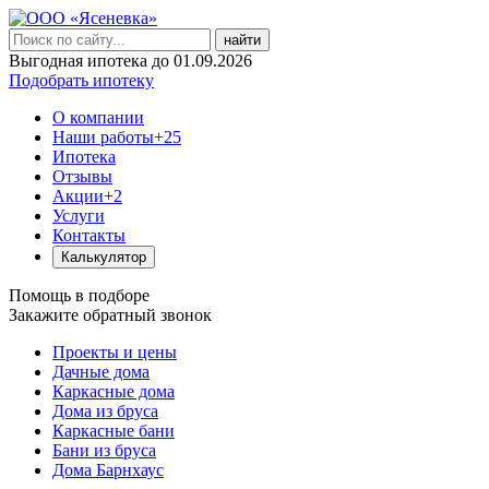
найти
Выгодная ипотека до 01.09.2026
Подобрать ипотеку
О компании
Наши работы
+25
Ипотека
Отзывы
Акции
+2
Услуги
Контакты
Калькулятор
Помощь в подборе
Закажите обратный звонок
Проекты и цены
Дачные дома
Каркасные дома
Дома из бруса
Каркасные бани
Бани из бруса
Дома Барнхаус