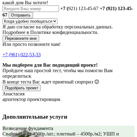
какой дом Вы хотите!
+7 (
921) 123-45-67
+7 (921) 123-45-
67
Отправить
Я даю
согласие
на обработку персональных данных.
Подробнее в
Политике конфиденциальности.
Перезвоните мне
Или просто позвоните нам!
+7 (961) 022-53-33
Мы подберем для Вас подходящий проект!
Пройдите наш простой тест, чтобы мы помогли Вам
определиться.
В конце теста Вас ждет приятный сюрприз 😊
Подобрать проект
Анастасия
архитектор проектировщик
Дополнительные услуги
Возведение фундамента
Свайный – от 4500р./шт.; плитный – 4500р./м2; УШП и