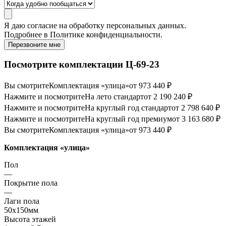
Я даю
согласие
на обработку персональных данных.
Подробнее в
Политике конфиденциальности.
Перезвоните мне
Посмотрите комплектации Ц-69-23
Вы смотрите
Комплектация «улица»
от 973 440 ₽
Нажмите и посмотрите
На лето стандарт
от 2 190 240 ₽
Нажмите и посмотрите
На круглый год стандарт
от 2 798 640 ₽
Нажмите и посмотрите
На круглый год премиум
от 3 163 680 ₽
Вы смотрите
Комплектация «улица»
от 973 440 ₽
Комплектация «улица»
Пол
—
Покрытие пола
—
Лаги пола
50х150мм
Высота этажей