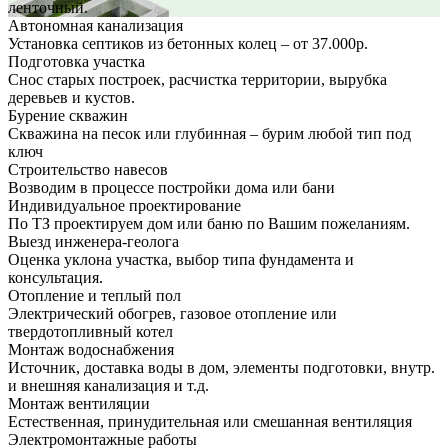
ленточный.
Автономная канализация
Установка септиков из бетонных колец – от 37.000р.
Подготовка участка
Снос старых построек, расчистка территории, вырубка
деревьев и кустов.
Бурение скважин
Скважина на песок или глубинная – бурим любой тип под
ключ
Строительство навесов
Возводим в процессе постройки дома или бани
Индивидуальное проектирование
По ТЗ проектируем дом или баню по Вашим пожеланиям.
Выезд инженера-геолога
Оценка уклона участка, выбор типа фундамента и
консультация.
Отопление и теплый пол
Электрический обогрев, газовое отопление или
твердотопливный котел
Монтаж водоснабжения
Источник, доставка воды в дом, элементы подготовки, внутр.
и внешняя канализация и т.д.
Монтаж вентиляции
Естественная, принудительная или смешанная вентиляция
Электромонтажные работы