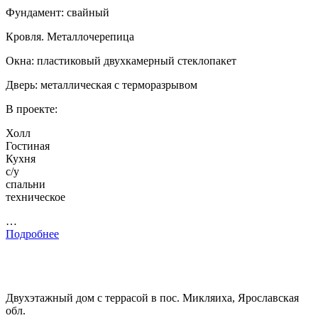
Фундамент: свайный
Кровля. Металлочерепица
Окна: пластиковый двухкамерный стеклопакет
Дверь: металлическая с терморазрывом
В проекте:
Холл
Гостиная
Кухня
с/у
спальни
техническое
…
Подробнее
Двухэтажный дом с террасой в пос. Микляиха, Ярославская
обл.