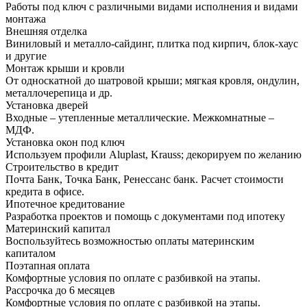
Работы под ключ с различными видами исполнения и видами
монтажа
Внешняя отделка
Виниловый и металло-сайдинг, плитка под кирпич, блок-хаус
и другие
Монтаж крыши и кровли
От односкатной до шатровой крыши; мягкая кровля, ондулин,
металлочерепица и др.
Установка дверей
Входные – утепленные металлические. Межкомнатные –
МДФ.
Установка окон под ключ
Используем профили Aluplast, Krauss; декорируем по желанию
Строительство в кредит
Почта Банк, Точка Банк, Ренессанс банк. Расчет стоимости
кредита в офисе.
Ипотечное кредитование
Разработка проектов и помощь с документами под ипотеку
Материнский капитал
Воспользуйтесь возможностью оплаты материнским
капиталом
Поэтапная оплата
Комфортные условия по оплате с разбивкой на этапы.
Рассрочка до 6 месяцев
Комфортные условия по оплате с разбивкой на этапы.