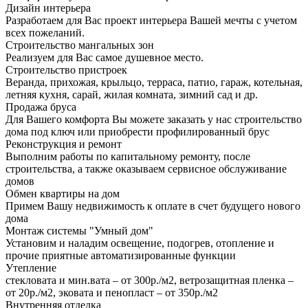
Дизайн интерьера
Разработаем для Вас проект интерьера Вашей мечты с учетом
всех пожеланий.
Строительство мангальных зон
Реализуем для Вас самое душевное место.
Строительство пристроек
Веранда, прихожая, крыльцо, терраса, патио, гараж, котельная,
летняя кухня, сарай, жилая комната, зимний сад и др.
Продажа бруса
Для Вашего комфорта Вы можете заказать у нас строительство
дома под ключ или приобрести профилированный брус
Реконструкция и ремонт
Выполним работы по капитальному ремонту, после
строительства, а также оказываем сервисное обслуживание
домов
Обмен квартиры на дом
Примем Вашу недвижимость к оплате в счет будущего нового
дома
Монтаж системы "Умный дом"
Установим и наладим освещение, подогрев, отопление и
прочие приятные автоматизированные функции
Утепление
стекловата и мин.вата – от 300р./м2, ветрозащитная пленка –
от 20р./м2, эковата и пенопласт – от 350р./м2
Внутренняя отделка