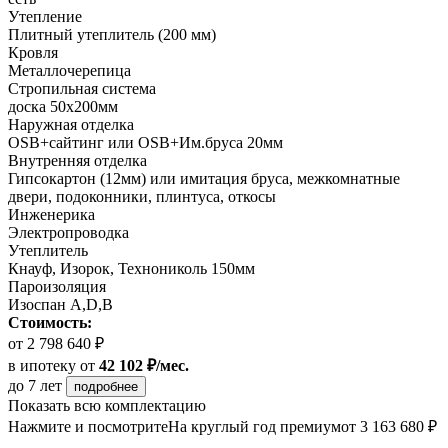
Утепление
Плитный утеплитель (200 мм)
Кровля
Металлочерепица
Стропильная система
доска 50х200мм
Наружная отделка
OSB+сайтинг или OSB+Им.бруса 20мм
Внутренняя отделка
Гипсокартон (12мм) или имитация бруса, межкомнатные
двери, подоконники, плинтуса, откосы
Инженерика
Электропроводка
Утеплитель
Кнауф, Изорок, Технониколь 150мм
Пароизоляция
Изоспан A,D,B
Стоимость:
от 2 798 640 ₽
в ипотеку
от
42 102 ₽/мес.
до 7 лет
подробнее
Показать всю комплектацию
Нажмите и посмотрите
На круглый год премиум
от 3 163 680 ₽