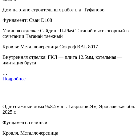
Дом на этапе строительных работ в д. Туфаново
Фундамент: Сваи D108
Уличная отделка: Сайдинг U-Plast Таганай высокогорный в
сочетании Таганай таежный
Кровля: Металлочерепица Сокроф RAL 8017
Внутренняя отделка: ГКЛ — плита 12.5мм, котельная —
имитация бруса
…
Подробнее
Одноэтажный дома 9х8.5м в г. Гаврилов-Ям, Ярославская обл.
2025 г.
Фундамент: свайный
Кровля. Металлочерепица