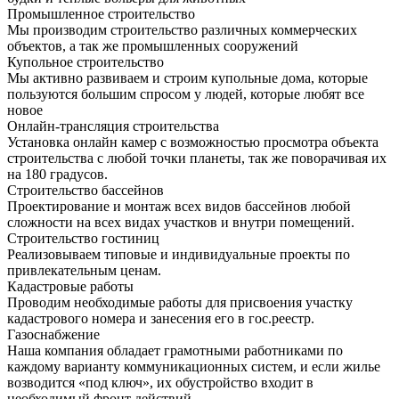
Промышленное строительство
Мы производим строительство различных коммерческих
объектов, а так же промышленных сооружений
Купольное строительство
Мы активно развиваем и строим купольные дома, которые
пользуются большим спросом у людей, которые любят все
новое
Онлайн-трансляция строительства
Установка онлайн камер с возможностью просмотра объекта
строительства с любой точки планеты, так же поворачивая их
на 180 градусов.
Строительство бассейнов
Проектирование и монтаж всех видов бассейнов любой
сложности на всех видах участков и внутри помещений.
Строительство гостиниц
Реализовываем типовые и индивидуальные проекты по
привлекательным ценам.
Кадастровые работы
Проводим необходимые работы для присвоения участку
кадастрового номера и занесения его в гос.реестр.
Газоснабжение
Наша компания обладает грамотными работниками по
каждому варианту коммуникационных систем, и если жилье
возводится «под ключ», их обустройство входит в
необходимый фронт действий.