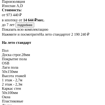
Пароизоляция
Изоспан A,D
Стоимость:
от 973 440 ₽
в ипотеку
от
14 644 ₽/мес.
до 7 лет
подробнее
Показать всю комплектацию
Нажмите и посмотрите
На лето стандарт
от 2 190 240 ₽
На лето стандарт
Пол
Доска строг.28мм
Покрытие пола
OSB
Лаги пола
50х150мм
Высота этажей
1 этаж - 2,7м
2 этаж - 2,3м
Каркас стен
50х100мм
Окна
Пластиковые