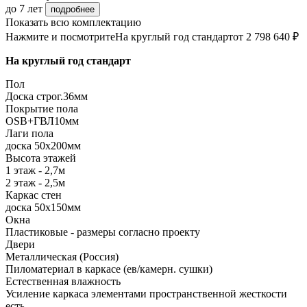
до 7 лет
подробнее
Показать всю комплектацию
Нажмите и посмотрите
На круглый год стандарт
от 2 798 640 ₽
На круглый год стандарт
Пол
Доска строг.36мм
Покрытие пола
ОSB+ГВЛ10мм
Лаги пола
доска 50х200мм
Высота этажей
1 этаж - 2,7м
2 этаж - 2,5м
Каркас стен
доска 50х150мм
Окна
Пластиковые - размеры согласно проекту
Двери
Металлическая (Россия)
Пиломатериал в каркасе (ев/камерн. сушки)
Естественная влажность
Усиление каркаса элементами пространственной жесткости
есть