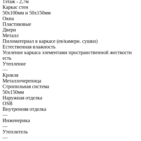
1этаж - 2,7м
Каркас стен
50х100мм и 50х150мм
Окна
Пластиковые
Двери
Металл
Пиломатериал в каркасе (ев/камерн. сушки)
Естественная влажность
Усиление каркаса элементами пространственной жесткости
есть
Утепление
—
Кровля
Металлочерепица
Стропильная система
50х150мм
Наружная отделка
OSB
Внутренняя отделка
—
Инженерика
—
Утеплитель
—