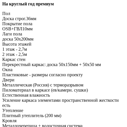
На круглый год премиум
Пол
Доска строг.36мм
Покрытие пола
ОSB+ГВЛ10мм
Лаги пола
доска 50х200мм
Высота этажей
1 этаж - 2,7м
2 этаж - 2,5м
Каркас стен
Перекрестный каркас: доска 50х150мм + 50х50 мм
Окна
Пластиковые - размеры согласно проекту
Двери
Металлическая (Россия) с терморазрывом
Пиломатериал в каркасе (ев/камерн. сушки)
Естественная влажность
Усиление каркаса элементами пространственной жесткости
есть
Утепление
Плитный утеплитель (200 мм)
Кровля
Металлочерепица + водосточная система