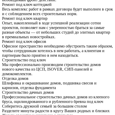
Ремонт под ключ коттеджей
Весь комплекс работ в рамках договора будет выполнен в срок
и с соблюдением всех строительных норм.
Ремонт под ключ квартир
Опыт, накопленный в ходе успешной реализации сотни
проектов, позволяет нам с уверенностью браться за самые
разные объекты — от небольших студий до элитных квартир
в премиальных новостройках.
Ремонт под ключ офисов
Офисное пространство необходимо обустроить таким образом,
чтобы сотрудникам хотелось в нем работать, а клиентам и
партнерам было приятно в нем находиться.
Строительство под ключ
Мы профессионально производим строительство домов
нового качества из ЦСП, ISOVER, СИП-панелей и
домокомплектов.
Отделка домов
Шлифовка и окрашивание домов, подшивка свесов и
карнизов, отделка фундамента
Строительство дачных домов
Профессиональное строительство дачных домов из клееного
бруса, оцилиндрованного и рубленного бревна под ключ
Соберитесь дружной семьей за большим столом
Разделите минуты радости в кругу Ваших родных и близких