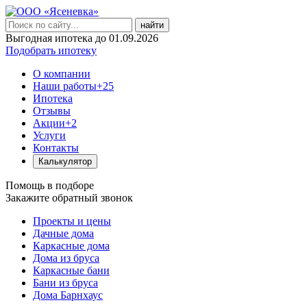
найти
Выгодная ипотека до 01.09.2026
Подобрать ипотеку
О компании
Наши работы
+25
Ипотека
Отзывы
Акции
+2
Услуги
Контакты
Калькулятор
Помощь в подборе
Закажите обратный звонок
Проекты и цены
Дачные дома
Каркасные дома
Дома из бруса
Каркасные бани
Бани из бруса
Дома Барнхаус