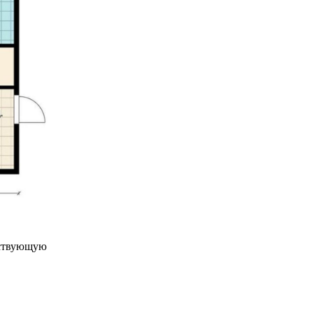
ествующую