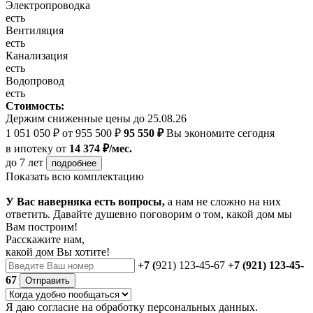
Электропроводка
есть
Вентиляция
есть
Канализация
есть
Водопровод
есть
Стоимость:
Держим сниженные цены до 25.08.26
1 051 050 ₽
от 955 500 ₽
95 550 ₽
Вы экономите сегодня
в ипотеку
от
14 374 ₽/мес.
до 7 лет
подробнее
Показать всю комплектацию
У Вас наверняка есть вопросы,
а нам не сложно на них
ответить. Давайте душевно поговорим о том, какой дом мы
Вам построим!
Расскажите нам,
какой дом Вы хотите!
+7 (
921) 123-45-67
+7 (921) 123-45-
67
Отправить
Я даю
согласие
на обработку персональных данных.