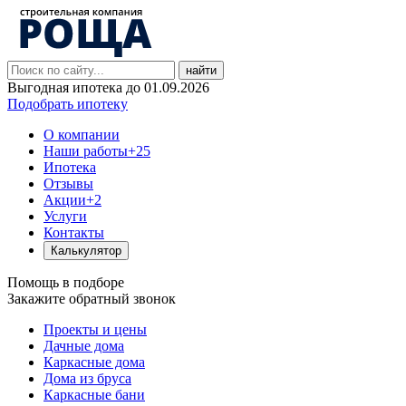
найти
Выгодная ипотека до 01.09.2026
Подобрать ипотеку
О компании
Наши работы
+25
Ипотека
Отзывы
Акции
+2
Услуги
Контакты
Калькулятор
Помощь в подборе
Закажите обратный звонок
Проекты и цены
Дачные дома
Каркасные дома
Дома из бруса
Каркасные бани