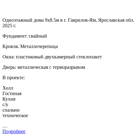
Одноэтажный дома 9х8.5м в г. Гаврилов-Ям, Ярославская обл.
2025 г.
Фундамент: свайный
Кровля. Металлочерепица
Окна: пластиковый двухкамерный стеклопакет
Дверь: металлическая с терморазрывом
В проекте:
Холл
Гостиная
Кухня
с/у
спальни
техническое
…
Подробнее