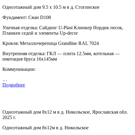
Одноэтажный дом 9.5 х 10.5 м в д. Стогинское
Фундамент: Сваи D108
Уличная отделка: Сайдинг U-Plast Клинкер Нордик песок,
Планкен седой и элементы Up-decor
Кровля: Металлочерепица Grandline RAL 7024
Внутренняя отделка: ГКЛ — плита 12.5мм, котельная —
имитация бруса 16х145мм
Коммуникации:
…
Подробнее
Одноэтажный дом 8х12 м в д. Никольское, Ярославская обл.
2025 г.
Одноэтажный дом 8х12м в д. Никольское