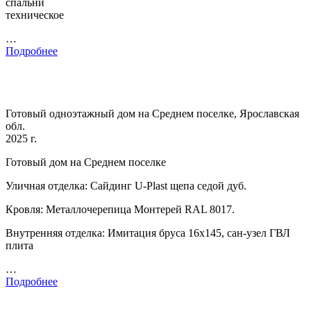
спальни
техническое
…
Подробнее
Готовый одноэтажный дом на Среднем поселке, Ярославская
обл.
2025 г.
Готовый дом на Среднем поселке
Уличная отделка: Сайдинг U-Plast щепа седой дуб.
Кровля: Металлочерепица Монтерей RAL 8017.
Внутренняя отделка: Имитация бруса 16х145, сан-узел ГВЛ
плита
…
Подробнее