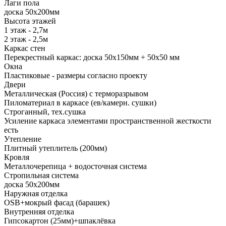
Лаги пола
доска 50х200мм
Высота этажей
1 этаж - 2,7м
2 этаж - 2,5м
Каркас стен
Перекрестный каркас: доска 50х150мм + 50х50 мм
Окна
Пластиковые - размеры согласно проекту
Двери
Металлическая (Россия) с терморазрывом
Пиломатериал в каркасе (ев/камерн. сушки)
Строганный, тех.сушка
Усиление каркаса элементами пространственной жесткости
есть
Утепление
Плитный утеплитель (200мм)
Кровля
Металлочерепица + водосточная система
Стропильная система
доска 50х200мм
Наружная отделка
OSB+мокрый фасад (барашек)
Внутренняя отделка
Гипсокартон (25мм)+шпаклёвка