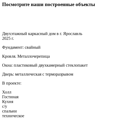
Посмотрите наши построенные объекты
Двухэтажный каркасный дом в г. Ярославль
2025 г.
Фундамент: свайный
Кровля. Металлочерепица
Окна: пластиковый двухкамерный стеклопакет
Дверь: металлическая с терморазрывом
В проекте:
Холл
Гостиная
Кухня
с/у
спальни
техническое