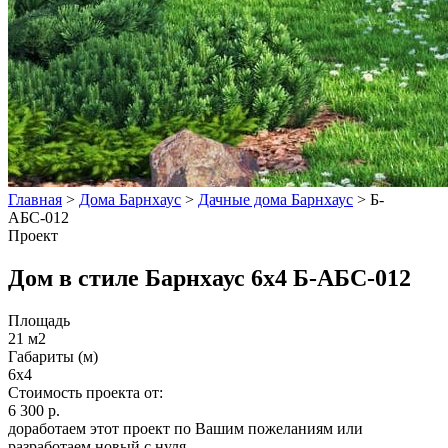
Главная
>
Дома Барнхаус
>
Дачные дома Барнхаус
>
Б-
АБС-012
Проект
Дом в стиле Барнхаус 6х4 Б-АБС-012
Площадь
21 м2
Габариты (м)
6х4
Стоимость проекта от:
6 300 р.
доработаем этот проект по Вашим пожеланиям или
разработаем новый с нуля