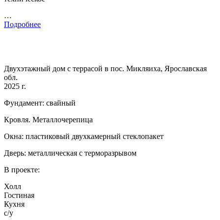
…
Подробнее
Двухэтажный дом с террасой в пос. Микляиха, Ярославская
обл.
2025 г.
Фундамент: свайный
Кровля. Металлочерепица
Окна: пластиковый двухкамерный стеклопакет
Дверь: металлическая с терморазрывом
В проекте:
Холл
Гостиная
Кухня
с/у