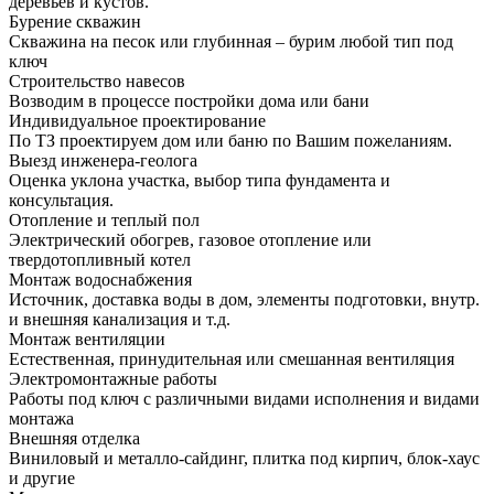
деревьев и кустов.
Бурение скважин
Скважина на песок или глубинная – бурим любой тип под
ключ
Строительство навесов
Возводим в процессе постройки дома или бани
Индивидуальное проектирование
По ТЗ проектируем дом или баню по Вашим пожеланиям.
Выезд инженера-геолога
Оценка уклона участка, выбор типа фундамента и
консультация.
Отопление и теплый пол
Электрический обогрев, газовое отопление или
твердотопливный котел
Монтаж водоснабжения
Источник, доставка воды в дом, элементы подготовки, внутр.
и внешняя канализация и т.д.
Монтаж вентиляции
Естественная, принудительная или смешанная вентиляция
Электромонтажные работы
Работы под ключ с различными видами исполнения и видами
монтажа
Внешняя отделка
Виниловый и металло-сайдинг, плитка под кирпич, блок-хаус
и другие