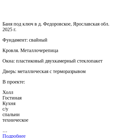
Баня под ключ в д. Федоровское, Ярославская обл.
2025 г.
Фундамент: свайный
Кровля. Металлочерепица
Окна: пластиковый двухкамерный стеклопакет
Дверь: металлическая с терморазрывом
В проекте:
Холл
Гостиная
Кухня
с/у
спальни
техническое
…
Подробнее