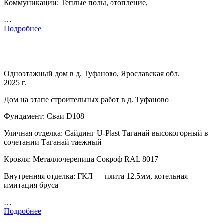
Коммуникации: Теплые полы, отопление,
…
Подробнее
Одноэтажный дом в д. Туфаново, Ярославская обл.
2025 г.
Дом на этапе строительных работ в д. Туфаново
Фундамент: Сваи D108
Уличная отделка: Сайдинг U-Plast Таганай высокогорный в
сочетании Таганай таежный
Кровля: Металлочерепица Сокроф RAL 8017
Внутренняя отделка: ГКЛ — плита 12.5мм, котельная —
имитация бруса
…
Подробнее