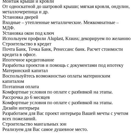
Монтаж крыши и кровли
От односкатной до шатровой крыши; мягкая кровля, ондулин,
металлочерепица и др.
Установка дверей
Входные – утепленные металлические. Межкомнатные –
МДФ.
Установка окон под ключ
Используем профили Aluplast, Krauss; декорируем по желанию
Строительство в кредит
Почта Банк, Точка Банк, Ренессанс банк. Расчет стоимости
кредита в офисе.
Ипотечное кредитование
Разработка проектов и помощь с документами под ипотеку
Материнский капитал
Воспользуйтесь возможностью оплаты материнским
капиталом
Поэтапная оплата
Комфортные условия по оплате с разбивкой на этапы.
Рассрочка до 6 месяцев
Комфортные условия по оплате с разбивкой на этапы.
Дизайн интерьера
Разработаем для Вас проект интерьера Вашей мечты с учетом
всех пожеланий.
Строительство мангальных зон
Реализуем для Вас самое душевное место.