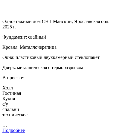
Одноэтажный дом СНТ Майский, Ярославская обл.
2025 г.
Фундамент: свайный
Кровля. Металлочерепица
Окна: пластиковый двухкамерный стеклопакет
Дверь: металлическая с терморазрывом
В проекте:
Холл
Гостиная
Кухня
с/у
спальни
техническое
…
Подробнее