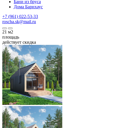
Бани из бруса
Дома Барнхаус
+7 (961) 022-53-33
roscha.sk@mail.ru
21
м2
площадь
действует скидка