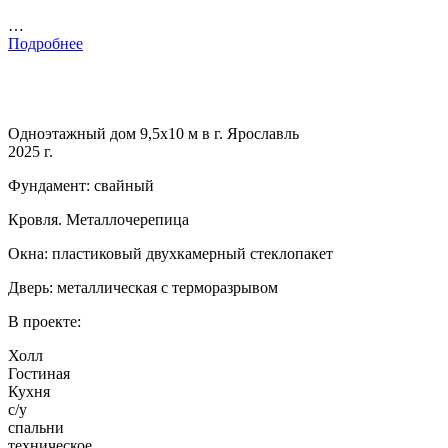
…
Подробнее
Одноэтажный дом 9,5х10 м в г. Ярославль
2025 г.
Фундамент: свайный
Кровля. Металлочерепица
Окна: пластиковый двухкамерный стеклопакет
Дверь: металлическая с терморазрывом
В проекте:
Холл
Гостиная
Кухня
с/у
спальни
техническое