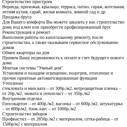
Строительство пристроек
Веранда, прихожая, крыльцо, терраса, патио, гараж, котельная,
летняя кухня, сарай, жилая комната, зимний сад и др.
Продажа бруса
Для Вашего комфорта Вы можете заказать у нас строительство
дома под ключ или приобрести профилированный брус
Реконструкция и ремонт
Выполним работы по капитальному ремонту, после
строительства, а также оказываем сервисное обслуживание
домов
Обмен квартиры на дом
Примем Вашу недвижимость к оплате в счет будущего нового
дома
Монтаж системы "Умный дом"
Установим и наладим освещение, подогрев, отопление и
прочие приятные автоматизированные функции
Утепление
стекловата и мин.вата – от 300р./м2, ветрозащитная пленка –
от 20р./м2, эковата и пенопласт – от 350р./м2
Внутренняя отделка
Гипсокартон – от 400р./м2, вагонка – от 600р./м2, штукатурка
– от 800р/м2, блок-хаус – от 1000р./м2
Строительство заборов
Профнастил – от 2850р./м2 с материалом, сетка-рабица – от
1500р/м2 с материалом