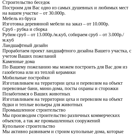
Строительство беседок
Построим для Вас одно из самых душевных и любимых мест
на вашем участке – от 30.000р.
Мебель из бруса
Изготовка деревянной мебели на заказ – от 10.000р.
Сруб - рубка и сборка
Рубим сруб – от 13.000р./м.куб, собираем сруб – от 3.000р./
м.куб
Ландшафтный дизайн
Проработаем проект ландшафтного дизайна Вашего участка, с
учетом Ваших пожеланий
Каменные дома
По Вашему пожеланию мы можем построить для Вас дом из
газобетона или из теплой керамики
Мобильные постройки
Изготавливаем на территории цеха и перевозим на объект
перевозные бани, мини-дома, посты охраны и сторожки
Позаботимся о Ваших животных
Изготавливаем на территории цеха и перевозим на объект
будки и теплые вольеры для животных
Промышленное строительство
Мы производим строительство различных коммерческих
объектов, а так же промышленных сооружений
Купольное строительство
Мы активно развиваем и строим купольные дома, которые