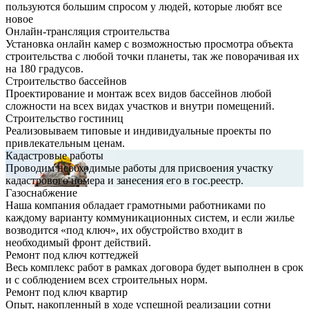
пользуются большим спросом у людей, которые любят все
новое
Онлайн-трансляция строительства
Установка онлайн камер с возможностью просмотра объекта
строительства с любой точки планеты, так же поворачивая их
на 180 градусов.
Строительство бассейнов
Проектирование и монтаж всех видов бассейнов любой
сложности на всех видах участков и внутри помещений.
Строительство гостиниц
Реализовываем типовые и индивидуальные проекты по
привлекательным ценам.
Кадастровые работы
Проводим необходимые работы для присвоения участку
кадастрового номера и занесения его в гос.реестр.
Газоснабжение
Наша компания обладает грамотными работниками по
каждому варианту коммуникационных систем, и если жилье
возводится «под ключ», их обустройство входит в
необходимый фронт действий.
Ремонт под ключ коттеджей
Весь комплекс работ в рамках договора будет выполнен в срок
и с соблюдением всех строительных норм.
Ремонт под ключ квартир
Опыт, накопленный в ходе успешной реализации сотни