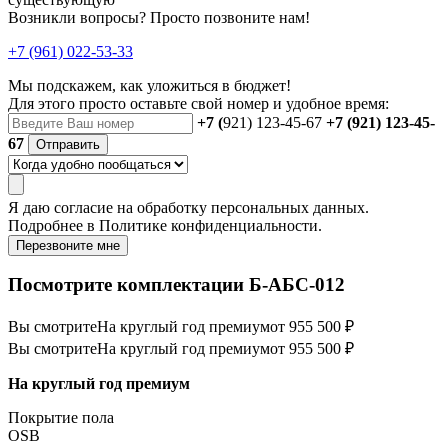
Возникли вопросы? Просто позвоните нам!
+7 (961) 022-53-33
Мы подскажем, как уложиться в бюджет!
Для этого просто оставьте свой номер и удобное время:
+7 (
921) 123-45-67
+7 (921) 123-45-
67
Отправить
Я даю
согласие
на обработку персональных данных.
Подробнее в
Политике конфиденциальности.
Перезвоните мне
Посмотрите комплектации Б-АБС-012
Вы смотрите
На круглый год премиум
от 955 500 ₽
Вы смотрите
На круглый год премиум
от 955 500 ₽
На круглый год премиум
Покрытие пола
ОSB