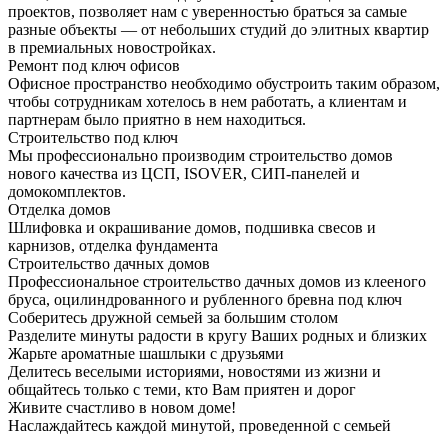
проектов, позволяет нам с уверенностью браться за самые
разные объекты — от небольших студий до элитных квартир
в премиальных новостройках.
Ремонт под ключ офисов
Офисное пространство необходимо обустроить таким образом,
чтобы сотрудникам хотелось в нем работать, а клиентам и
партнерам было приятно в нем находиться.
Строительство под ключ
Мы профессионально производим строительство домов
нового качества из ЦСП, ISOVER, СИП-панелей и
домокомплектов.
Отделка домов
Шлифовка и окрашивание домов, подшивка свесов и
карнизов, отделка фундамента
Строительство дачных домов
Профессиональное строительство дачных домов из клееного
бруса, оцилиндрованного и рубленного бревна под ключ
Соберитесь дружной семьей за большим столом
Разделите минуты радости в кругу Ваших родных и близких
Жарьте ароматные шашлыки с друзьями
Делитесь веселыми историями, новостями из жизни и
общайтесь только с теми, кто Вам приятен и дорог
Живите счастливо в новом доме!
Наслаждайтесь каждой минутой, проведенной с семьей