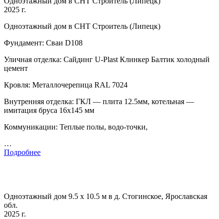
Одноэтажный дом в СНТ Строитель (Липецк)
2025 г.
Одноэтажный дом в СНТ Строитель (Липецк)
Фундамент: Сваи D108
Уличная отделка: Сайдинг U-Plast Клинкер Балтик холодный
цемент
Кровля: Металлочерепица RAL 7024
Внутренняя отделка: ГКЛ — плита 12.5мм, котельная —
имитация бруса 16х145 мм
Коммуникации: Теплые полы, водо-точки,
…
Подробнее
Одноэтажный дом 9.5 х 10.5 м в д. Стогинское, Ярославская
обл.
2025 г.