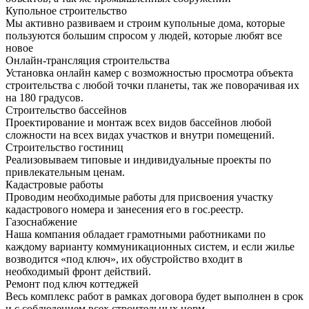
Купольное строительство
Мы активно развиваем и строим купольные дома, которые
пользуются большим спросом у людей, которые любят все
новое
Онлайн-трансляция строительства
Установка онлайн камер с возможностью просмотра объекта
строительства с любой точки планеты, так же поворачивая их
на 180 градусов.
Строительство бассейнов
Проектирование и монтаж всех видов бассейнов любой
сложности на всех видах участков и внутри помещений.
Строительство гостиниц
Реализовываем типовые и индивидуальные проекты по
привлекательным ценам.
Кадастровые работы
Проводим необходимые работы для присвоения участку
кадастрового номера и занесения его в гос.реестр.
Газоснабжение
Наша компания обладает грамотными работниками по
каждому варианту коммуникационных систем, и если жилье
возводится «под ключ», их обустройство входит в
необходимый фронт действий.
Ремонт под ключ коттеджей
Весь комплекс работ в рамках договора будет выполнен в срок
и с соблюдением всех строительных норм.