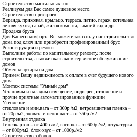
Строительство мангальных зон
Реализуем для Вас самое душевное место.
Строительство пристроек
Веранда, прихожая, крыльцо, терраса, патио, гараж, котельная,
летняя кухня, сарай, жилая комната, зимний сад и др.
Продажа бруса
Для Вашего комфорта Вы можете заказать у нас строительство
дома под ключ или приобрести профилированный брус
Реконструкция и ремонт
Выполним работы по капитальному ремонту, после
строительства, а также оказываем сервисное обслуживание
домов
Обмен квартиры на дом
Примем Вашу недвижимость к оплате в счет будущего нового
дома
Монтаж системы "Умный дом"
Установим и наладим освещение, подогрев, отопление и
прочие приятные автоматизированные функции
Утепление
стекловата и мин.вата – от 300р./м2, ветрозащитная пленка –
от 20р./м2, эковата и пенопласт – от 350р./м2
Внутренняя отделка
Гипсокартон – от 400р./м2, вагонка – от 600р./м2, штукатурка
– от 800р/м2, блок-хаус – от 1000р./м2
Строительство заборов