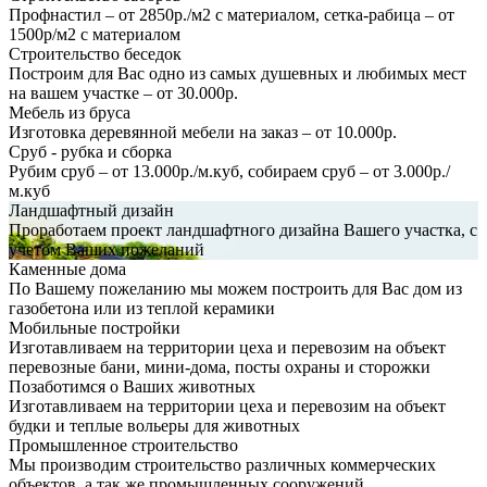
Профнастил – от 2850р./м2 с материалом, сетка-рабица – от
1500р/м2 с материалом
Строительство беседок
Построим для Вас одно из самых душевных и любимых мест
на вашем участке – от 30.000р.
Мебель из бруса
Изготовка деревянной мебели на заказ – от 10.000р.
Сруб - рубка и сборка
Рубим сруб – от 13.000р./м.куб, собираем сруб – от 3.000р./
м.куб
Ландшафтный дизайн
Проработаем проект ландшафтного дизайна Вашего участка, с
учетом Ваших пожеланий
Каменные дома
По Вашему пожеланию мы можем построить для Вас дом из
газобетона или из теплой керамики
Мобильные постройки
Изготавливаем на территории цеха и перевозим на объект
перевозные бани, мини-дома, посты охраны и сторожки
Позаботимся о Ваших животных
Изготавливаем на территории цеха и перевозим на объект
будки и теплые вольеры для животных
Промышленное строительство
Мы производим строительство различных коммерческих
объектов, а так же промышленных сооружений