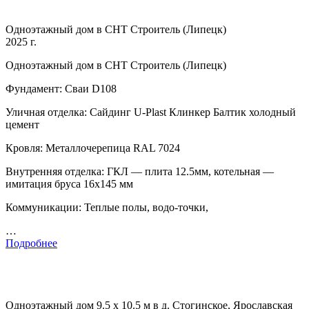
Одноэтажный дом в СНТ Строитель (Липецк)
2025 г.
Одноэтажный дом в СНТ Строитель (Липецк)
Фундамент: Сваи D108
Уличная отделка: Сайдинг U-Plast Клинкер Балтик холодный
цемент
Кровля: Металлочерепица RAL 7024
Внутренняя отделка: ГКЛ — плита 12.5мм, котельная —
имитация бруса 16х145 мм
Коммуникации: Теплые полы, водо-точки,
…
Подробнее
Одноэтажный дом 9.5 х 10.5 м в д. Стогинское, Ярославская