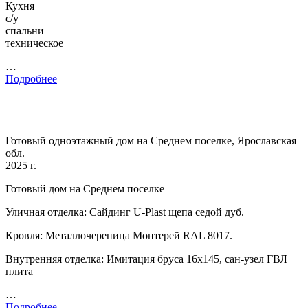
Кухня
с/у
спальни
техническое
…
Подробнее
Готовый одноэтажный дом на Среднем поселке, Ярославская
обл.
2025 г.
Готовый дом на Среднем поселке
Уличная отделка: Сайдинг U-Plast щепа седой дуб.
Кровля: Металлочерепица Монтерей RAL 8017.
Внутренняя отделка: Имитация бруса 16х145, сан-узел ГВЛ
плита
…
Подробнее