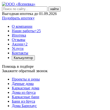
найти
Выгодная ипотека до 01.09.2026
Подобрать ипотеку
О компании
Наши работы
+25
Ипотека
Отзывы
Акции
+2
Услуги
Контакты
Калькулятор
Помощь в подборе
Закажите обратный звонок
Проекты и цены
Дачные дома
Каркасные дома
Дома из бруса
Каркасные бани
Бани из бруса
Дома Барнхаус