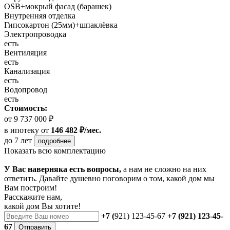
OSB+мокрый фасад (барашек)
Внутренняя отделка
Гипсокартон (25мм)+шпаклёвка
Электропроводка
есть
Вентиляция
есть
Канализация
есть
Водопровод
есть
Стоимость:
от 9 737 000 ₽
в ипотеку
от
146 482 ₽/мес.
до 7 лет
подробнее
Показать всю комплектацию
У Вас наверняка есть вопросы,
а нам не сложно на них
ответить. Давайте душевно поговорим о том, какой дом мы
Вам построим!
Расскажите нам,
какой дом Вы хотите!
+7 (
921) 123-45-67
+7 (921) 123-45-
67
Отправить