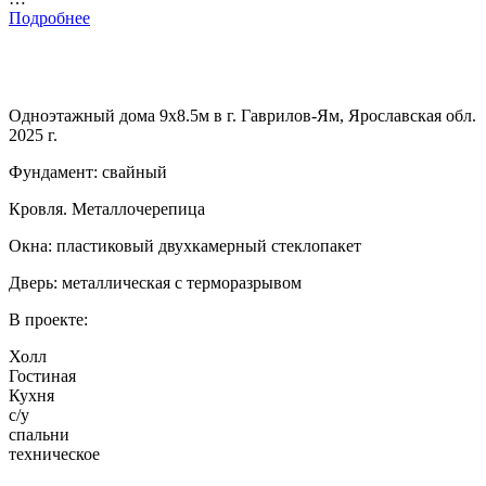
Подробнее
Одноэтажный дома 9х8.5м в г. Гаврилов-Ям, Ярославская обл.
2025 г.
Фундамент: свайный
Кровля. Металлочерепица
Окна: пластиковый двухкамерный стеклопакет
Дверь: металлическая с терморазрывом
В проекте:
Холл
Гостиная
Кухня
с/у
спальни
техническое