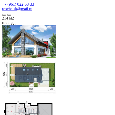
+7 (961) 022-53-33
roscha.sk@mail.ru
214
м2
площадь