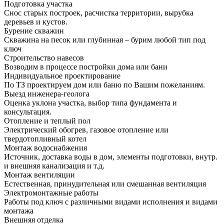
Подготовка участка
Снос старых построек, расчистка территории, вырубка
деревьев и кустов.
Бурение скважин
Скважина на песок или глубинная – бурим любой тип под
ключ
Строительство навесов
Возводим в процессе постройки дома или бани
Индивидуальное проектирование
По ТЗ проектируем дом или баню по Вашим пожеланиям.
Выезд инженера-геолога
Оценка уклона участка, выбор типа фундамента и
консультация.
Отопление и теплый пол
Электрический обогрев, газовое отопление или
твердотопливный котел
Монтаж водоснабжения
Источник, доставка воды в дом, элементы подготовки, внутр.
и внешняя канализация и т.д.
Монтаж вентиляции
Естественная, принудительная или смешанная вентиляция
Электромонтажные работы
Работы под ключ с различными видами исполнения и видами
монтажа
Внешняя отделка