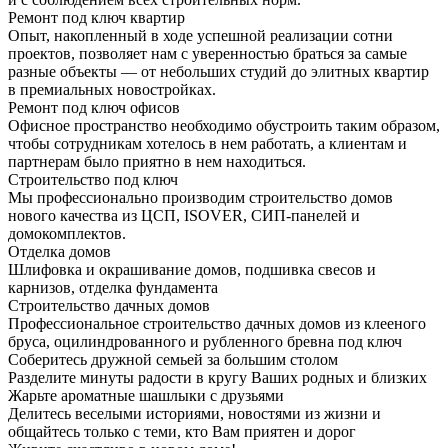
Ремонт под ключ квартир
Опыт, накопленный в ходе успешной реализации сотни
проектов, позволяет нам с уверенностью браться за самые
разные объекты — от небольших студий до элитных квартир
в премиальных новостройках.
Ремонт под ключ офисов
Офисное пространство необходимо обустроить таким образом,
чтобы сотрудникам хотелось в нем работать, а клиентам и
партнерам было приятно в нем находиться.
Строительство под ключ
Мы профессионально производим строительство домов
нового качества из ЦСП, ISOVER, СИП-панелей и
домокомплектов.
Отделка домов
Шлифовка и окрашивание домов, подшивка свесов и
карнизов, отделка фундамента
Строительство дачных домов
Профессиональное строительство дачных домов из клееного
бруса, оцилиндрованного и рубленного бревна под ключ
Соберитесь дружной семьей за большим столом
Разделите минуты радости в кругу Ваших родных и близких
Жарьте ароматные шашлыки с друзьями
Делитесь веселыми историями, новостями из жизни и
общайтесь только с теми, кто Вам приятен и дорог