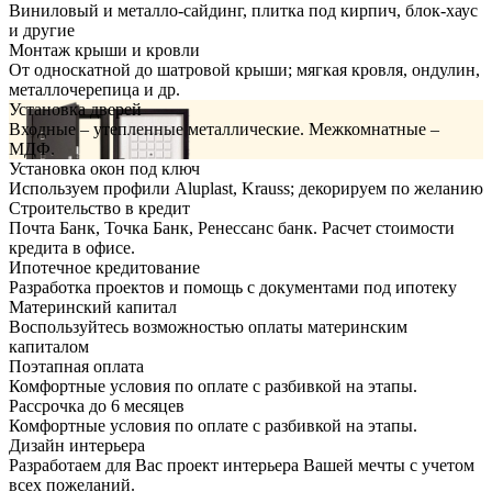
Виниловый и металло-сайдинг, плитка под кирпич, блок-хаус
и другие
Монтаж крыши и кровли
От односкатной до шатровой крыши; мягкая кровля, ондулин,
металлочерепица и др.
Установка дверей
Входные – утепленные металлические. Межкомнатные –
МДФ.
Установка окон под ключ
Используем профили Aluplast, Krauss; декорируем по желанию
Строительство в кредит
Почта Банк, Точка Банк, Ренессанс банк. Расчет стоимости
кредита в офисе.
Ипотечное кредитование
Разработка проектов и помощь с документами под ипотеку
Материнский капитал
Воспользуйтесь возможностью оплаты материнским
капиталом
Поэтапная оплата
Комфортные условия по оплате с разбивкой на этапы.
Рассрочка до 6 месяцев
Комфортные условия по оплате с разбивкой на этапы.
Дизайн интерьера
Разработаем для Вас проект интерьера Вашей мечты с учетом
всех пожеланий.