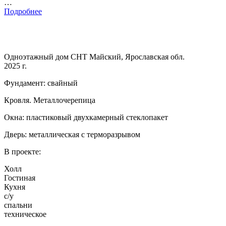
…
Подробнее
Одноэтажный дом СНТ Майский, Ярославская обл.
2025 г.
Фундамент: свайный
Кровля. Металлочерепица
Окна: пластиковый двухкамерный стеклопакет
Дверь: металлическая с терморазрывом
В проекте:
Холл
Гостиная
Кухня
с/у
спальни
техническое