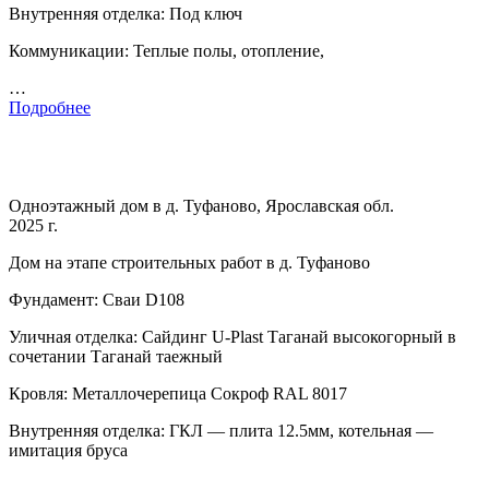
Внутренняя отделка: Под ключ
Коммуникации: Теплые полы, отопление,
…
Подробнее
Одноэтажный дом в д. Туфаново, Ярославская обл.
2025 г.
Дом на этапе строительных работ в д. Туфаново
Фундамент: Сваи D108
Уличная отделка: Сайдинг U-Plast Таганай высокогорный в
сочетании Таганай таежный
Кровля: Металлочерепица Сокроф RAL 8017
Внутренняя отделка: ГКЛ — плита 12.5мм, котельная —
имитация бруса
…