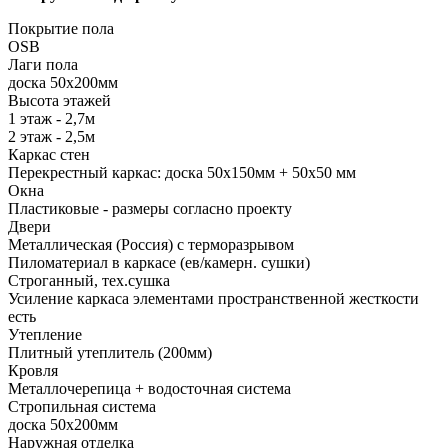
Покрытие пола
ОSB
Лаги пола
доска 50х200мм
Высота этажей
1 этаж - 2,7м
2 этаж - 2,5м
Каркас стен
Перекрестный каркас: доска 50х150мм + 50х50 мм
Окна
Пластиковые - размеры согласно проекту
Двери
Металлическая (Россия) с терморазрывом
Пиломатериал в каркасе (ев/камерн. сушки)
Строганный, тех.сушка
Усиление каркаса элементами пространственной жесткости
есть
Утепление
Плитный утеплитель (200мм)
Кровля
Металлочерепица + водосточная система
Стропильная система
доска 50х200мм
Наружная отделка