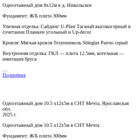
Одноэтажный дом 8х12м в д. Никольское
Фундамент: Ж/Б плита 300мм
Уличная отделка: Сайдинг U-Plast Таганай высокогорный в
сочетании Планкен угольный и Up-decor
Кровля: Мягкая кровля Технониколь Shinglas Ранчо серый
Внутренняя отделка: ГКЛ — плита 12.5мм, котельная —
имитация бруса
…
Подробнее
Одноэтажный дом 10.5 х12х5м в СНТ Мечта, Ярославская
обл.
2025 г.
Одноэтажный дом 10.5 х12х5м в СНТ Мечта
Фундамент: Ж/Б плита 300мм