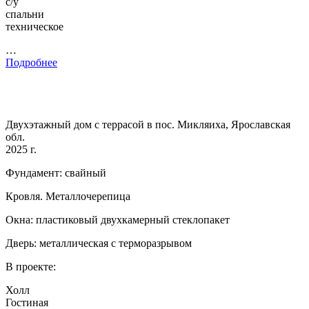
с/у
спальни
техническое
…
Подробнее
Двухэтажный дом с террасой в пос. Микляиха, Ярославская
обл.
2025 г.
Фундамент: свайный
Кровля. Металлочерепица
Окна: пластиковый двухкамерный стеклопакет
Дверь: металлическая с терморазрывом
В проекте:
Холл
Гостиная