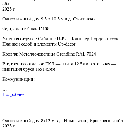
обл.
2025 г.
Одноэтажный дом 9.5 х 10.5 м в д. Стогинское
Фундамент: Сваи D108
Уличная отделка: Сайдинг U-Plast Клинкер Нордик песок,
Планкен седой и элементы Up-decor
Кровля: Металлочерепица Grandline RAL 7024
Внутренняя отделка: ГКЛ — плита 12.5мм, котельная —
имитация бруса 16х145мм
Коммуникации:
…
Подробнее
Одноэтажный дом 8х12 м в д. Никольское, Ярославская обл.
2025 г.