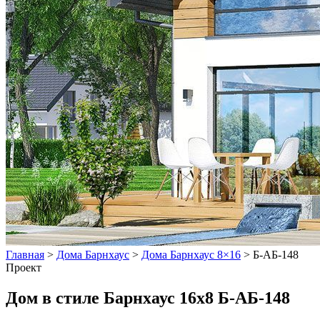
Главная
>
Дома Барнхаус
>
Дома Барнхаус 8×16
>
Б-АБ-148
Проект
Дом в стиле Барнхаус 16x8 Б-АБ-148