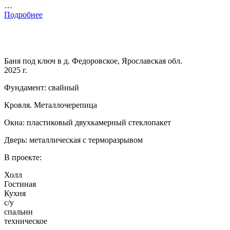
…
Подробнее
Баня под ключ в д. Федоровское, Ярославская обл.
2025 г.
Фундамент: свайный
Кровля. Металлочерепица
Окна: пластиковый двухкамерный стеклопакет
Дверь: металлическая с терморазрывом
В проекте:
Холл
Гостиная
Кухня
с/у
спальни
техническое