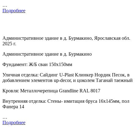
…
Подробнее
Административное здание в д. Бурмакино, Ярославская обл.
2025 г.
Административное здание в д. Бурмакино
Фундамент: Ж/Б сваи 150х150мм
Уличная отделка: Сайдинг U-Plast Клинкер Нордик Песок, в
добавлением элементов up-decor, и цоколем Таганай таежный
Кровля: Металлочерепица Grandline RAL 8017
Внутренняя отделка: Стены- имитация бруса 16х145мм, пол
Фанера 14
…
Подробнее