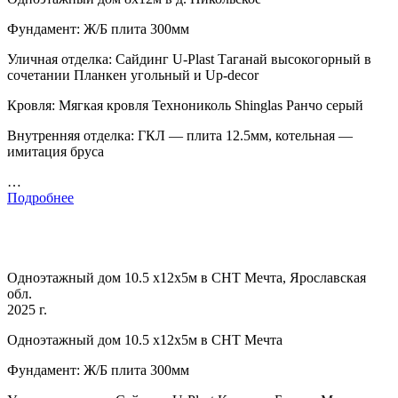
Фундамент: Ж/Б плита 300мм
Уличная отделка: Сайдинг U-Plast Таганай высокогорный в
сочетании Планкен угольный и Up-decor
Кровля: Мягкая кровля Технониколь Shinglas Ранчо серый
Внутренняя отделка: ГКЛ — плита 12.5мм, котельная —
имитация бруса
…
Подробнее
Одноэтажный дом 10.5 х12х5м в СНТ Мечта, Ярославская
обл.
2025 г.
Одноэтажный дом 10.5 х12х5м в СНТ Мечта
Фундамент: Ж/Б плита 300мм