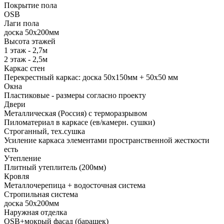
Покрытие пола
ОSB
Лаги пола
доска 50х200мм
Высота этажей
1 этаж - 2,7м
2 этаж - 2,5м
Каркас стен
Перекрестный каркас: доска 50х150мм + 50х50 мм
Окна
Пластиковые - размеры согласно проекту
Двери
Металлическая (Россия) с терморазрывом
Пиломатериал в каркасе (ев/камерн. сушки)
Строганный, тех.сушка
Усиление каркаса элементами пространственной жесткости
есть
Утепление
Плитный утеплитель (200мм)
Кровля
Металлочерепица + водосточная система
Стропильная система
доска 50х200мм
Наружная отделка
OSB+мокрый фасад (барашек)