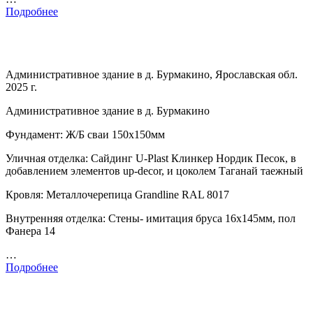
Подробнее
Административное здание в д. Бурмакино, Ярославская обл.
2025 г.
Административное здание в д. Бурмакино
Фундамент: Ж/Б сваи 150х150мм
Уличная отделка: Сайдинг U-Plast Клинкер Нордик Песок, в
добавлением элементов up-decor, и цоколем Таганай таежный
Кровля: Металлочерепица Grandline RAL 8017
Внутренняя отделка: Стены- имитация бруса 16х145мм, пол
Фанера 14
…
Подробнее