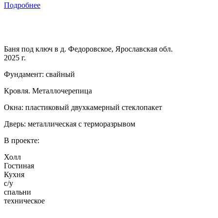
Подробнее
Баня под ключ в д. Федоровское, Ярославская обл.
2025 г.
Фундамент: свайный
Кровля. Металлочерепица
Окна: пластиковый двухкамерный стеклопакет
Дверь: металлическая с терморазрывом
В проекте:
Холл
Гостиная
Кухня
с/у
спальни
техническое
…