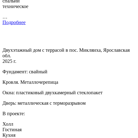
спальни
техническое
…
Подробнее
Двухэтажный дом с террасой в пос. Микляиха, Ярославская
обл.
2025 г.
Фундамент: свайный
Кровля. Металлочерепица
Окна: пластиковый двухкамерный стеклопакет
Дверь: металлическая с терморазрывом
В проекте:
Холл
Гостиная
Кухня