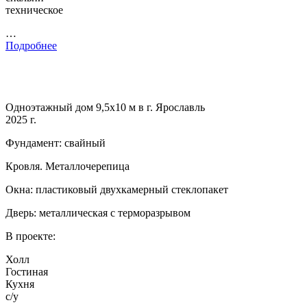
техническое
…
Подробнее
Одноэтажный дом 9,5х10 м в г. Ярославль
2025 г.
Фундамент: свайный
Кровля. Металлочерепица
Окна: пластиковый двухкамерный стеклопакет
Дверь: металлическая с терморазрывом
В проекте:
Холл
Гостиная
Кухня
с/у