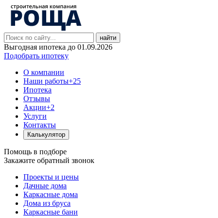
найти
Выгодная ипотека до 01.09.2026
Подобрать ипотеку
О компании
Наши работы
+25
Ипотека
Отзывы
Акции
+2
Услуги
Контакты
Калькулятор
Помощь в подборе
Закажите обратный звонок
Проекты и цены
Дачные дома
Каркасные дома
Дома из бруса
Каркасные бани