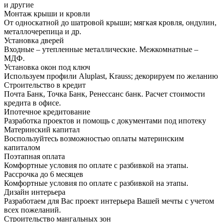
и другие
Монтаж крыши и кровли
От односкатной до шатровой крыши; мягкая кровля, ондулин,
металлочерепица и др.
Установка дверей
Входные – утепленные металлические. Межкомнатные –
МДФ.
Установка окон под ключ
Используем профили Aluplast, Krauss; декорируем по желанию
Строительство в кредит
Почта Банк, Точка Банк, Ренессанс банк. Расчет стоимости
кредита в офисе.
Ипотечное кредитование
Разработка проектов и помощь с документами под ипотеку
Материнский капитал
Воспользуйтесь возможностью оплаты материнским
капиталом
Поэтапная оплата
Комфортные условия по оплате с разбивкой на этапы.
Рассрочка до 6 месяцев
Комфортные условия по оплате с разбивкой на этапы.
Дизайн интерьера
Разработаем для Вас проект интерьера Вашей мечты с учетом
всех пожеланий.
Строительство мангальных зон