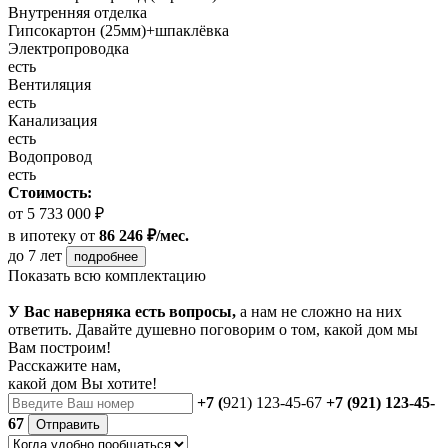
Внутренняя отделка
Гипсокартон (25мм)+шпаклёвка
Электропроводка
есть
Вентиляция
есть
Канализация
есть
Водопровод
есть
Стоимость:
от 5 733 000 ₽
в ипотеку
от
86 246 ₽/мес.
до 7 лет
подробнее
Показать всю комплектацию
У Вас наверняка есть вопросы,
а нам не сложно на них
ответить. Давайте душевно поговорим о том, какой дом мы
Вам построим!
Расскажите нам,
какой дом Вы хотите!
+7 (
921) 123-45-67
+7 (921) 123-45-
67
Отправить