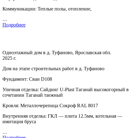
Коммуникации: Теплые полы, отопление,
…
Подробнее
Одноэтажный дом в д. Туфаново, Ярославская обл.
2025 г.
Дом на этапе строительных работ в д. Туфаново
Фундамент: Сваи D108
Уличная отделка: Сайдинг U-Plast Таганай высокогорный в
сочетании Таганай таежный
Кровля: Металлочерепица Сокроф RAL 8017
Внутренняя отделка: ГКЛ — плита 12.5мм, котельная —
имитация бруса
…
Подробнее