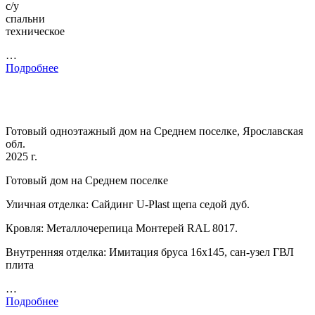
с/у
спальни
техническое
…
Подробнее
Готовый одноэтажный дом на Среднем поселке, Ярославская
обл.
2025 г.
Готовый дом на Среднем поселке
Уличная отделка: Сайдинг U-Plast щепа седой дуб.
Кровля: Металлочерепица Монтерей RAL 8017.
Внутренняя отделка: Имитация бруса 16х145, сан-узел ГВЛ
плита
…
Подробнее