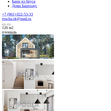
Бани из бруса
Дома Барнхаус
+7 (961) 022-53-33
roscha.sk@mail.ru
126
м2
площадь