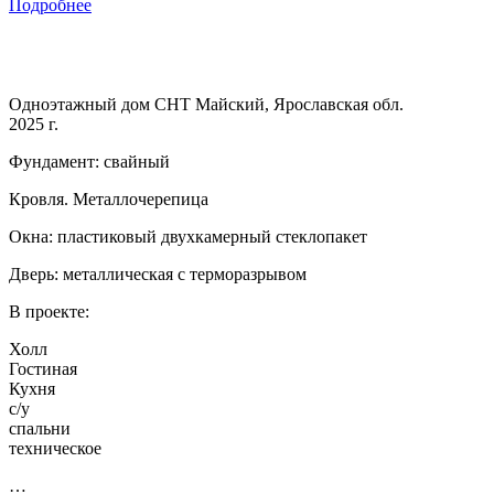
Подробнее
Одноэтажный дом СНТ Майский, Ярославская обл.
2025 г.
Фундамент: свайный
Кровля. Металлочерепица
Окна: пластиковый двухкамерный стеклопакет
Дверь: металлическая с терморазрывом
В проекте:
Холл
Гостиная
Кухня
с/у
спальни
техническое
…