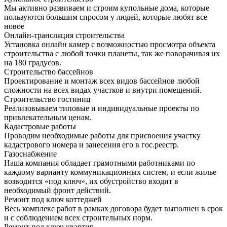
Мы активно развиваем и строим купольные дома, которые
пользуются большим спросом у людей, которые любят все
новое
Онлайн-трансляция строительства
Установка онлайн камер с возможностью просмотра объекта
строительства с любой точки планеты, так же поворачивая их
на 180 градусов.
Строительство бассейнов
Проектирование и монтаж всех видов бассейнов любой
сложности на всех видах участков и внутри помещений.
Строительство гостиниц
Реализовываем типовые и индивидуальные проекты по
привлекательным ценам.
Кадастровые работы
Проводим необходимые работы для присвоения участку
кадастрового номера и занесения его в гос.реестр.
Газоснабжение
Наша компания обладает грамотными работниками по
каждому варианту коммуникационных систем, и если жилье
возводится «под ключ», их обустройство входит в
необходимый фронт действий.
Ремонт под ключ коттеджей
Весь комплекс работ в рамках договора будет выполнен в срок
и с соблюдением всех строительных норм.
Ремонт под ключ квартир