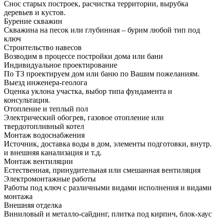
Снос старых построек, расчистка территории, вырубка
деревьев и кустов.
Бурение скважин
Скважина на песок или глубинная – бурим любой тип под
ключ
Строительство навесов
Возводим в процессе постройки дома или бани
Индивидуальное проектирование
По ТЗ проектируем дом или баню по Вашим пожеланиям.
Выезд инженера-геолога
Оценка уклона участка, выбор типа фундамента и
консультация.
Отопление и теплый пол
Электрический обогрев, газовое отопление или
твердотопливный котел
Монтаж водоснабжения
Источник, доставка воды в дом, элементы подготовки, внутр.
и внешняя канализация и т.д.
Монтаж вентиляции
Естественная, принудительная или смешанная вентиляция
Электромонтажные работы
Работы под ключ с различными видами исполнения и видами
монтажа
Внешняя отделка
Виниловый и металло-сайдинг, плитка под кирпич, блок-хаус