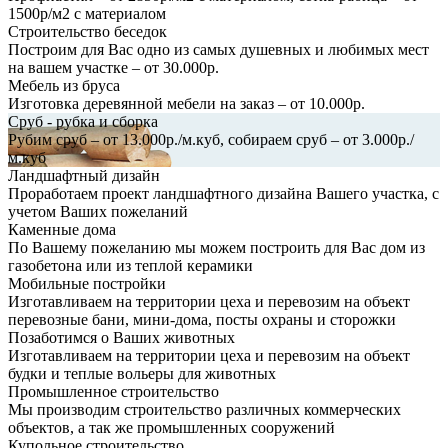
1500р/м2 с материалом
Строительство беседок
Построим для Вас одно из самых душевных и любимых мест
на вашем участке – от 30.000р.
Мебель из бруса
Изготовка деревянной мебели на заказ – от 10.000р.
Сруб - рубка и сборка
Рубим сруб – от 13.000р./м.куб, собираем сруб – от 3.000р./
м.куб
Ландшафтный дизайн
Проработаем проект ландшафтного дизайна Вашего участка, с
учетом Ваших пожеланий
Каменные дома
По Вашему пожеланию мы можем построить для Вас дом из
газобетона или из теплой керамики
Мобильные постройки
Изготавливаем на территории цеха и перевозим на объект
перевозные бани, мини-дома, посты охраны и сторожки
Позаботимся о Ваших животных
Изготавливаем на территории цеха и перевозим на объект
будки и теплые вольеры для животных
Промышленное строительство
Мы производим строительство различных коммерческих
объектов, а так же промышленных сооружений
Купольное строительство