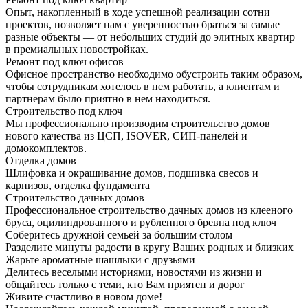
Опыт, накопленный в ходе успешной реализации сотни
проектов, позволяет нам с уверенностью браться за самые
разные объекты — от небольших студий до элитных квартир
в премиальных новостройках.
Ремонт под ключ офисов
Офисное пространство необходимо обустроить таким образом,
чтобы сотрудникам хотелось в нем работать, а клиентам и
партнерам было приятно в нем находиться.
Строительство под ключ
Мы профессионально производим строительство домов
нового качества из ЦСП, ISOVER, СИП-панелей и
домокомплектов.
Отделка домов
Шлифовка и окрашивание домов, подшивка свесов и
карнизов, отделка фундамента
Строительство дачных домов
Профессиональное строительство дачных домов из клееного
бруса, оцилиндрованного и рубленного бревна под ключ
Соберитесь дружной семьей за большим столом
Разделите минуты радости в кругу Ваших родных и близких
Жарьте ароматные шашлыки с друзьями
Делитесь веселыми историями, новостями из жизни и
общайтесь только с теми, кто Вам приятен и дорог
Живите счастливо в новом доме!