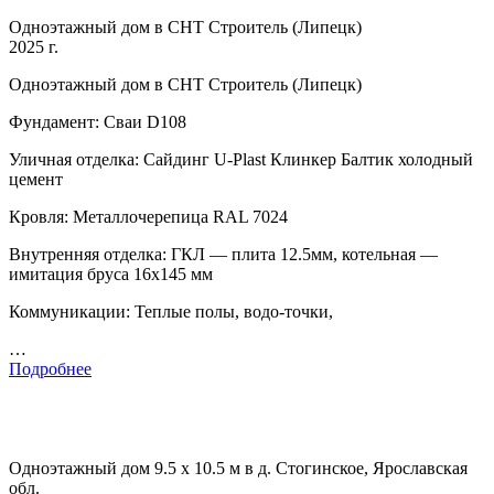
Одноэтажный дом в СНТ Строитель (Липецк)
2025 г.
Одноэтажный дом в СНТ Строитель (Липецк)
Фундамент: Сваи D108
Уличная отделка: Сайдинг U-Plast Клинкер Балтик холодный
цемент
Кровля: Металлочерепица RAL 7024
Внутренняя отделка: ГКЛ — плита 12.5мм, котельная —
имитация бруса 16х145 мм
Коммуникации: Теплые полы, водо-точки,
…
Подробнее
Одноэтажный дом 9.5 х 10.5 м в д. Стогинское, Ярославская
обл.