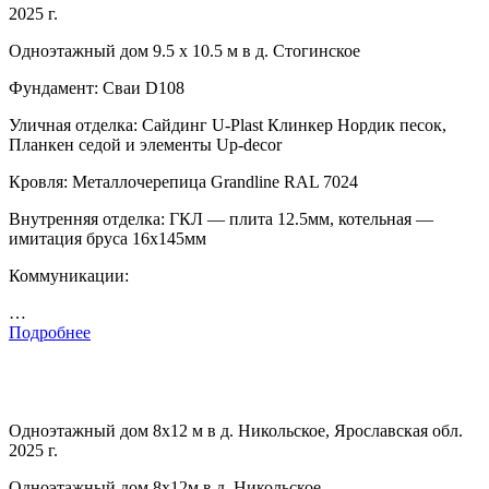
2025 г.
Одноэтажный дом 9.5 х 10.5 м в д. Стогинское
Фундамент: Сваи D108
Уличная отделка: Сайдинг U-Plast Клинкер Нордик песок,
Планкен седой и элементы Up-decor
Кровля: Металлочерепица Grandline RAL 7024
Внутренняя отделка: ГКЛ — плита 12.5мм, котельная —
имитация бруса 16х145мм
Коммуникации:
…
Подробнее
Одноэтажный дом 8х12 м в д. Никольское, Ярославская обл.
2025 г.
Одноэтажный дом 8х12м в д. Никольское