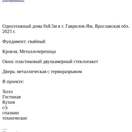
Одноэтажный дома 9х8.5м в г. Гаврилов-Ям, Ярославская обл.
2025 г.
Фундамент: свайный
Кровля. Металлочерепица
Окна: пластиковый двухкамерный стеклопакет
Дверь: металлическая с терморазрывом
В проекте:
Холл
Гостиная
Кухня
с/у
спальни
техническое
…