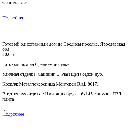
техническое
…
Подробнее
Готовый одноэтажный дом на Среднем поселке, Ярославская
обл.
2025 г.
Готовый дом на Среднем поселке
Уличная отделка: Сайдинг U-Plast щепа седой дуб.
Кровля: Металлочерепица Монтерей RAL 8017.
Внутренняя отделка: Имитация бруса 16х145, сан-узел ГВЛ
плита
…
Подробнее