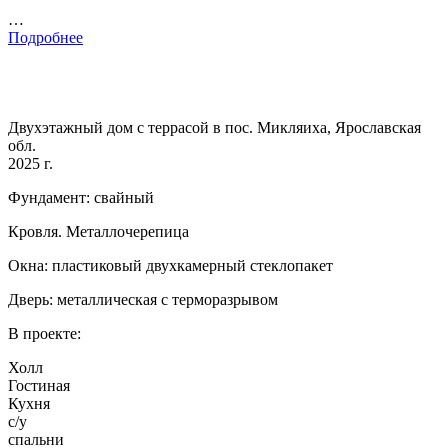
…
Подробнее
Двухэтажный дом с террасой в пос. Микляиха, Ярославская
обл.
2025 г.
Фундамент: свайный
Кровля. Металлочерепица
Окна: пластиковый двухкамерный стеклопакет
Дверь: металлическая с терморазрывом
В проекте:
Холл
Гостиная
Кухня
с/у
спальни