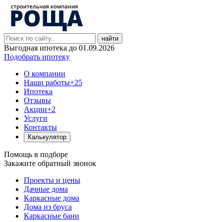
найти
Выгодная ипотека до 01.09.2026
Подобрать ипотеку
О компании
Наши работы
+25
Ипотека
Отзывы
Акции
+2
Услуги
Контакты
Калькулятор
Помощь в подборе
Закажите обратный звонок
Проекты и цены
Дачные дома
Каркасные дома
Дома из бруса
Каркасные бани