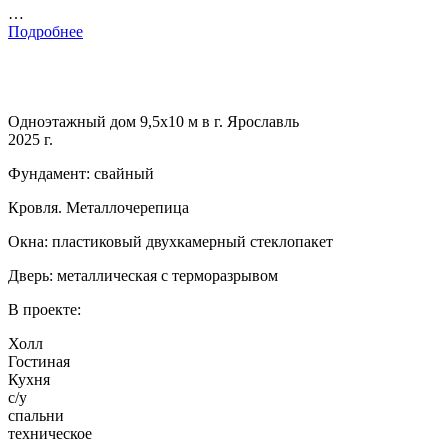
…
Подробнее
Одноэтажный дом 9,5х10 м в г. Ярославль
2025 г.
Фундамент: свайный
Кровля. Металлочерепица
Окна: пластиковый двухкамерный стеклопакет
Дверь: металлическая с терморазрывом
В проекте:
Холл
Гостиная
Кухня
с/у
спальни
техническое