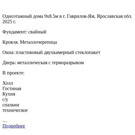
Одноэтажный дома 9х8.5м в г. Гаврилов-Ям, Ярославская обл.
2025 г.
Фундамент: свайный
Кровля. Металлочерепица
Окна: пластиковый двухкамерный стеклопакет
Дверь: металлическая с терморазрывом
В проекте:
Холл
Гостиная
Кухня
с/у
спальни
техническое
…
Подробнее