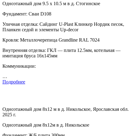
Одноэтажный дом 9.5 х 10.5 м в д. Стогинское
Фундамент: Сваи D108
Уличная отделка: Сайдинг U-Plast Клинкер Нордик песок,
Планкен седой и элементы Up-decor
Кровля: Металлочерепица Grandline RAL 7024
Внутренняя отделка: ГКЛ — плита 12.5мм, котельная —
имитация бруса 16х145мм
Коммуникации:
…
Подробнее
Одноэтажный дом 8х12 м в д. Никольское, Ярославская обл.
2025 г.
Одноэтажный дом 8х12м в д. Никольское
Фундамент: Ж/Б плита 300мм