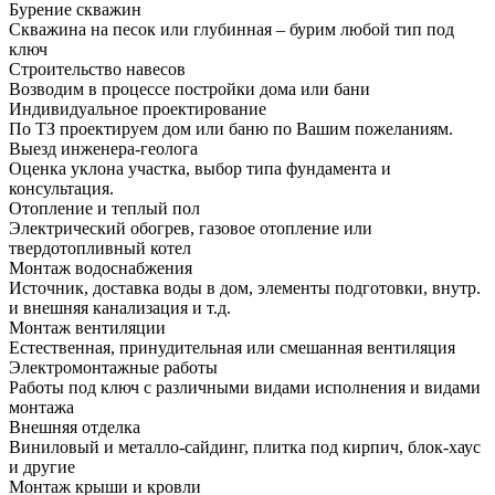
Бурение скважин
Скважина на песок или глубинная – бурим любой тип под
ключ
Строительство навесов
Возводим в процессе постройки дома или бани
Индивидуальное проектирование
По ТЗ проектируем дом или баню по Вашим пожеланиям.
Выезд инженера-геолога
Оценка уклона участка, выбор типа фундамента и
консультация.
Отопление и теплый пол
Электрический обогрев, газовое отопление или
твердотопливный котел
Монтаж водоснабжения
Источник, доставка воды в дом, элементы подготовки, внутр.
и внешняя канализация и т.д.
Монтаж вентиляции
Естественная, принудительная или смешанная вентиляция
Электромонтажные работы
Работы под ключ с различными видами исполнения и видами
монтажа
Внешняя отделка
Виниловый и металло-сайдинг, плитка под кирпич, блок-хаус
и другие
Монтаж крыши и кровли