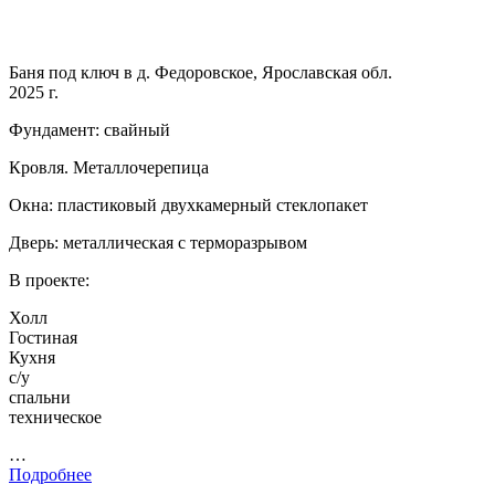
Баня под ключ в д. Федоровское, Ярославская обл.
2025 г.
Фундамент: свайный
Кровля. Металлочерепица
Окна: пластиковый двухкамерный стеклопакет
Дверь: металлическая с терморазрывом
В проекте:
Холл
Гостиная
Кухня
с/у
спальни
техническое
…
Подробнее