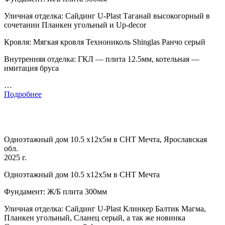
Уличная отделка: Сайдинг U-Plast Таганай высокогорный в
сочетании Планкен угольный и Up-decor
Кровля: Мягкая кровля Технониколь Shinglas Ранчо серый
Внутренняя отделка: ГКЛ — плита 12.5мм, котельная —
имитация бруса
…
Подробнее
Одноэтажный дом 10.5 х12х5м в СНТ Мечта, Ярославская
обл.
2025 г.
Одноэтажный дом 10.5 х12х5м в СНТ Мечта
Фундамент: Ж/Б плита 300мм
Уличная отделка: Сайдинг U-Plast Клинкер Балтик Магма,
Планкен угольный, Сланец серый, а так же новинка