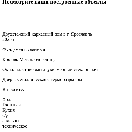
Посмотрите наши построенные объекты
Двухэтажный каркасный дом в г. Ярославль
2025 г.
Фундамент: свайный
Кровля. Металлочерепица
Окна: пластиковый двухкамерный стеклопакет
Дверь: металлическая с терморазрывом
В проекте:
Холл
Гостиная
Кухня
с/у
спальни
техническое