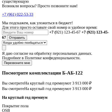
существующую
Возникли вопросы? Просто позвоните нам!
+7 (961) 022-53-33
Мы подскажем, как уложиться в бюджет!
Для этого просто оставьте свой номер и удобное время:
+7 (
921) 123-45-67
+7 (921) 123-45-
67
Отправить
Я даю
согласие
на обработку персональных данных.
Подробнее в
Политике конфиденциальности.
Перезвоните мне
Посмотрите комплектации Б-АБ-122
Вы смотрите
На круглый год премиум
от 3 913 000 ₽
Вы смотрите
На круглый год премиум
от 3 913 000 ₽
На круглый год премиум
Покрытие пола
ОSB