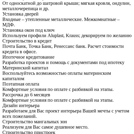
От односкатной до шатровой крыши; мягкая кровля, ондулин,
металлочерепица и др.
Установка дверей
Входные – утепленные металлические. Межкомнатные –
МДФ.
Установка окон под ключ
Используем профили Aluplast, Krauss; декорируем по желанию
Строительство в кредит
Почта Банк, Точка Банк, Ренессанс банк. Расчет стоимости
кредита в офисе.
Ипотечное кредитование
Разработка проектов и помощь с документами под ипотеку
Материнский капитал
Воспользуйтесь возможностью оплаты материнским
капиталом
Поэтапная оплата
Комфортные условия по оплате с разбивкой на этапы.
Рассрочка до 6 месяцев
Комфортные условия по оплате с разбивкой на этапы.
Дизайн интерьера
Разработаем для Вас проект интерьера Вашей мечты с учетом
всех пожеланий.
Строительство мангальных зон
Реализуем для Вас самое душевное место.
Строительство пристроек