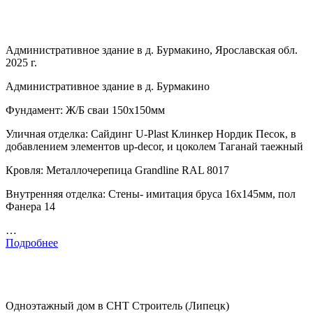
Административное здание в д. Бурмакино, Ярославская обл.
2025 г.
Административное здание в д. Бурмакино
Фундамент: Ж/Б сваи 150х150мм
Уличная отделка: Сайдинг U-Plast Клинкер Нордик Песок, в
добавлением элементов up-decor, и цоколем Таганай таежный
Кровля: Металлочерепица Grandline RAL 8017
Внутренняя отделка: Стены- имитация бруса 16х145мм, пол
Фанера 14
…
Подробнее
Одноэтажный дом в СНТ Строитель (Липецк)