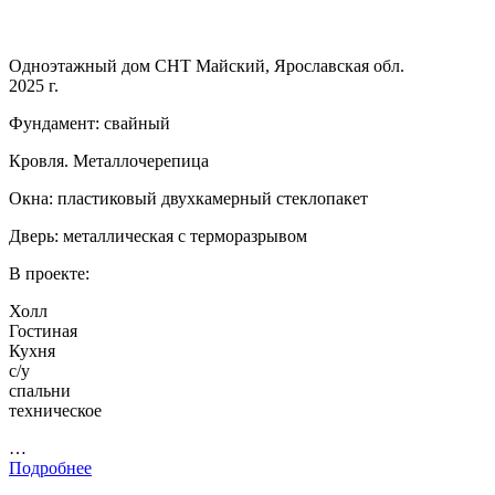
Одноэтажный дом СНТ Майский, Ярославская обл.
2025 г.
Фундамент: свайный
Кровля. Металлочерепица
Окна: пластиковый двухкамерный стеклопакет
Дверь: металлическая с терморазрывом
В проекте:
Холл
Гостиная
Кухня
с/у
спальни
техническое
…
Подробнее