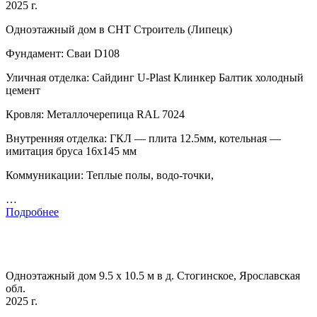
2025 г.
Одноэтажный дом в СНТ Строитель (Липецк)
Фундамент: Сваи D108
Уличная отделка: Сайдинг U-Plast Клинкер Балтик холодный
цемент
Кровля: Металлочерепица RAL 7024
Внутренняя отделка: ГКЛ — плита 12.5мм, котельная —
имитация бруса 16х145 мм
Коммуникации: Теплые полы, водо-точки,
…
Подробнее
Одноэтажный дом 9.5 х 10.5 м в д. Стогинское, Ярославская
обл.
2025 г.