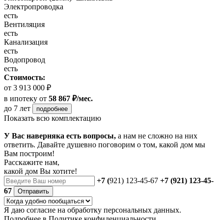
Электропроводка
есть
Вентиляция
есть
Канализация
есть
Водопровод
есть
Стоимость:
от 3 913 000 ₽
в ипотеку
от
58 867 ₽/мес.
до 7 лет
подробнее
Показать всю комплектацию
У Вас наверняка есть вопросы,
а нам не сложно на них
ответить. Давайте душевно поговорим о том, какой дом мы
Вам построим!
Расскажите нам,
какой дом Вы хотите!
+7 (
921) 123-45-67
+7 (921) 123-45-
67
Отправить
Я даю
согласие
на обработку персональных данных.
Подробнее в
Политике конфиденциальности.