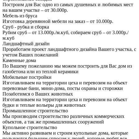
Построим для Вас одно из самых душевных и любимых мест
на вашем участке – от 30.000р.
Мебель из бруса
Изготовка деревянной мебели на заказ – от 10.000р.
Сруб - рубка и сборка
Рубим сруб – от 13.000р./м.куб, собираем сруб – от 3.000р./
м.куб
Ландшафтный дизайн
Проработаем проект ландшафтного дизайна Вашего участка, с
учетом Ваших пожеланий
Каменные дома
По Вашему пожеланию мы можем построить для Вас дом из
газобетона или из теплой керамики
Мобильные постройки
Изготавливаем на территории цеха и перевозим на объект
перевозные бани, мини-дома, посты охраны и сторожки
Позаботимся о Ваших животных
Изготавливаем на территории цеха и перевозим на объект
будки и теплые вольеры для животных
Промышленное строительство
Мы производим строительство различных коммерческих
объектов, а так же промышленных сооружений
Купольное строительство
Мы активно развиваем и строим купольные дома, которые
пользуются большим спросом у людей, которые любят все