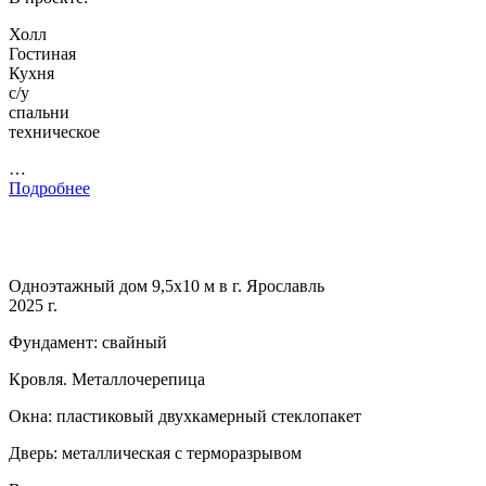
Холл
Гостиная
Кухня
с/у
спальни
техническое
…
Подробнее
Одноэтажный дом 9,5х10 м в г. Ярославль
2025 г.
Фундамент: свайный
Кровля. Металлочерепица
Окна: пластиковый двухкамерный стеклопакет
Дверь: металлическая с терморазрывом