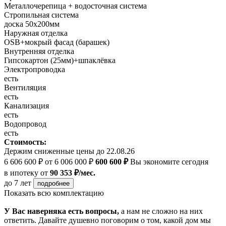
Металлочерепица + водосточная система
Стропильная система
доска 50х200мм
Наружная отделка
OSB+мокрый фасад (барашек)
Внутренняя отделка
Гипсокартон (25мм)+шпаклёвка
Электропроводка
есть
Вентиляция
есть
Канализация
есть
Водопровод
есть
Стоимость:
Держим сниженные цены до 22.08.26
6 606 600 ₽
от 6 006 000 ₽
600 600 ₽
Вы экономите сегодня
в ипотеку
от
90 353 ₽/мес.
до 7 лет
подробнее
Показать всю комплектацию
У Вас наверняка есть вопросы,
а нам не сложно на них
ответить. Давайте душевно поговорим о том, какой дом мы