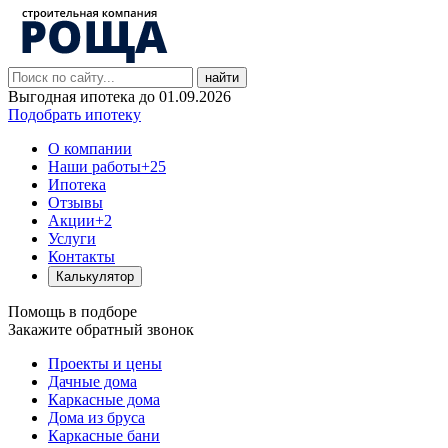
найти
Выгодная ипотека до 01.09.2026
Подобрать ипотеку
О компании
Наши работы
+25
Ипотека
Отзывы
Акции
+2
Услуги
Контакты
Калькулятор
Помощь в подборе
Закажите обратный звонок
Проекты и цены
Дачные дома
Каркасные дома
Дома из бруса
Каркасные бани