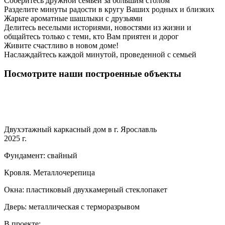
Соберитесь дружной семьей за большим столом
Разделите минуты радости в кругу Ваших родных и близких
Жарьте ароматные шашлыки с друзьями
Делитесь веселыми историями, новостями из жизни и
общайтесь только с теми, кто Вам приятен и дорог
Живите счастливо в новом доме!
Наслаждайтесь каждой минутой, проведенной с семьей
Посмотрите наши построенные объекты
Двухэтажный каркасный дом в г. Ярославль
2025 г.
Фундамент: свайный
Кровля. Металлочерепица
Окна: пластиковый двухкамерный стеклопакет
Дверь: металлическая с терморазрывом
В проекте: