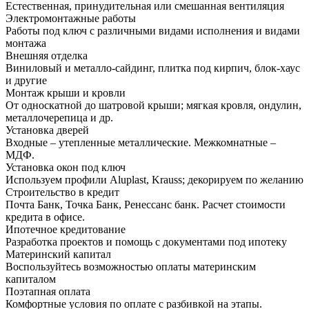
Естественная, принудительная или смешанная вентиляция
Электромонтажные работы
Работы под ключ с различными видами исполнения и видами
монтажа
Внешняя отделка
Виниловый и металло-сайдинг, плитка под кирпич, блок-хаус
и другие
Монтаж крыши и кровли
От односкатной до шатровой крыши; мягкая кровля, ондулин,
металлочерепица и др.
Установка дверей
Входные – утепленные металлические. Межкомнатные –
МДФ.
Установка окон под ключ
Используем профили Aluplast, Krauss; декорируем по желанию
Строительство в кредит
Почта Банк, Точка Банк, Ренессанс банк. Расчет стоимости
кредита в офисе.
Ипотечное кредитование
Разработка проектов и помощь с документами под ипотеку
Материнский капитал
Воспользуйтесь возможностью оплаты материнским
капиталом
Поэтапная оплата
Комфортные условия по оплате с разбивкой на этапы.