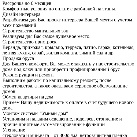
Рассрочка до 6 месяцев
Комфортные условия по оплате с разбивкой на этапы.
Дизайн интерьера
Разработаем для Вас проект интерьера Вашей мечты с учетом
всех пожеланий.
Строительство мангальных зон
Реализуем для Вас самое душевное место.
Строительство пристроек
Веранда, прихожая, крыльцо, терраса, патио, гараж, котельная,
летняя кухня, сарай, жилая комната, зимний сад и др.
Продажа бруса
Для Вашего комфорта Вы можете заказать у нас строительство
дома под ключ или приобрести профилированный брус
Реконструкция и ремонт
Выполним работы по капитальному ремонту, после
строительства, а также оказываем сервисное обслуживание
домов
Обмен квартиры на дом
Примем Вашу недвижимость к оплате в счет будущего нового
дома
Монтаж системы "Умный дом"
Установим и наладим освещение, подогрев, отопление и
прочие приятные автоматизированные функции
Утепление
стекловата и мин.вата – от 300р./м2, ветрозащитная пленка –