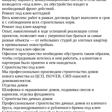
возводится «под ключ», их обустройство входит в
необходимый фронт действий.
Ремонт под ключ коттеджей
Весь комплекс работ в рамках договора будет выполнен в срок
и с соблюдением всех строительных норм.
Ремонт под ключ квартир
Опыт, накопленный в ходе успешной реализации сотни
проектов, позволяет нам с уверенностью браться за самые
разные объекты — от небольших студий до элитных квартир
в премиальных новостройках.
Ремонт под ключ офисов
Офисное пространство необходимо обустроить таким образом,
чтобы сотрудникам хотелось в нем работать, а клиентам и
партнерам было приятно в нем находиться.
Строительство под ключ
Мы профессионально производим строительство домов
нового качества из ЦСП, ISOVER, СИП-панелей и
домокомплектов.
Отделка домов
Шлифовка и окрашивание домов, подшивка свесов и
карнизов, отделка фундамента
Строительство дачных домов
Профессиональное строительство дачных домов из клееного
бруса, оцилиндрованного и рубленного бревна под ключ