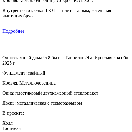
Кровля: Металлочерепица Сокроф RAL 8017
Внутренняя отделка: ГКЛ — плита 12.5мм, котельная —
имитация бруса
…
Подробнее
Одноэтажный дома 9х8.5м в г. Гаврилов-Ям, Ярославская обл.
2025 г.
Фундамент: свайный
Кровля. Металлочерепица
Окна: пластиковый двухкамерный стеклопакет
Дверь: металлическая с терморазрывом
В проекте:
Холл
Гостиная