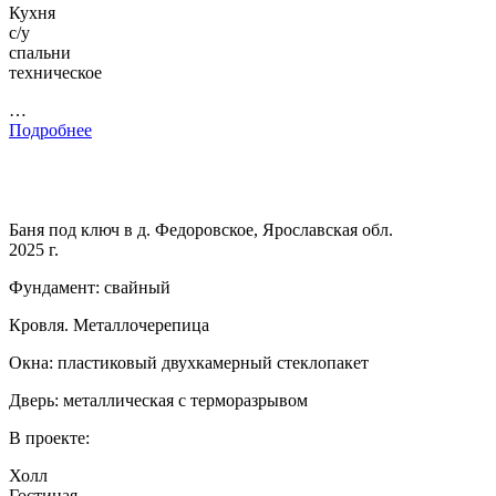
Кухня
с/у
спальни
техническое
…
Подробнее
Баня под ключ в д. Федоровское, Ярославская обл.
2025 г.
Фундамент: свайный
Кровля. Металлочерепица
Окна: пластиковый двухкамерный стеклопакет
Дверь: металлическая с терморазрывом
В проекте:
Холл
Гостиная