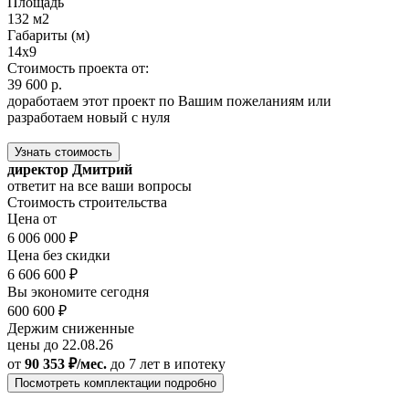
Площадь
132 м2
Габариты (м)
14x9
Стоимость проекта от:
39 600 р.
доработаем этот проект по Вашим пожеланиям или
разработаем новый с нуля
Узнать стоимость
директор Дмитрий
ответит на все ваши вопросы
Стоимость строительства
Цена от
6 006 000 ₽
Цена без скидки
6 606 600 ₽
Вы экономите сегодня
600 600 ₽
Держим сниженные
цены до 22.08.26
от
90 353 ₽/мес.
до 7 лет
в ипотеку
Посмотреть комплектации подробно