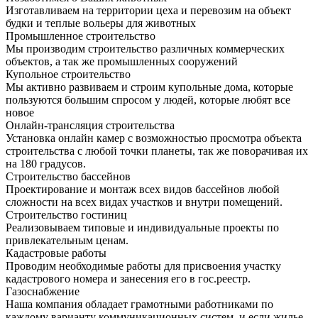
Изготавливаем на территории цеха и перевозим на объект
будки и теплые вольеры для животных
Промышленное строительство
Мы производим строительство различных коммерческих
объектов, а так же промышленных сооружений
Купольное строительство
Мы активно развиваем и строим купольные дома, которые
пользуются большим спросом у людей, которые любят все
новое
Онлайн-трансляция строительства
Установка онлайн камер с возможностью просмотра объекта
строительства с любой точки планеты, так же поворачивая их
на 180 градусов.
Строительство бассейнов
Проектирование и монтаж всех видов бассейнов любой
сложности на всех видах участков и внутри помещений.
Строительство гостиниц
Реализовываем типовые и индивидуальные проекты по
привлекательным ценам.
Кадастровые работы
Проводим необходимые работы для присвоения участку
кадастрового номера и занесения его в гос.реестр.
Газоснабжение
Наша компания обладает грамотными работниками по
каждому варианту коммуникационных систем, и если жилье