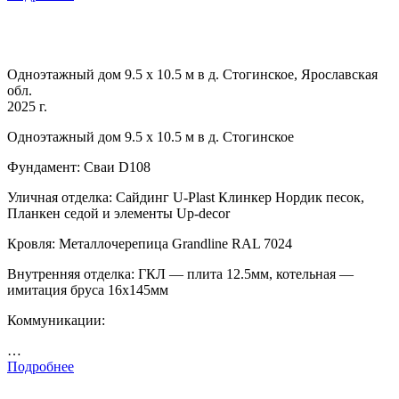
Одноэтажный дом 9.5 х 10.5 м в д. Стогинское, Ярославская
обл.
2025 г.
Одноэтажный дом 9.5 х 10.5 м в д. Стогинское
Фундамент: Сваи D108
Уличная отделка: Сайдинг U-Plast Клинкер Нордик песок,
Планкен седой и элементы Up-decor
Кровля: Металлочерепица Grandline RAL 7024
Внутренняя отделка: ГКЛ — плита 12.5мм, котельная —
имитация бруса 16х145мм
Коммуникации:
…
Подробнее