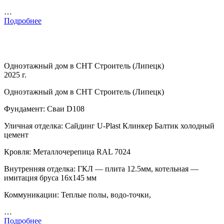
…
Подробнее
Одноэтажный дом в СНТ Строитель (Липецк)
2025 г.
Одноэтажный дом в СНТ Строитель (Липецк)
Фундамент: Сваи D108
Уличная отделка: Сайдинг U-Plast Клинкер Балтик холодный
цемент
Кровля: Металлочерепица RAL 7024
Внутренняя отделка: ГКЛ — плита 12.5мм, котельная —
имитация бруса 16х145 мм
Коммуникации: Теплые полы, водо-точки,
…
Подробнее