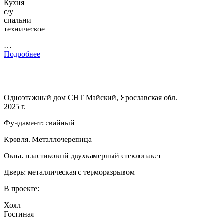
Кухня
с/у
спальни
техническое
…
Подробнее
Одноэтажный дом СНТ Майский, Ярославская обл.
2025 г.
Фундамент: свайный
Кровля. Металлочерепица
Окна: пластиковый двухкамерный стеклопакет
Дверь: металлическая с терморазрывом
В проекте:
Холл
Гостиная