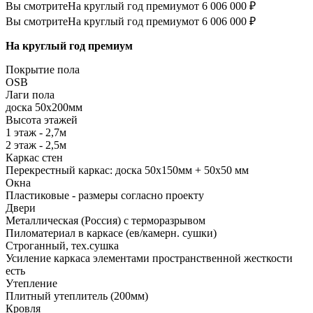
Вы смотрите
На круглый год премиум
от 6 006 000 ₽
Вы смотрите
На круглый год премиум
от 6 006 000 ₽
На круглый год премиум
Покрытие пола
ОSB
Лаги пола
доска 50х200мм
Высота этажей
1 этаж - 2,7м
2 этаж - 2,5м
Каркас стен
Перекрестный каркас: доска 50х150мм + 50х50 мм
Окна
Пластиковые - размеры согласно проекту
Двери
Металлическая (Россия) с терморазрывом
Пиломатериал в каркасе (ев/камерн. сушки)
Строганный, тех.сушка
Усиление каркаса элементами пространственной жесткости
есть
Утепление
Плитный утеплитель (200мм)
Кровля