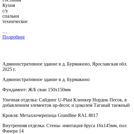
Кухня
с/у
спальни
техническое
…
Подробнее
Административное здание в д. Бурмакино, Ярославская обл.
2025 г.
Административное здание в д. Бурмакино
Фундамент: Ж/Б сваи 150х150мм
Уличная отделка: Сайдинг U-Plast Клинкер Нордик Песок, в
добавлением элементов up-decor, и цоколем Таганай таежный
Кровля: Металлочерепица Grandline RAL 8017
Внутренняя отделка: Стены- имитация бруса 16х145мм, пол
Фанера 14