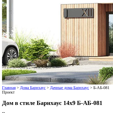
Главная
>
Дома Барнхаус
>
Дачные дома Барнхаус
>
Б-АБ-081
Проект
Дом в стиле Барнхаус 14x9 Б-АБ-081