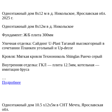
Одноэтажный дом 8х12 м в д. Никольское, Ярославская обл.
2025 г.
Одноэтажный дом 8х12м в д. Никольское
Фундамент: Ж/Б плита 300мм
Уличная отделка: Сайдинг U-Plast Таганай высокогорный в
сочетании Планкен угольный и Up-decor
Кровля: Мягкая кровля Технониколь Shinglas Ранчо серый
Внутренняя отделка: ГКЛ — плита 12.5мм, котельная —
имитация бруса
…
Подробнее
Одноэтажный дом 10.5 х12х5м в СНТ Мечта, Ярославская
обл.