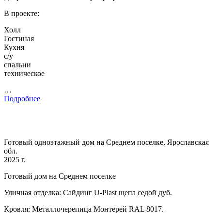
В проекте:
Холл
Гостиная
Кухня
с/у
спальни
техническое
…
Подробнее
Готовый одноэтажный дом на Среднем поселке, Ярославская
обл.
2025 г.
Готовый дом на Среднем поселке
Уличная отделка: Сайдинг U-Plast щепа седой дуб.
Кровля: Металлочерепица Монтерей RAL 8017.