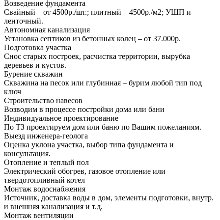
Возведение фундамента
Свайный – от 4500р./шт.; плитный – 4500р./м2; УШП и
ленточный.
Автономная канализация
Установка септиков из бетонных колец – от 37.000р.
Подготовка участка
Снос старых построек, расчистка территории, вырубка
деревьев и кустов.
Бурение скважин
Скважина на песок или глубинная – бурим любой тип под
ключ
Строительство навесов
Возводим в процессе постройки дома или бани
Индивидуальное проектирование
По ТЗ проектируем дом или баню по Вашим пожеланиям.
Выезд инженера-геолога
Оценка уклона участка, выбор типа фундамента и
консультация.
Отопление и теплый пол
Электрический обогрев, газовое отопление или
твердотопливный котел
Монтаж водоснабжения
Источник, доставка воды в дом, элементы подготовки, внутр.
и внешняя канализация и т.д.
Монтаж вентиляции