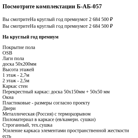
Посмотрите комплектации Б-АБ-057
Вы смотрите
На круглый год премиум
от 2 684 500 ₽
Вы смотрите
На круглый год премиум
от 2 684 500 ₽
На круглый год премиум
Покрытие пола
ОSB
Лаги пола
доска 50х200мм
Высота этажей
1 этаж - 2,7м
2 этаж - 2,5м
Каркас стен
Перекрестный каркас: доска 50х150мм + 50х50 мм
Окна
Пластиковые - размеры согласно проекту
Двери
Металлическая (Россия) с терморазрывом
Пиломатериал в каркасе (ев/камерн. сушки)
Строганный, тех.сушка
Усиление каркаса элементами пространственной жесткости
есть