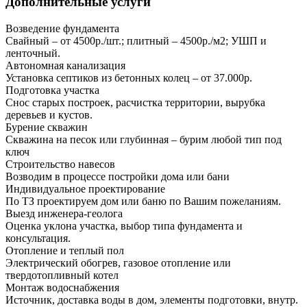
Дополнительные услуги
Возведение фундамента
Свайный – от 4500р./шт.; плитный – 4500р./м2; УШП и
ленточный.
Автономная канализация
Установка септиков из бетонных колец – от 37.000р.
Подготовка участка
Снос старых построек, расчистка территории, вырубка
деревьев и кустов.
Бурение скважин
Скважина на песок или глубинная – бурим любой тип под
ключ
Строительство навесов
Возводим в процессе постройки дома или бани
Индивидуальное проектирование
По ТЗ проектируем дом или баню по Вашим пожеланиям.
Выезд инженера-геолога
Оценка уклона участка, выбор типа фундамента и
консультация.
Отопление и теплый пол
Электрический обогрев, газовое отопление или
твердотопливный котел
Монтаж водоснабжения
Источник, доставка воды в дом, элементы подготовки, внутр.