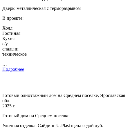
Дверь: металлическая с терморазрывом
В проекте:
Холл
Гостиная
Кухня
с/у
спальни
техническое
…
Подробнее
Готовый одноэтажный дом на Среднем поселке, Ярославская
обл.
2025 г.
Готовый дом на Среднем поселке
Уличная отделка: Сайдинг U-Plast щепа седой дуб.