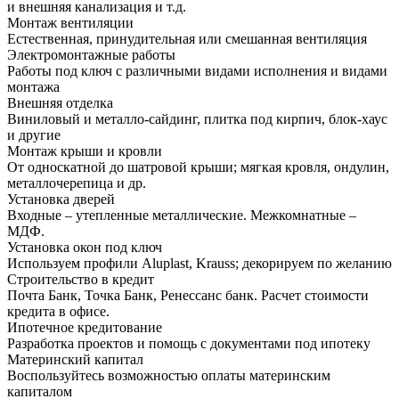
и внешняя канализация и т.д.
Монтаж вентиляции
Естественная, принудительная или смешанная вентиляция
Электромонтажные работы
Работы под ключ с различными видами исполнения и видами
монтажа
Внешняя отделка
Виниловый и металло-сайдинг, плитка под кирпич, блок-хаус
и другие
Монтаж крыши и кровли
От односкатной до шатровой крыши; мягкая кровля, ондулин,
металлочерепица и др.
Установка дверей
Входные – утепленные металлические. Межкомнатные –
МДФ.
Установка окон под ключ
Используем профили Aluplast, Krauss; декорируем по желанию
Строительство в кредит
Почта Банк, Точка Банк, Ренессанс банк. Расчет стоимости
кредита в офисе.
Ипотечное кредитование
Разработка проектов и помощь с документами под ипотеку
Материнский капитал
Воспользуйтесь возможностью оплаты материнским
капиталом