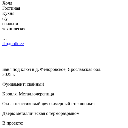
Холл
Гостиная
Кухня
с/у
спальни
техническое
…
Подробнее
Баня под ключ в д. Федоровское, Ярославская обл.
2025 г.
Фундамент: свайный
Кровля. Металлочерепица
Окна: пластиковый двухкамерный стеклопакет
Дверь: металлическая с терморазрывом
В проекте: