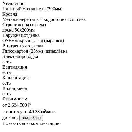
Утепление
Плитный утеплитель (200мм)
Кровля
Металлочерепица + водосточная система
Стропильная система
доска 50х200мм
Наружная отделка
OSB+мокрый фасад (барашек)
Внутренняя отделка
Гипсокартон (25мм)+шпаклёвка
Электропроводка
есть
Вентиляция
есть
Канализация
есть
Водопровод
есть
Стоимость:
от 2 684 500 ₽
в ипотеку
от
40 385 ₽/мес.
до 7 лет
подробнее
Показать всю комплектацию