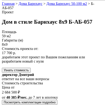
Главная
>
Дома Барнхаус
>
Дома Барнхаус 50-100 м2
>
Б-
АБ-057
Проект
Дом в стиле Барнхаус 8x9 Б-АБ-057
Площадь
59 м2
Габариты (м)
8x9
Стоимость проекта от:
17 700 р.
доработаем этот проект по Вашим пожеланиям или
разработаем новый с нуля
Узнать стоимость
директор Дмитрий
ответит на все ваши вопросы
Стоимость строительства
Цена от
2 684 500 ₽
от
40 385 ₽/мес.
до 7 лет
в ипотеку
Посмотреть комплектации подробно