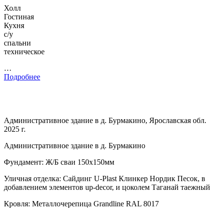
Холл
Гостиная
Кухня
с/у
спальни
техническое
…
Подробнее
Административное здание в д. Бурмакино, Ярославская обл.
2025 г.
Административное здание в д. Бурмакино
Фундамент: Ж/Б сваи 150х150мм
Уличная отделка: Сайдинг U-Plast Клинкер Нордик Песок, в
добавлением элементов up-decor, и цоколем Таганай таежный
Кровля: Металлочерепица Grandline RAL 8017