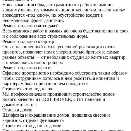
Наша компания обладает грамотными работниками по
каждому варианту коммуникационных систем, и если жилье
возводится «под ключ», их обустройство входит в
необходимый фронт действий.
Ремонт под ключ коттеджей
Весь комплекс работ в рамках договора будет выполнен в срок
и с соблюдением всех строительных норм.
Ремонт под ключ квартир
Опыт, накопленный в ходе успешной реализации сотни
проектов, позволяет нам с уверенностью браться за самые
разные объекты — от небольших студий до элитных квартир
в премиальных новостройках.
Ремонт под ключ офисов
Офисное пространство необходимо обустроить таким образом,
чтобы сотрудникам хотелось в нем работать, а клиентам и
партнерам было приятно в нем находиться.
Строительство под ключ
Мы профессионально производим строительство домов
нового качества из ЦСП, ISOVER, СИП-панелей и
домокомплектов.
Отделка домов
Шлифовка и окрашивание домов, подшивка свесов и
карнизов, отделка фундамента
Строительство дачных домов
Профессиональное строительство дачных домов из клееного