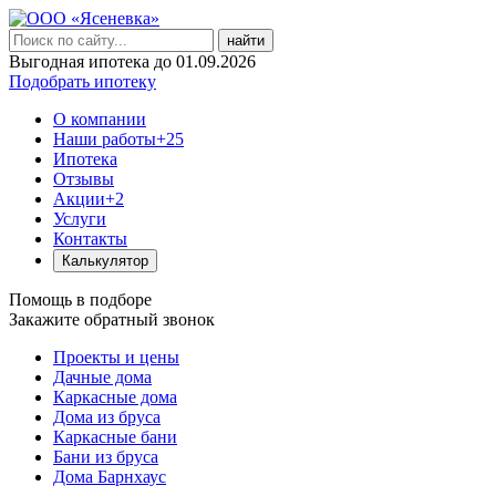
найти
Выгодная ипотека до 01.09.2026
Подобрать ипотеку
О компании
Наши работы
+25
Ипотека
Отзывы
Акции
+2
Услуги
Контакты
Калькулятор
Помощь в подборе
Закажите обратный звонок
Проекты и цены
Дачные дома
Каркасные дома
Дома из бруса
Каркасные бани
Бани из бруса
Дома Барнхаус