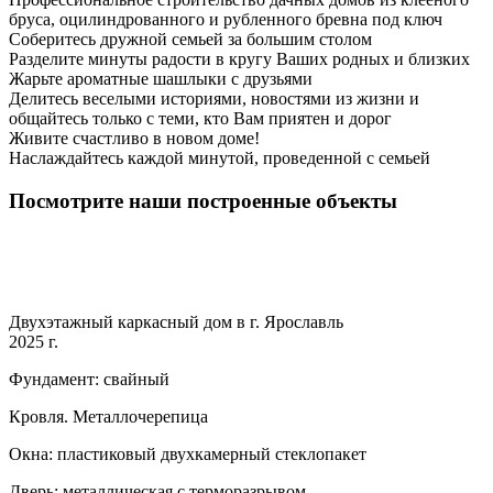
бруса, оцилиндрованного и рубленного бревна под ключ
Соберитесь дружной семьей за большим столом
Разделите минуты радости в кругу Ваших родных и близких
Жарьте ароматные шашлыки с друзьями
Делитесь веселыми историями, новостями из жизни и
общайтесь только с теми, кто Вам приятен и дорог
Живите счастливо в новом доме!
Наслаждайтесь каждой минутой, проведенной с семьей
Посмотрите наши построенные объекты
Двухэтажный каркасный дом в г. Ярославль
2025 г.
Фундамент: свайный
Кровля. Металлочерепица
Окна: пластиковый двухкамерный стеклопакет
Дверь: металлическая с терморазрывом