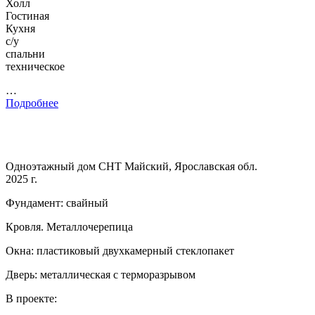
Холл
Гостиная
Кухня
с/у
спальни
техническое
…
Подробнее
Одноэтажный дом СНТ Майский, Ярославская обл.
2025 г.
Фундамент: свайный
Кровля. Металлочерепица
Окна: пластиковый двухкамерный стеклопакет
Дверь: металлическая с терморазрывом
В проекте: