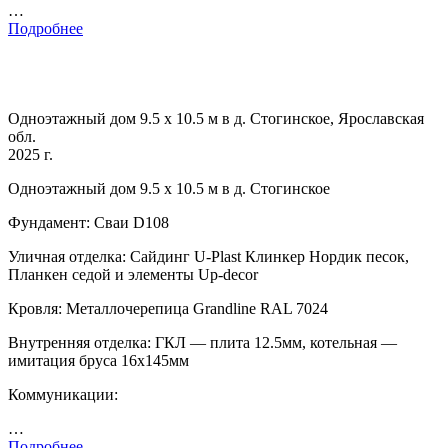
…
Подробнее
Одноэтажный дом 9.5 х 10.5 м в д. Стогинское, Ярославская
обл.
2025 г.
Одноэтажный дом 9.5 х 10.5 м в д. Стогинское
Фундамент: Сваи D108
Уличная отделка: Сайдинг U-Plast Клинкер Нордик песок,
Планкен седой и элементы Up-decor
Кровля: Металлочерепица Grandline RAL 7024
Внутренняя отделка: ГКЛ — плита 12.5мм, котельная —
имитация бруса 16х145мм
Коммуникации:
…
Подробнее