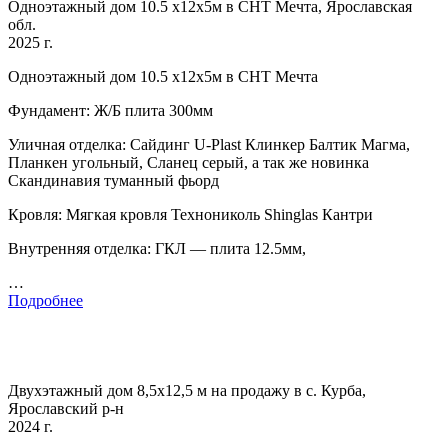
Одноэтажный дом 10.5 х12х5м в СНТ Мечта, Ярославская
обл.
2025 г.
Одноэтажный дом 10.5 х12х5м в СНТ Мечта
Фундамент: Ж/Б плита 300мм
Уличная отделка: Сайдинг U-Plast Клинкер Балтик Магма,
Планкен угольный, Сланец серый, а так же новинка
Скандинавия туманный фьорд
Кровля: Мягкая кровля Технониколь Shinglas Кантри
Внутренняя отделка: ГКЛ — плита 12.5мм,
…
Подробнее
Двухэтажный дом 8,5x12,5 м на продажу в с. Курба,
Ярославский р-н
2024 г.