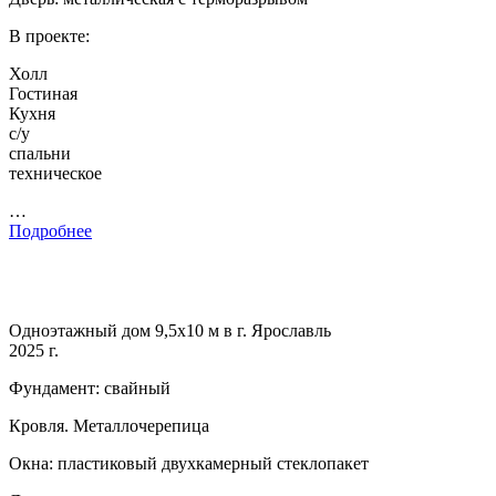
В проекте:
Холл
Гостиная
Кухня
с/у
спальни
техническое
…
Подробнее
Одноэтажный дом 9,5х10 м в г. Ярославль
2025 г.
Фундамент: свайный
Кровля. Металлочерепица
Окна: пластиковый двухкамерный стеклопакет