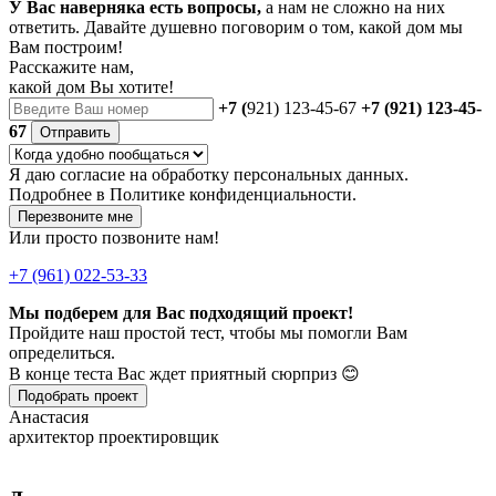
У Вас наверняка есть вопросы,
а нам не сложно на них
ответить. Давайте душевно поговорим о том, какой дом мы
Вам построим!
Расскажите нам,
какой дом Вы хотите!
+7 (
921) 123-45-67
+7 (921) 123-45-
67
Отправить
Я даю
согласие
на обработку персональных данных.
Подробнее в
Политике конфиденциальности.
Перезвоните мне
Или просто позвоните нам!
+7 (961) 022-53-33
Мы подберем для Вас подходящий проект!
Пройдите наш простой тест, чтобы мы помогли Вам
определиться.
В конце теста Вас ждет приятный сюрприз 😊
Подобрать проект
Анастасия
архитектор проектировщик