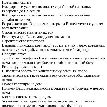
Поэтапная оплата
Комфортные условия по оплате с разбивкой на этапы.
Рассрочка до 6 месяцев
Комфортные условия по оплате с разбивкой на этапы.
Дизайн интерьера
Разработаем для Вас проект интерьера Вашей мечты с учетом
всех пожеланий.
Строительство мангальных зон
Реализуем для Вас самое душевное место.
Строительство пристроек
Веранда, прихожая, крыльцо, терраса, патио, гараж, котельная,
летняя кухня, сарай, жилая комната, зимний сад и др.
Продажа бруса
Для Вашего комфорта Вы можете заказать у нас строительство
дома под ключ или приобрести профилированный брус
Реконструкция и ремонт
Выполним работы по капитальному ремонту, после
строительства, а также оказываем сервисное обслуживание
домов
Обмен квартиры на дом
Примем Вашу недвижимость к оплате в счет будущего нового
дома
Монтаж системы "Умный дом"
Установим и наладим освещение, подогрев, отопление и
прочие приятные автоматизированные функции