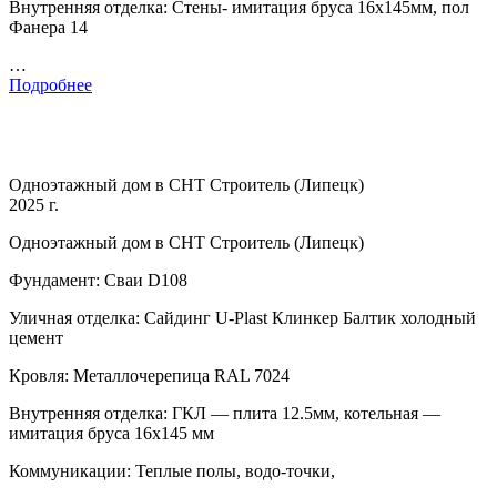
Внутренняя отделка: Стены- имитация бруса 16х145мм, пол
Фанера 14
…
Подробнее
Одноэтажный дом в СНТ Строитель (Липецк)
2025 г.
Одноэтажный дом в СНТ Строитель (Липецк)
Фундамент: Сваи D108
Уличная отделка: Сайдинг U-Plast Клинкер Балтик холодный
цемент
Кровля: Металлочерепица RAL 7024
Внутренняя отделка: ГКЛ — плита 12.5мм, котельная —
имитация бруса 16х145 мм
Коммуникации: Теплые полы, водо-точки,