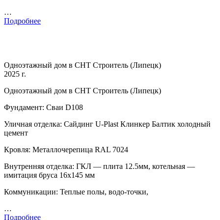
…
Подробнее
Одноэтажный дом в СНТ Строитель (Липецк)
2025 г.
Одноэтажный дом в СНТ Строитель (Липецк)
Фундамент: Сваи D108
Уличная отделка: Сайдинг U-Plast Клинкер Балтик холодный
цемент
Кровля: Металлочерепица RAL 7024
Внутренняя отделка: ГКЛ — плита 12.5мм, котельная —
имитация бруса 16х145 мм
Коммуникации: Теплые полы, водо-точки,
…
Подробнее