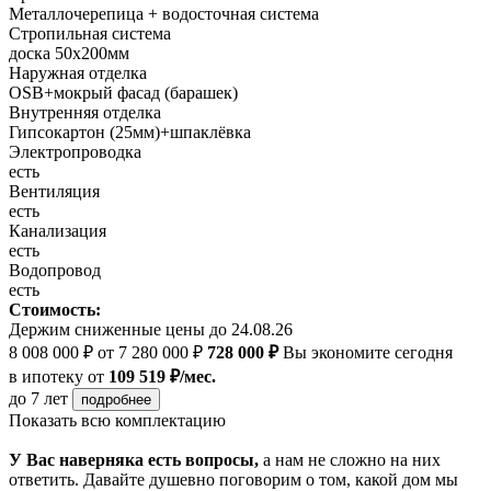
Металлочерепица + водосточная система
Стропильная система
доска 50х200мм
Наружная отделка
OSB+мокрый фасад (барашек)
Внутренняя отделка
Гипсокартон (25мм)+шпаклёвка
Электропроводка
есть
Вентиляция
есть
Канализация
есть
Водопровод
есть
Стоимость:
Держим сниженные цены до 24.08.26
8 008 000 ₽
от 7 280 000 ₽
728 000 ₽
Вы экономите сегодня
в ипотеку
от
109 519 ₽/мес.
до 7 лет
подробнее
Показать всю комплектацию
У Вас наверняка есть вопросы,
а нам не сложно на них
ответить. Давайте душевно поговорим о том, какой дом мы