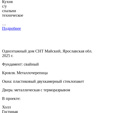
Кухня
с/у
спальни
техническое
…
Подробнее
Одноэтажный дом СНТ Майский, Ярославская обл.
2025 г.
Фундамент: свайный
Кровля. Металлочерепица
Окна: пластиковый двухкамерный стеклопакет
Дверь: металлическая с терморазрывом
В проекте:
Холл
Гостиная