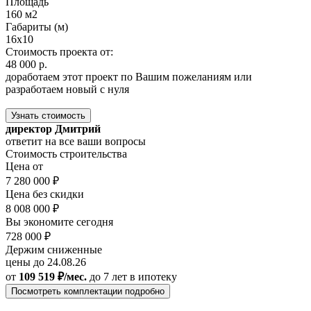
Площадь
160 м2
Габариты (м)
16x10
Стоимость проекта от:
48 000 р.
доработаем этот проект по Вашим пожеланиям или
разработаем новый с нуля
Узнать стоимость
директор Дмитрий
ответит на все ваши вопросы
Стоимость строительства
Цена от
7 280 000 ₽
Цена без скидки
8 008 000 ₽
Вы экономите сегодня
728 000 ₽
Держим сниженные
цены до 24.08.26
от
109 519 ₽/мес.
до 7 лет
в ипотеку
Посмотреть комплектации подробно