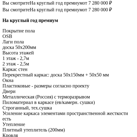
Вы смотрите
На круглый год премиум
от 7 280 000 ₽
Вы смотрите
На круглый год премиум
от 7 280 000 ₽
На круглый год премиум
Покрытие пола
ОSB
Лаги пола
доска 50х200мм
Высота этажей
1 этаж - 2,7м
2 этаж - 2,5м
Каркас стен
Перекрестный каркас: доска 50х150мм + 50х50 мм
Окна
Пластиковые - размеры согласно проекту
Двери
Металлическая (Россия) с терморазрывом
Пиломатериал в каркасе (ев/камерн. сушки)
Строганный, тех.сушка
Усиление каркаса элементами пространственной жесткости
есть
Утепление
Плитный утеплитель (200мм)
Кровля