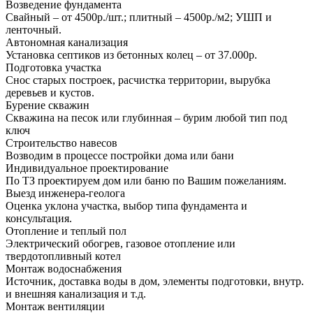
Возведение фундамента
Свайный – от 4500р./шт.; плитный – 4500р./м2; УШП и
ленточный.
Автономная канализация
Установка септиков из бетонных колец – от 37.000р.
Подготовка участка
Снос старых построек, расчистка территории, вырубка
деревьев и кустов.
Бурение скважин
Скважина на песок или глубинная – бурим любой тип под
ключ
Строительство навесов
Возводим в процессе постройки дома или бани
Индивидуальное проектирование
По ТЗ проектируем дом или баню по Вашим пожеланиям.
Выезд инженера-геолога
Оценка уклона участка, выбор типа фундамента и
консультация.
Отопление и теплый пол
Электрический обогрев, газовое отопление или
твердотопливный котел
Монтаж водоснабжения
Источник, доставка воды в дом, элементы подготовки, внутр.
и внешняя канализация и т.д.
Монтаж вентиляции