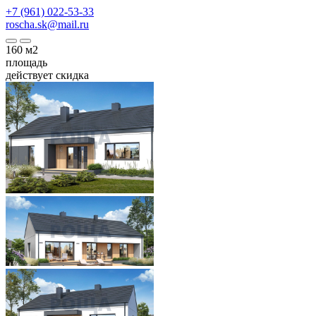
+7 (961) 022-53-33
roscha.sk@mail.ru
160
м2
площадь
действует скидка