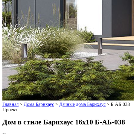
Главная
>
Дома Барнхаус
>
Дачные дома Барнхаус
>
Б-АБ-038
Проект
Дом в стиле Барнхаус 16x10 Б-АБ-038