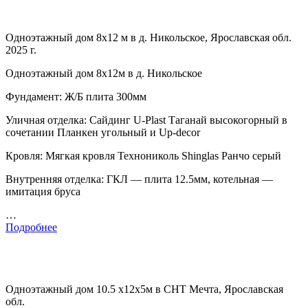
Одноэтажный дом 8х12 м в д. Никольское, Ярославская обл.
2025 г.
Одноэтажный дом 8х12м в д. Никольское
Фундамент: Ж/Б плита 300мм
Уличная отделка: Сайдинг U-Plast Таганай высокогорный в
сочетании Планкен угольный и Up-decor
Кровля: Мягкая кровля Технониколь Shinglas Ранчо серый
Внутренняя отделка: ГКЛ — плита 12.5мм, котельная —
имитация бруса
…
Подробнее
Одноэтажный дом 10.5 х12х5м в СНТ Мечта, Ярославская
обл.