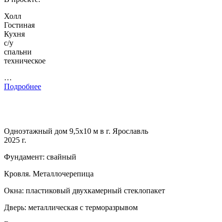
Холл
Гостиная
Кухня
с/у
спальни
техническое
…
Подробнее
Одноэтажный дом 9,5х10 м в г. Ярославль
2025 г.
Фундамент: свайный
Кровля. Металлочерепица
Окна: пластиковый двухкамерный стеклопакет
Дверь: металлическая с терморазрывом