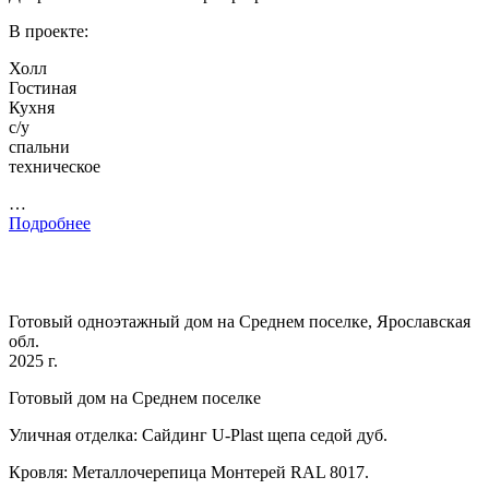
В проекте:
Холл
Гостиная
Кухня
с/у
спальни
техническое
…
Подробнее
Готовый одноэтажный дом на Среднем поселке, Ярославская
обл.
2025 г.
Готовый дом на Среднем поселке
Уличная отделка: Сайдинг U-Plast щепа седой дуб.
Кровля: Металлочерепица Монтерей RAL 8017.