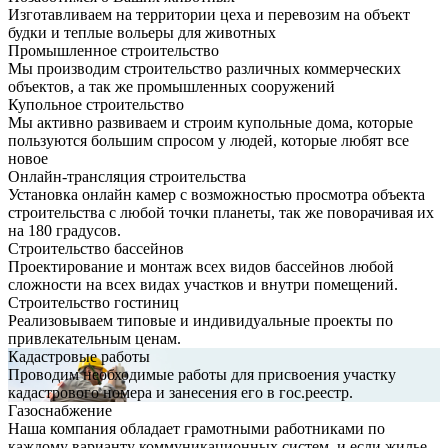
Изготавливаем на территории цеха и перевозим на объект
будки и теплые вольеры для животных
Промышленное строительство
Мы производим строительство различных коммерческих
объектов, а так же промышленных сооружений
Купольное строительство
Мы активно развиваем и строим купольные дома, которые
пользуются большим спросом у людей, которые любят все
новое
Онлайн-трансляция строительства
Установка онлайн камер с возможностью просмотра объекта
строительства с любой точки планеты, так же поворачивая их
на 180 градусов.
Строительство бассейнов
Проектирование и монтаж всех видов бассейнов любой
сложности на всех видах участков и внутри помещений.
Строительство гостиниц
Реализовываем типовые и индивидуальные проекты по
привлекательным ценам.
Кадастровые работы
Проводим необходимые работы для присвоения участку
кадастрового номера и занесения его в гос.реестр.
Газоснабжение
Наша компания обладает грамотными работниками по
каждому варианту коммуникационных систем, и если жилье