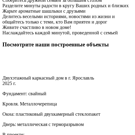
Соберитесь дружной семьей за большим столом
Разделите минуты радости в кругу Ваших родных и близких
Жарьте ароматные шашлыки с друзьями
Делитесь веселыми историями, новостями из жизни и
общайтесь только с теми, кто Вам приятен и дорог
Живите счастливо в новом доме!
Наслаждайтесь каждой минутой, проведенной с семьей
Посмотрите наши построенные объекты
Двухэтажный каркасный дом в г. Ярославль
2025 г.
Фундамент: свайный
Кровля. Металлочерепица
Окна: пластиковый двухкамерный стеклопакет
Дверь: металлическая с терморазрывом
В проекте: