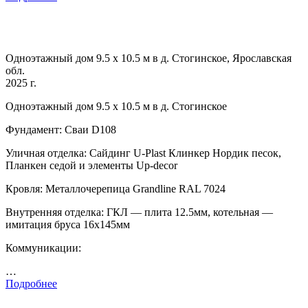
Одноэтажный дом 9.5 х 10.5 м в д. Стогинское, Ярославская
обл.
2025 г.
Одноэтажный дом 9.5 х 10.5 м в д. Стогинское
Фундамент: Сваи D108
Уличная отделка: Сайдинг U-Plast Клинкер Нордик песок,
Планкен седой и элементы Up-decor
Кровля: Металлочерепица Grandline RAL 7024
Внутренняя отделка: ГКЛ — плита 12.5мм, котельная —
имитация бруса 16х145мм
Коммуникации:
…
Подробнее