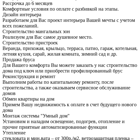
Рассрочка до 6 месяцев
Комфортные условия по оплате с разбивкой на этапы.
Дизайн интерьера
Разработаем для Вас проект интерьера Вашей мечты с учетом
всех пожеланий.
Строительство мангальных зон
Реализуем для Вас самое душевное место.
Строительство пристроек
Веранда, прихожая, крыльцо, терраса, патио, гараж, котельная,
летняя кухня, сарай, жилая комната, зимний сад и др.
Продажа бруса
Для Вашего комфорта Вы можете заказать у нас строительство
дома под ключ или приобрести профилированный брус
Реконструкция и ремонт
Выполним работы по капитальному ремонту, после
строительства, а также оказываем сервисное обслуживание
домов
Обмен квартиры на дом
Примем Вашу недвижимость к оплате в счет будущего нового
дома
Монтаж системы "Умный дом"
Установим и наладим освещение, подогрев, отопление и
прочие приятные автоматизированные функции
Утепление
стекловата и мин.вата – от 300р./м2, ветрозащитная пленка –