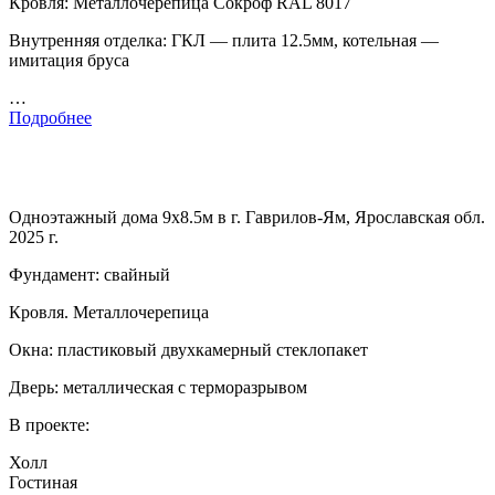
Кровля: Металлочерепица Сокроф RAL 8017
Внутренняя отделка: ГКЛ — плита 12.5мм, котельная —
имитация бруса
…
Подробнее
Одноэтажный дома 9х8.5м в г. Гаврилов-Ям, Ярославская обл.
2025 г.
Фундамент: свайный
Кровля. Металлочерепица
Окна: пластиковый двухкамерный стеклопакет
Дверь: металлическая с терморазрывом
В проекте:
Холл
Гостиная