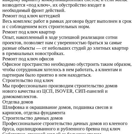
возводится «под ключ», их обустройство входит в
необходимый фронт действий.
Ремонт под ключ коттеджей
Весь комплекс работ в рамках договора будет выполнен в срок
и с соблюдением всех строительных норм.
Ремонт под ключ квартир
Опыт, накопленный в ходе успешной реализации сотни
проектов, позволяет нам с уверенностью браться за самые
разные объекты — от небольших студий до элитных квартир
в премиальных новостройках.
Ремонт под ключ офисов
Офисное пространство необходимо обустроить таким образом,
чтобы сотрудникам хотелось в нем работать, а клиентам и
партнерам было приятно в нем находиться.
Строительство под ключ
Мы профессионально производим строительство домов
нового качества из ЦСП, ISOVER, СИП-панелей и
домокомплектов.
Отделка домов
Шлифовка и окрашивание домов, подшивка свесов и
карнизов, отделка фундамента
Строительство дачных домов
Профессиональное строительство дачных домов из клееного
бруса, оцилиндрованного и рубленного бревна под ключ