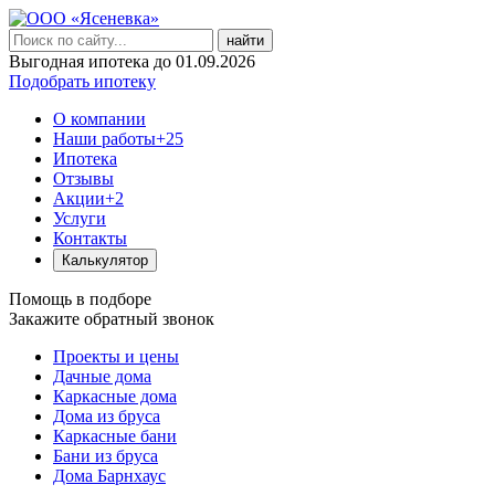
найти
Выгодная ипотека до 01.09.2026
Подобрать ипотеку
О компании
Наши работы
+25
Ипотека
Отзывы
Акции
+2
Услуги
Контакты
Калькулятор
Помощь в подборе
Закажите обратный звонок
Проекты и цены
Дачные дома
Каркасные дома
Дома из бруса
Каркасные бани
Бани из бруса
Дома Барнхаус