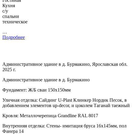
Гостиная
Кухня
с/у
спальни
техническое
…
Подробнее
Административное здание в д. Бурмакино, Ярославская обл.
2025 г.
Административное здание в д. Бурмакино
Фундамент: Ж/Б сваи 150х150мм
Уличная отделка: Сайдинг U-Plast Клинкер Нордик Песок, в
добавлением элементов up-decor, и цоколем Таганай таежный
Кровля: Металлочерепица Grandline RAL 8017
Внутренняя отделка: Стены- имитация бруса 16х145мм, пол
Фанера 14