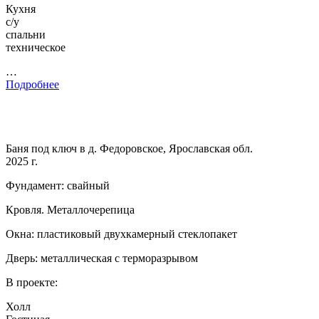
Кухня
с/у
спальни
техническое
…
Подробнее
Баня под ключ в д. Федоровское, Ярославская обл.
2025 г.
Фундамент: свайный
Кровля. Металлочерепица
Окна: пластиковый двухкамерный стеклопакет
Дверь: металлическая с терморазрывом
В проекте:
Холл