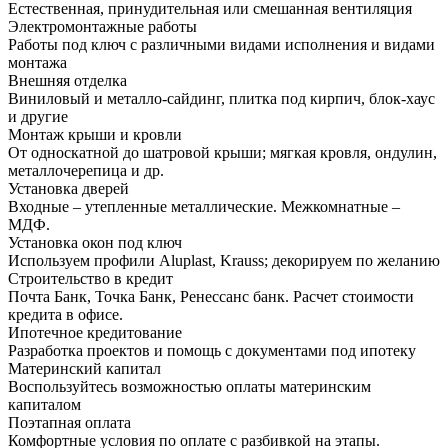
Естественная, принудительная или смешанная вентиляция
Электромонтажные работы
Работы под ключ с различными видами исполнения и видами
монтажа
Внешняя отделка
Виниловый и металло-сайдинг, плитка под кирпич, блок-хаус
и другие
Монтаж крыши и кровли
От односкатной до шатровой крыши; мягкая кровля, ондулин,
металлочерепица и др.
Установка дверей
Входные – утепленные металлические. Межкомнатные –
МДФ.
Установка окон под ключ
Используем профили Aluplast, Krauss; декорируем по желанию
Строительство в кредит
Почта Банк, Точка Банк, Ренессанс банк. Расчет стоимости
кредита в офисе.
Ипотечное кредитование
Разработка проектов и помощь с документами под ипотеку
Материнский капитал
Воспользуйтесь возможностью оплаты материнским
капиталом
Поэтапная оплата
Комфортные условия по оплате с разбивкой на этапы.