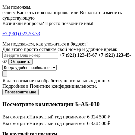
Мы поможем,
если у Вас есть своя планировка или Вы хотите изменить
существующую
Возникли вопросы? Просто позвоните нам!
+7 (961) 022-53-33
Мы подскажем, как уложиться в бюджет!
Для этого просто оставьте свой номер и удобное время:
+7 (
921) 123-45-67
+7 (921) 123-45-
67
Отправить
Я даю
согласие
на обработку персональных данных.
Подробнее в
Политике конфиденциальности.
Перезвоните мне
Посмотрите комплектации Б-АБ-030
Вы смотрите
На круглый год премиум
от 6 324 500 ₽
Вы смотрите
На круглый год премиум
от 6 324 500 ₽
На круглый год премиум