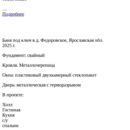
…
Подробнее
Баня под ключ в д. Федоровское, Ярославская обл.
2025 г.
Фундамент: свайный
Кровля. Металлочерепица
Окна: пластиковый двухкамерный стеклопакет
Дверь: металлическая с терморазрывом
В проекте:
Холл
Гостиная
Кухня
с/у
спальни