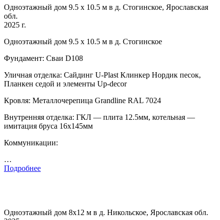
Одноэтажный дом 9.5 х 10.5 м в д. Стогинское, Ярославская
обл.
2025 г.
Одноэтажный дом 9.5 х 10.5 м в д. Стогинское
Фундамент: Сваи D108
Уличная отделка: Сайдинг U-Plast Клинкер Нордик песок,
Планкен седой и элементы Up-decor
Кровля: Металлочерепица Grandline RAL 7024
Внутренняя отделка: ГКЛ — плита 12.5мм, котельная —
имитация бруса 16х145мм
Коммуникации:
…
Подробнее
Одноэтажный дом 8х12 м в д. Никольское, Ярославская обл.