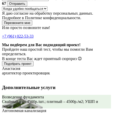
67
Отправить
Я даю
согласие
на обработку персональных данных.
Подробнее в
Политике конфиденциальности.
Перезвоните мне
Или просто позвоните нам!
+7 (961) 022-53-33
Мы подберем для Вас подходящий проект!
Пройдите наш простой тест, чтобы мы помогли Вам
определиться.
В конце теста Вас ждет приятный сюрприз 😊
Подобрать проект
Анастасия
архитектор проектировщик
Дополнительные услуги
Возведение фундамента
Свайный – от 4500р./шт.; плитный – 4500р./м2; УШП и
ленточный.
Автономная канализация