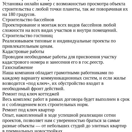
Установка онлайн камер с возможностью просмотра объекта
строительства с любой точки планеты, так же поворачивая их
на 180 градусов.
Строительство бассейнов
Проектирование и монтаж всех видов бассейнов любой
сложности на всех видах участков и внутри помещений.
Строительство гостиниц
Реализовываем типовые и индивидуальные проекты по
привлекательным ценам.
Кадастровые работы
Проводим необходимые работы для присвоения участку
кадастрового номера и занесения его в гос.реестр.
Газоснабжение
Наша компания обладает грамотными работниками по
каждому варианту коммуникационных систем, и если жилье
возводится «под ключ», их обустройство входит в
необходимый фронт действий.
Ремонт под ключ коттеджей
Весь комплекс работ в рамках договора будет выполнен в срок
и с соблюдением всех строительных норм.
Ремонт под ключ квартир
Опыт, накопленный в ходе успешной реализации сотни
проектов, позволяет нам с уверенностью браться за самые
разные объекты — от небольших студий до элитных квартир
в премиальных новостройках.