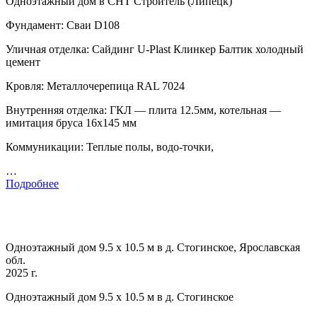
Одноэтажный дом в СНТ Строитель (Липецк)
Фундамент: Сваи D108
Уличная отделка: Сайдинг U-Plast Клинкер Балтик холодный
цемент
Кровля: Металлочерепица RAL 7024
Внутренняя отделка: ГКЛ — плита 12.5мм, котельная —
имитация бруса 16х145 мм
Коммуникации: Теплые полы, водо-точки,
…
Подробнее
Одноэтажный дом 9.5 х 10.5 м в д. Стогинское, Ярославская
обл.
2025 г.
Одноэтажный дом 9.5 х 10.5 м в д. Стогинское