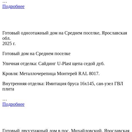
…
Подробнее
Готовый одноэтажный дом на Среднем поселке, Ярославская
обл.
2025 г.
Готовый дом на Среднем поселке
Уличная отделка: Сайдинг U-Plast щепа седой дуб.
Кровля: Металлочерепица Монтерей RAL 8017.
Внутренняя отделка: Имитация бруса 16х145, сан-узел ГВЛ
плита
…
Подробнее
Готовый двухэтажный дом в пос. Михайловский, Ярославская