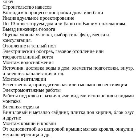
ключ
Строительство навесов
Возводим в процессе постройки дома или бани
Индивидуальное проектирование
По ТЗ проектируем дом или баню по Вашим пожеланиям.
Выезд инженера-геолога
Оценка уклона участка, выбор типа фундамента и
консультация.
Отопление и теплый пол
Электрический обогрев, газовое отопление или
твердотопливный котел
Монтаж водоснабжения
Источник, доставка воды в дом, элементы подготовки, внутр.
и внешняя канализация и т.д.
Монтаж вентиляции
Естественная, принудительная или смешанная вентиляция
Электромонтажные работы
Работы под ключ с различными видами исполнения и видами
монтажа
Внешняя отделка
Виниловый и металло-сайдинг, плитка под кирпич, блок-хаус
и другие
Монтаж крыши и кровли
От односкатной до шатровой крыши; мягкая кровля, ондулин,
металлочерепица и др.