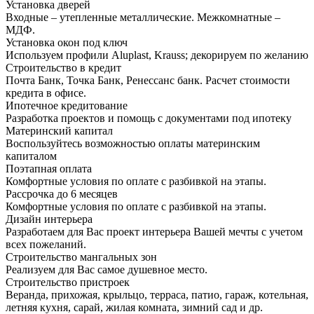
Установка дверей
Входные – утепленные металлические. Межкомнатные –
МДФ.
Установка окон под ключ
Используем профили Aluplast, Krauss; декорируем по желанию
Строительство в кредит
Почта Банк, Точка Банк, Ренессанс банк. Расчет стоимости
кредита в офисе.
Ипотечное кредитование
Разработка проектов и помощь с документами под ипотеку
Материнский капитал
Воспользуйтесь возможностью оплаты материнским
капиталом
Поэтапная оплата
Комфортные условия по оплате с разбивкой на этапы.
Рассрочка до 6 месяцев
Комфортные условия по оплате с разбивкой на этапы.
Дизайн интерьера
Разработаем для Вас проект интерьера Вашей мечты с учетом
всех пожеланий.
Строительство мангальных зон
Реализуем для Вас самое душевное место.
Строительство пристроек
Веранда, прихожая, крыльцо, терраса, патио, гараж, котельная,
летняя кухня, сарай, жилая комната, зимний сад и др.