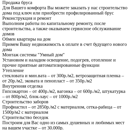
Продажа бруса
Для Вашего комфорта Вы можете заказать у нас строительство
дома под ключ или приобрести профилированный брус
Реконструкция и ремонт
Выполним работы по капитальному ремонту, после
строительства, а также оказываем сервисное обслуживание
домов
Обмен квартиры на дом
Примем Вашу недвижимость к оплате в счет будущего нового
дома
Монтаж системы "Умный дом"
Установим и наладим освещение, подогрев, отопление и
прочие приятные автоматизированные функции
Утепление
стекловата и мин.вата – от 300р./м2, ветрозащитная пленка –
от 20р./м2, эковата и пенопласт – от 350р./м2
Внутренняя отделка
Гипсокартон – от 400р./м2, вагонка – от 600р./м2, штукатурка
– от 800р/м2, блок-хаус – от 1000р./м2
Строительство заборов
Профнастил – от 2850р./м2 с материалом, сетка-рабица – от
1500р/м2 с материалом
Строительство беседок
Построим для Вас одно из самых душевных и любимых мест
на вашем участке – от 30.000р.