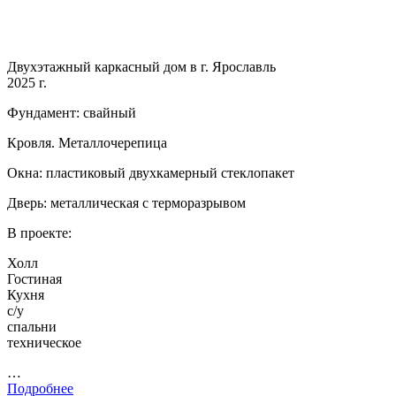
Двухэтажный каркасный дом в г. Ярославль
2025 г.
Фундамент: свайный
Кровля. Металлочерепица
Окна: пластиковый двухкамерный стеклопакет
Дверь: металлическая с терморазрывом
В проекте:
Холл
Гостиная
Кухня
с/у
спальни
техническое
…
Подробнее