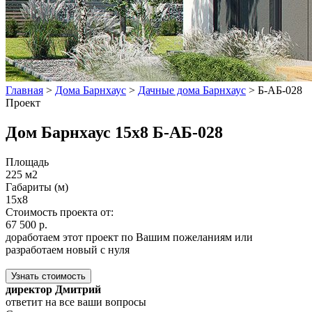
Главная
>
Дома Барнхаус
>
Дачные дома Барнхаус
>
Б-АБ-028
Проект
Дом Барнхаус 15x8 Б-АБ-028
Площадь
225 м2
Габариты (м)
15x8
Стоимость проекта от:
67 500 р.
доработаем этот проект по Вашим пожеланиям или
разработаем новый с нуля
Узнать стоимость
директор Дмитрий
ответит на все ваши вопросы