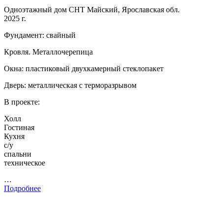
Одноэтажный дом СНТ Майский, Ярославская обл.
2025 г.
Фундамент: свайный
Кровля. Металлочерепица
Окна: пластиковый двухкамерный стеклопакет
Дверь: металлическая с терморазрывом
В проекте:
Холл
Гостиная
Кухня
с/у
спальни
техническое
…
Подробнее