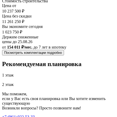
Стоимость строительства
Цена от
10 237 500 ₽
Цена без скидки
11 261 250 ₽
Вы экономите сегодня
1 023 750 ₽
Держим сниженные
цены до 25.08.26
от
154 011 ₽/мес.
до 7 лет
в ипотеку
Посмотреть комплектации подробно
Рекомендуемая планировка
1 этаж
2 этаж
Мы поможем,
если у Вас есть своя планировка или Вы хотите изменить
существующую
Возникли вопросы? Просто позвоните нам!
+7 (961) 022-53-33