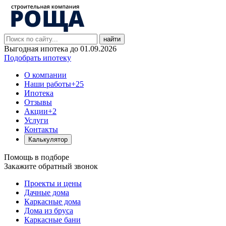
найти
Выгодная ипотека до 01.09.2026
Подобрать ипотеку
О компании
Наши работы
+25
Ипотека
Отзывы
Акции
+2
Услуги
Контакты
Калькулятор
Помощь в подборе
Закажите обратный звонок
Проекты и цены
Дачные дома
Каркасные дома
Дома из бруса
Каркасные бани