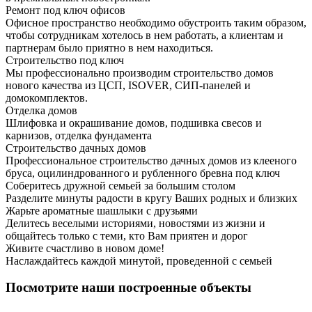
Ремонт под ключ офисов
Офисное пространство необходимо обустроить таким образом,
чтобы сотрудникам хотелось в нем работать, а клиентам и
партнерам было приятно в нем находиться.
Строительство под ключ
Мы профессионально производим строительство домов
нового качества из ЦСП, ISOVER, СИП-панелей и
домокомплектов.
Отделка домов
Шлифовка и окрашивание домов, подшивка свесов и
карнизов, отделка фундамента
Строительство дачных домов
Профессиональное строительство дачных домов из клееного
бруса, оцилиндрованного и рубленного бревна под ключ
Соберитесь дружной семьей за большим столом
Разделите минуты радости в кругу Ваших родных и близких
Жарьте ароматные шашлыки с друзьями
Делитесь веселыми историями, новостями из жизни и
общайтесь только с теми, кто Вам приятен и дорог
Живите счастливо в новом доме!
Наслаждайтесь каждой минутой, проведенной с семьей
Посмотрите наши построенные объекты