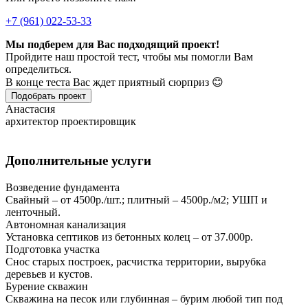
+7 (961) 022-53-33
Мы подберем для Вас подходящий проект!
Пройдите наш простой тест, чтобы мы помогли Вам
определиться.
В конце теста Вас ждет приятный сюрприз 😊
Подобрать проект
Анастасия
архитектор проектировщик
Дополнительные услуги
Возведение фундамента
Свайный – от 4500р./шт.; плитный – 4500р./м2; УШП и
ленточный.
Автономная канализация
Установка септиков из бетонных колец – от 37.000р.
Подготовка участка
Снос старых построек, расчистка территории, вырубка
деревьев и кустов.
Бурение скважин
Скважина на песок или глубинная – бурим любой тип под