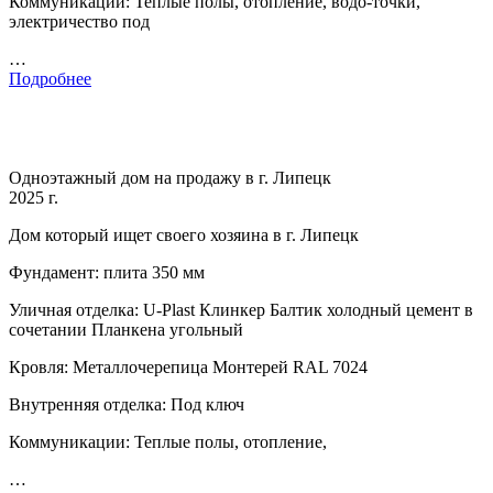
Коммуникации: Теплые полы, отопление, водо-точки,
электричество под
…
Подробнее
Одноэтажный дом на продажу в г. Липецк
2025 г.
Дом который ищет своего хозяина в г. Липецк
Фундамент: плита 350 мм
Уличная отделка: U-Plast Клинкер Балтик холодный цемент в
сочетании Планкена угольный
Кровля: Металлочерепица Монтерей RAL 7024
Внутренняя отделка: Под ключ
Коммуникации: Теплые полы, отопление,
…