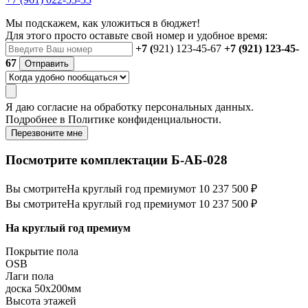
Мы подскажем, как уложиться в бюджет!
Для этого просто оставьте свой номер и удобное время:
+7 (
921) 123-45-67
+7 (921) 123-45-
67
Отправить
Я даю
согласие
на обработку персональных данных.
Подробнее в
Политике конфиденциальности.
Перезвоните мне
Посмотрите комплектации Б-АБ-028
Вы смотрите
На круглый год премиум
от 10 237 500 ₽
Вы смотрите
На круглый год премиум
от 10 237 500 ₽
На круглый год премиум
Покрытие пола
ОSB
Лаги пола
доска 50х200мм
Высота этажей