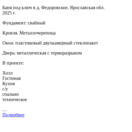
Баня под ключ в д. Федоровское, Ярославская обл.
2025 г.
Фундамент: свайный
Кровля. Металлочерепица
Окна: пластиковый двухкамерный стеклопакет
Дверь: металлическая с терморазрывом
В проекте:
Холл
Гостиная
Кухня
с/у
спальни
техническое
…
Подробнее