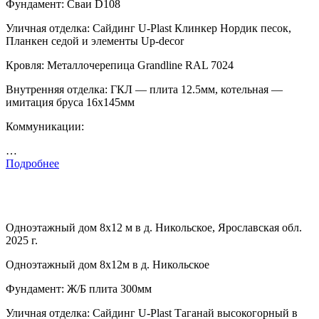
Фундамент: Сваи D108
Уличная отделка: Сайдинг U-Plast Клинкер Нордик песок,
Планкен седой и элементы Up-decor
Кровля: Металлочерепица Grandline RAL 7024
Внутренняя отделка: ГКЛ — плита 12.5мм, котельная —
имитация бруса 16х145мм
Коммуникации:
…
Подробнее
Одноэтажный дом 8х12 м в д. Никольское, Ярославская обл.
2025 г.
Одноэтажный дом 8х12м в д. Никольское
Фундамент: Ж/Б плита 300мм
Уличная отделка: Сайдинг U-Plast Таганай высокогорный в