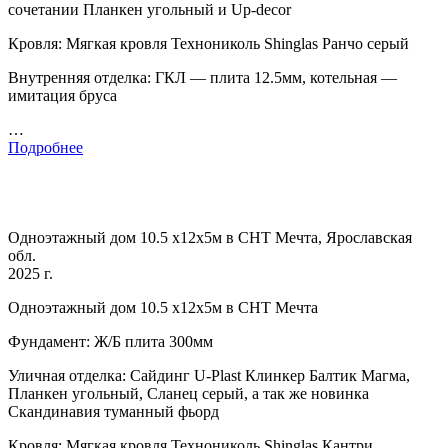
сочетании Планкен угольный и Up-decor
Кровля: Мягкая кровля Технониколь Shinglas Ранчо серый
Внутренняя отделка: ГКЛ — плита 12.5мм, котельная —
имитация бруса
…
Подробнее
Одноэтажный дом 10.5 х12х5м в СНТ Мечта, Ярославская
обл.
2025 г.
Одноэтажный дом 10.5 х12х5м в СНТ Мечта
Фундамент: Ж/Б плита 300мм
Уличная отделка: Сайдинг U-Plast Клинкер Балтик Магма,
Планкен угольный, Сланец серый, а так же новинка
Скандинавия туманный фьорд
Кровля: Мягкая кровля Технониколь Shinglas Кантри