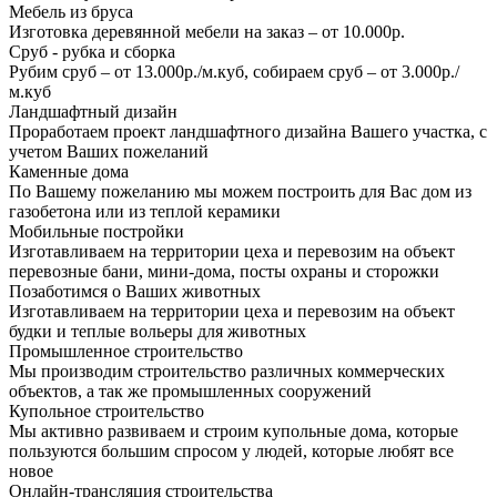
Мебель из бруса
Изготовка деревянной мебели на заказ – от 10.000р.
Сруб - рубка и сборка
Рубим сруб – от 13.000р./м.куб, собираем сруб – от 3.000р./
м.куб
Ландшафтный дизайн
Проработаем проект ландшафтного дизайна Вашего участка, с
учетом Ваших пожеланий
Каменные дома
По Вашему пожеланию мы можем построить для Вас дом из
газобетона или из теплой керамики
Мобильные постройки
Изготавливаем на территории цеха и перевозим на объект
перевозные бани, мини-дома, посты охраны и сторожки
Позаботимся о Ваших животных
Изготавливаем на территории цеха и перевозим на объект
будки и теплые вольеры для животных
Промышленное строительство
Мы производим строительство различных коммерческих
объектов, а так же промышленных сооружений
Купольное строительство
Мы активно развиваем и строим купольные дома, которые
пользуются большим спросом у людей, которые любят все
новое
Онлайн-трансляция строительства