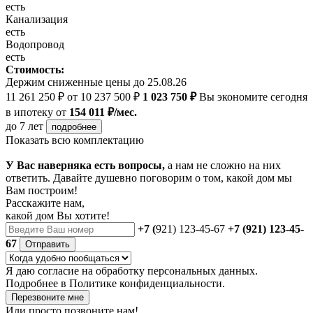
есть
Канализация
есть
Водопровод
есть
Стоимость:
Держим сниженные цены до 25.08.26
11 261 250 ₽
от 10 237 500 ₽
1 023 750 ₽
Вы экономите сегодня
в ипотеку
от
154 011 ₽/мес.
до 7 лет
подробнее
Показать всю комплектацию
У Вас наверняка есть вопросы,
а нам не сложно на них
ответить. Давайте душевно поговорим о том, какой дом мы
Вам построим!
Расскажите нам,
какой дом Вы хотите!
+7 (
921) 123-45-67
+7 (921) 123-45-
67
Отправить
Я даю
согласие
на обработку персональных данных.
Подробнее в
Политике конфиденциальности.
Перезвоните мне
Или просто позвоните нам!