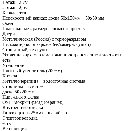
1 этаж - 2,7м
2 этаж - 2,5м
Каркас стен
Перекрестный каркас: доска 50х150мм + 50х50 мм
Окна
Пластиковые - размеры согласно проекту
Двери
Металлическая (Россия) с терморазрывом
Пиломатериал в каркасе (ев/камерн. сушки)
Строганный, тех.сушка
Усиление каркаса элементами пространственной жесткости
есть
Утепление
Плитный утеплитель (200мм)
Кровля
Металлочерепица + водосточная система
Стропильная система
доска 50х200мм
Наружная отделка
OSB+мокрый фасад (барашек)
Внутренняя отделка
Гипсокартон (25мм)+шпаклёвка
Электропроводка
есть
Вентиляция