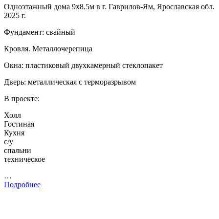
Одноэтажный дома 9х8.5м в г. Гаврилов-Ям, Ярославская обл.
2025 г.
Фундамент: свайный
Кровля. Металлочерепица
Окна: пластиковый двухкамерный стеклопакет
Дверь: металлическая с терморазрывом
В проекте:
Холл
Гостиная
Кухня
с/у
спальни
техническое
…
Подробнее