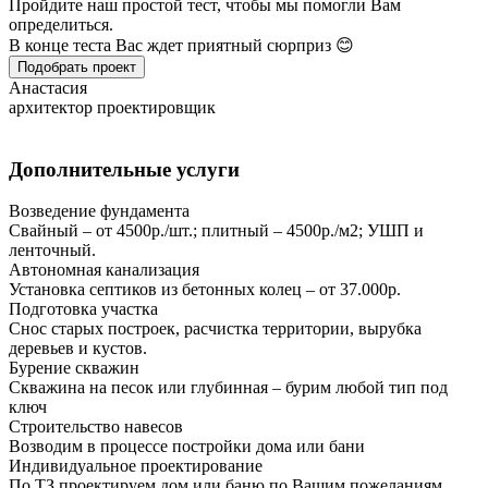
Пройдите наш простой тест, чтобы мы помогли Вам
определиться.
В конце теста Вас ждет приятный сюрприз 😊
Подобрать проект
Анастасия
архитектор проектировщик
Дополнительные услуги
Возведение фундамента
Свайный – от 4500р./шт.; плитный – 4500р./м2; УШП и
ленточный.
Автономная канализация
Установка септиков из бетонных колец – от 37.000р.
Подготовка участка
Снос старых построек, расчистка территории, вырубка
деревьев и кустов.
Бурение скважин
Скважина на песок или глубинная – бурим любой тип под
ключ
Строительство навесов
Возводим в процессе постройки дома или бани
Индивидуальное проектирование
По ТЗ проектируем дом или баню по Вашим пожеланиям.