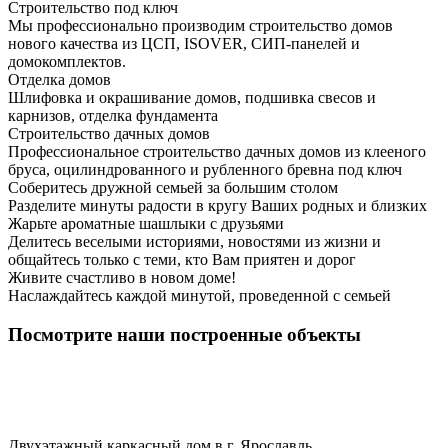
Строительство под ключ
Мы профессионально производим строительство домов
нового качества из ЦСП, ISOVER, СИП-панелей и
домокомплектов.
Отделка домов
Шлифовка и окрашивание домов, подшивка свесов и
карнизов, отделка фундамента
Строительство дачных домов
Профессиональное строительство дачных домов из клееного
бруса, оцилиндрованного и рубленного бревна под ключ
Соберитесь дружной семьей за большим столом
Разделите минуты радости в кругу Ваших родных и близких
Жарьте ароматные шашлыки с друзьями
Делитесь веселыми историями, новостями из жизни и
общайтесь только с теми, кто Вам приятен и дорог
Живите счастливо в новом доме!
Наслаждайтесь каждой минутой, проведенной с семьей
Посмотрите наши построенные объекты
Двухэтажный каркасный дом в г. Ярославль