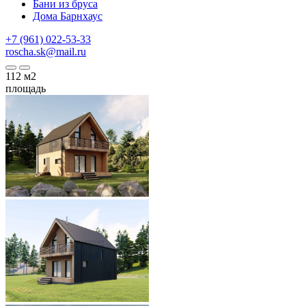
Бани из бруса
Дома Барнхаус
+7 (961) 022-53-33
roscha.sk@mail.ru
112
м2
площадь