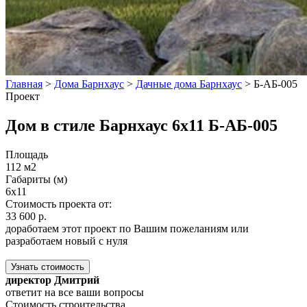
Главная
>
Дома Барнхаус
>
Дачные дома Барнхаус
>
Б-АБ-005
Проект
Дом в стиле Барнхаус 6x11 Б-АБ-005
Площадь
112 м2
Габариты (м)
6x11
Стоимость проекта от:
33 600 р.
доработаем этот проект по Вашим пожеланиям или
разработаем новый с нуля
Узнать стоимость
директор Дмитрий
ответит на все ваши вопросы
Стоимость строительства