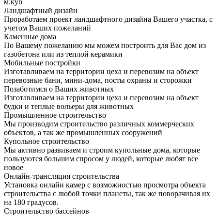
м.куб
Ландшафтный дизайн
Проработаем проект ландшафтного дизайна Вашего участка, с
учетом Ваших пожеланий
Каменные дома
По Вашему пожеланию мы можем построить для Вас дом из
газобетона или из теплой керамики
Мобильные постройки
Изготавливаем на территории цеха и перевозим на объект
перевозные бани, мини-дома, посты охраны и сторожки
Позаботимся о Ваших животных
Изготавливаем на территории цеха и перевозим на объект
будки и теплые вольеры для животных
Промышленное строительство
Мы производим строительство различных коммерческих
объектов, а так же промышленных сооружений
Купольное строительство
Мы активно развиваем и строим купольные дома, которые
пользуются большим спросом у людей, которые любят все
новое
Онлайн-трансляция строительства
Установка онлайн камер с возможностью просмотра объекта
строительства с любой точки планеты, так же поворачивая их
на 180 градусов.
Строительство бассейнов