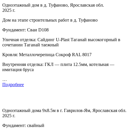
Одноэтажный дом в д. Туфаново, Ярославская обл.
2025 г.
Дом на этапе строительных работ в д. Туфаново
Фундамент: Сваи D108
Уличная отделка: Сайдинг U-Plast Таганай высокогорный в
сочетании Таганай таежный
Кровля: Металлочерепица Сокроф RAL 8017
Внутренняя отделка: ГКЛ — плита 12.5мм, котельная —
имитация бруса
…
Подробнее
Одноэтажный дома 9х8.5м в г. Гаврилов-Ям, Ярославская обл.
2025 г.
Фундамент: свайный