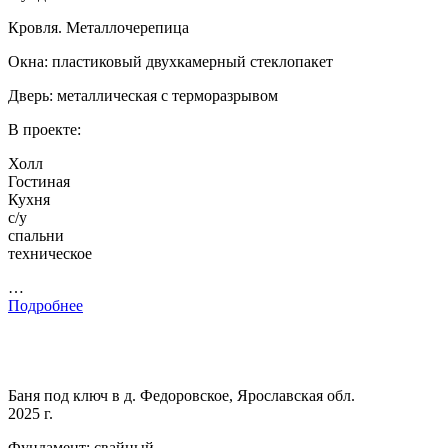
Кровля. Металлочерепица
Окна: пластиковый двухкамерный стеклопакет
Дверь: металлическая с терморазрывом
В проекте:
Холл
Гостиная
Кухня
с/у
спальни
техническое
…
Подробнее
Баня под ключ в д. Федоровское, Ярославская обл.
2025 г.
Фундамент: свайный