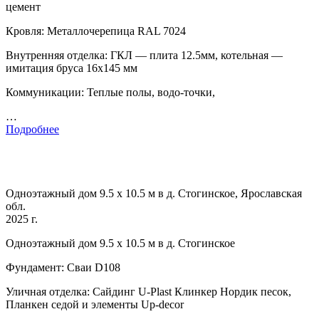
цемент
Кровля: Металлочерепица RAL 7024
Внутренняя отделка: ГКЛ — плита 12.5мм, котельная —
имитация бруса 16х145 мм
Коммуникации: Теплые полы, водо-точки,
…
Подробнее
Одноэтажный дом 9.5 х 10.5 м в д. Стогинское, Ярославская
обл.
2025 г.
Одноэтажный дом 9.5 х 10.5 м в д. Стогинское
Фундамент: Сваи D108
Уличная отделка: Сайдинг U-Plast Клинкер Нордик песок,
Планкен седой и элементы Up-decor