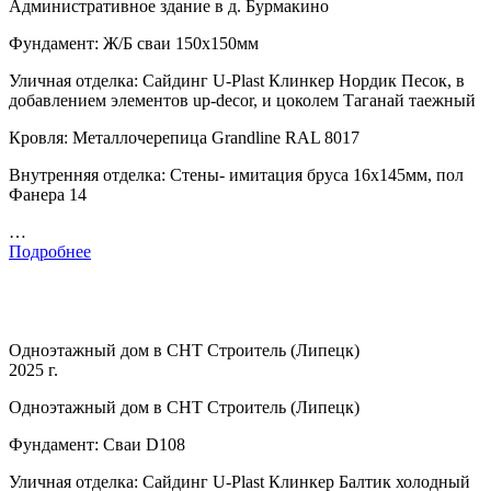
Административное здание в д. Бурмакино
Фундамент: Ж/Б сваи 150х150мм
Уличная отделка: Сайдинг U-Plast Клинкер Нордик Песок, в
добавлением элементов up-decor, и цоколем Таганай таежный
Кровля: Металлочерепица Grandline RAL 8017
Внутренняя отделка: Стены- имитация бруса 16х145мм, пол
Фанера 14
…
Подробнее
Одноэтажный дом в СНТ Строитель (Липецк)
2025 г.
Одноэтажный дом в СНТ Строитель (Липецк)
Фундамент: Сваи D108
Уличная отделка: Сайдинг U-Plast Клинкер Балтик холодный