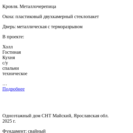
Кровля. Металлочерепица
Окна: пластиковый двухкамерный стеклопакет
Дверь: металлическая с терморазрывом
В проекте:
Холл
Гостиная
Кухня
с/у
спальни
техническое
…
Подробнее
Одноэтажный дом СНТ Майский, Ярославская обл.
2025 г.
Фундамент: свайный