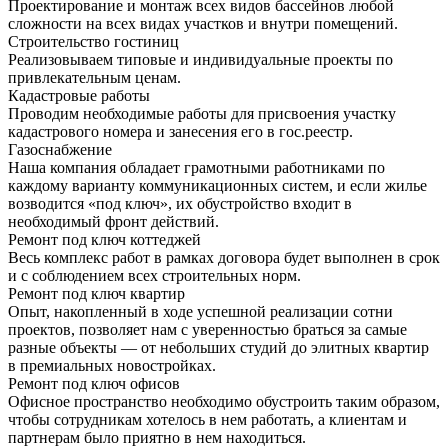
Проектирование и монтаж всех видов бассейнов любой
сложности на всех видах участков и внутри помещений.
Строительство гостиниц
Реализовываем типовые и индивидуальные проекты по
привлекательным ценам.
Кадастровые работы
Проводим необходимые работы для присвоения участку
кадастрового номера и занесения его в гос.реестр.
Газоснабжение
Наша компания обладает грамотными работниками по
каждому варианту коммуникационных систем, и если жилье
возводится «под ключ», их обустройство входит в
необходимый фронт действий.
Ремонт под ключ коттеджей
Весь комплекс работ в рамках договора будет выполнен в срок
и с соблюдением всех строительных норм.
Ремонт под ключ квартир
Опыт, накопленный в ходе успешной реализации сотни
проектов, позволяет нам с уверенностью браться за самые
разные объекты — от небольших студий до элитных квартир
в премиальных новостройках.
Ремонт под ключ офисов
Офисное пространство необходимо обустроить таким образом,
чтобы сотрудникам хотелось в нем работать, а клиентам и
партнерам было приятно в нем находиться.