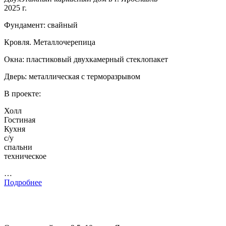
2025 г.
Фундамент: свайный
Кровля. Металлочерепица
Окна: пластиковый двухкамерный стеклопакет
Дверь: металлическая с терморазрывом
В проекте:
Холл
Гостиная
Кухня
с/у
спальни
техническое
…
Подробнее