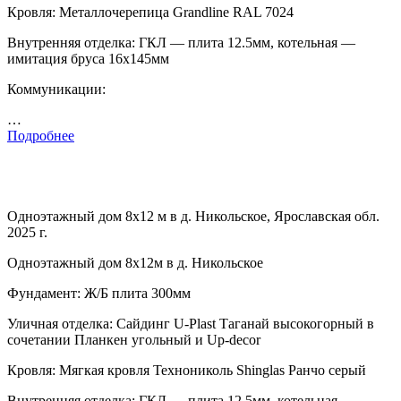
Кровля: Металлочерепица Grandline RAL 7024
Внутренняя отделка: ГКЛ — плита 12.5мм, котельная —
имитация бруса 16х145мм
Коммуникации:
…
Подробнее
Одноэтажный дом 8х12 м в д. Никольское, Ярославская обл.
2025 г.
Одноэтажный дом 8х12м в д. Никольское
Фундамент: Ж/Б плита 300мм
Уличная отделка: Сайдинг U-Plast Таганай высокогорный в
сочетании Планкен угольный и Up-decor
Кровля: Мягкая кровля Технониколь Shinglas Ранчо серый
Внутренняя отделка: ГКЛ — плита 12.5мм, котельная —