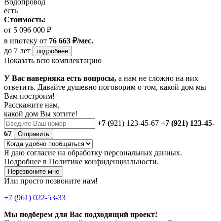
Водопровод
есть
Стоимость:
от 5 096 000 ₽
в ипотеку
от
76 663 ₽/мес.
до 7 лет
подробнее
Показать всю комплектацию
У Вас наверняка есть вопросы,
а нам не сложно на них
ответить. Давайте душевно поговорим о том, какой дом мы
Вам построим!
Расскажите нам,
какой дом Вы хотите!
+7 (
921) 123-45-67
+7 (921) 123-45-
67
Отправить
Я даю
согласие
на обработку персональных данных.
Подробнее в
Политике конфиденциальности.
Перезвоните мне
Или просто позвоните нам!
+7 (961) 022-53-33
Мы подберем для Вас подходящий проект!