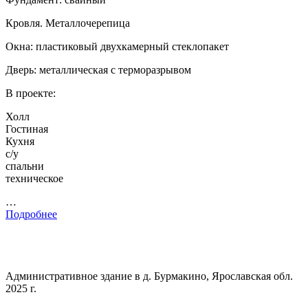
Кровля. Металлочерепица
Окна: пластиковый двухкамерный стеклопакет
Дверь: металлическая с терморазрывом
В проекте:
Холл
Гостиная
Кухня
с/у
спальни
техническое
…
Подробнее
Административное здание в д. Бурмакино, Ярославская обл.
2025 г.