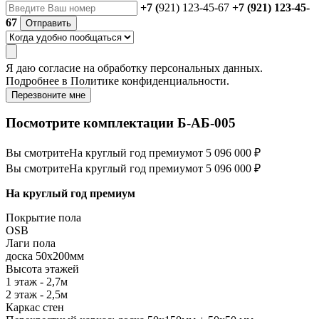
+7 (
921) 123-45-67
+7 (921) 123-45-
67
Отправить
Я даю
согласие
на обработку персональных данных.
Подробнее в
Политике конфиденциальности.
Перезвоните мне
Посмотрите комплектации Б-АБ-005
Вы смотрите
На круглый год премиум
от 5 096 000 ₽
Вы смотрите
На круглый год премиум
от 5 096 000 ₽
На круглый год премиум
Покрытие пола
ОSB
Лаги пола
доска 50х200мм
Высота этажей
1 этаж - 2,7м
2 этаж - 2,5м
Каркас стен