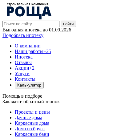
найти
Выгодная ипотека до 01.09.2026
Подобрать ипотеку
О компании
Наши работы
+25
Ипотека
Отзывы
Акции
+2
Услуги
Контакты
Калькулятор
Помощь в подборе
Закажите обратный звонок
Проекты и цены
Дачные дома
Каркасные дома
Дома из бруса
Каркасные бани