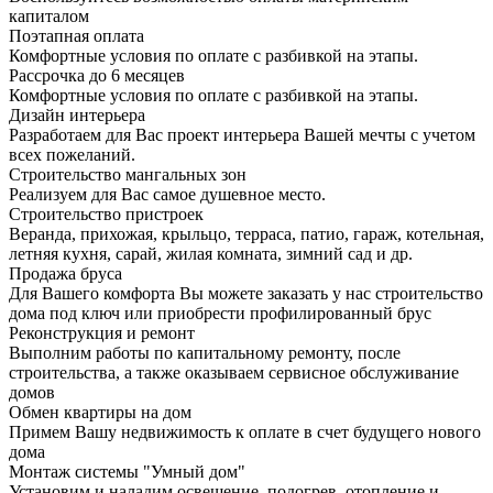
капиталом
Поэтапная оплата
Комфортные условия по оплате с разбивкой на этапы.
Рассрочка до 6 месяцев
Комфортные условия по оплате с разбивкой на этапы.
Дизайн интерьера
Разработаем для Вас проект интерьера Вашей мечты с учетом
всех пожеланий.
Строительство мангальных зон
Реализуем для Вас самое душевное место.
Строительство пристроек
Веранда, прихожая, крыльцо, терраса, патио, гараж, котельная,
летняя кухня, сарай, жилая комната, зимний сад и др.
Продажа бруса
Для Вашего комфорта Вы можете заказать у нас строительство
дома под ключ или приобрести профилированный брус
Реконструкция и ремонт
Выполним работы по капитальному ремонту, после
строительства, а также оказываем сервисное обслуживание
домов
Обмен квартиры на дом
Примем Вашу недвижимость к оплате в счет будущего нового
дома
Монтаж системы "Умный дом"
Установим и наладим освещение, подогрев, отопление и