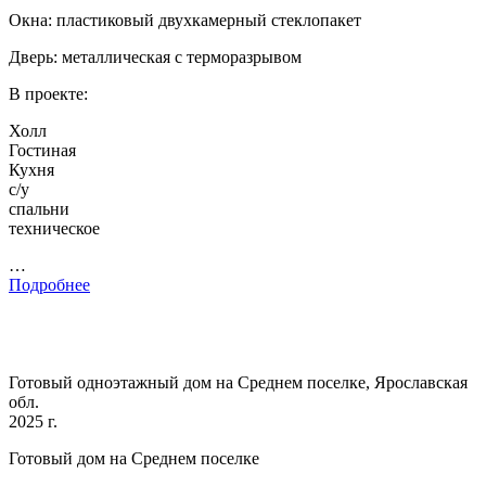
Окна: пластиковый двухкамерный стеклопакет
Дверь: металлическая с терморазрывом
В проекте:
Холл
Гостиная
Кухня
с/у
спальни
техническое
…
Подробнее
Готовый одноэтажный дом на Среднем поселке, Ярославская
обл.
2025 г.
Готовый дом на Среднем поселке