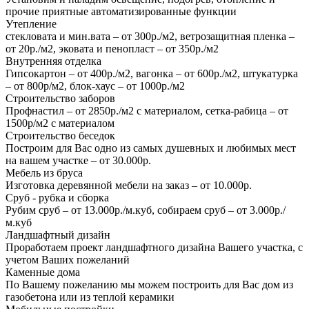
прочие приятные автоматизированные функции
Утепление
стекловата и мин.вата – от 300р./м2, ветрозащитная пленка –
от 20р./м2, эковата и пенопласт – от 350р./м2
Внутренняя отделка
Гипсокартон – от 400р./м2, вагонка – от 600р./м2, штукатурка
– от 800р/м2, блок-хаус – от 1000р./м2
Строительство заборов
Профнастил – от 2850р./м2 с материалом, сетка-рабица – от
1500р/м2 с материалом
Строительство беседок
Построим для Вас одно из самых душевных и любимых мест
на вашем участке – от 30.000р.
Мебель из бруса
Изготовка деревянной мебели на заказ – от 10.000р.
Сруб - рубка и сборка
Рубим сруб – от 13.000р./м.куб, собираем сруб – от 3.000р./
м.куб
Ландшафтный дизайн
Проработаем проект ландшафтного дизайна Вашего участка, с
учетом Ваших пожеланий
Каменные дома
По Вашему пожеланию мы можем построить для Вас дом из
газобетона или из теплой керамики