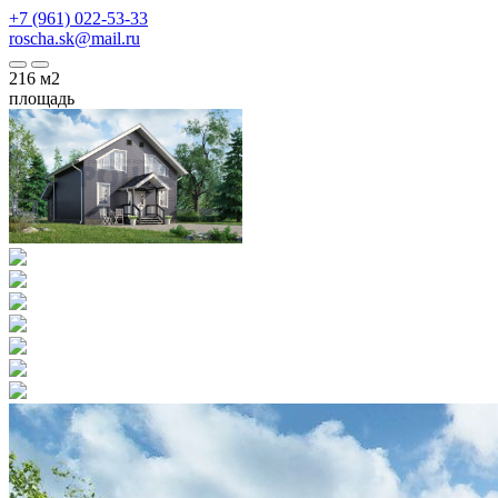
+7 (961) 022-53-33
roscha.sk@mail.ru
216
м2
площадь