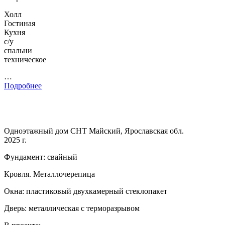
Холл
Гостиная
Кухня
с/у
спальни
техническое
…
Подробнее
Одноэтажный дом СНТ Майский, Ярославская обл.
2025 г.
Фундамент: свайный
Кровля. Металлочерепица
Окна: пластиковый двухкамерный стеклопакет
Дверь: металлическая с терморазрывом