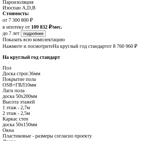
Пароизоляция
Изоспан А,D,B
Стоимость:
от 7 300 800 ₽
в ипотеку
от
109 832 ₽/мес.
до 7 лет
подробнее
Показать всю комплектацию
Нажмите и посмотрите
На круглый год стандарт
от 8 760 960 ₽
На круглый год стандарт
Пол
Доска строг.36мм
Покрытие пола
ОSB+ГВЛ10мм
Лаги пола
доска 50х200мм
Высота этажей
1 этаж - 2,7м
2 этаж - 2,5м
Каркас стен
доска 50х150мм
Окна
Пластиковые - размеры согласно проекту