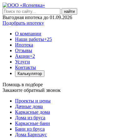
найти
Выгодная ипотека до 01.09.2026
Подобрать ипотеку
О компании
Наши работы
+25
Ипотека
Отзывы
Акции
+2
Услуги
Контакты
Калькулятор
Помощь в подборе
Закажите обратный звонок
Проекты и цены
Дачные дома
Каркасные дома
Дома из бруса
Каркасные бани
Бани из бруса
Дома Барнхаус