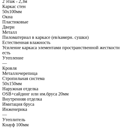
2 этаж - 2,3м
Каркас стен
50х100мм
Окна
Пластиковые
Двери
Металл
Пиломатериал в каркасе (ев/камерн. сушки)
Естественная влажность
Усиление каркаса элементами пространственной жесткости
есть
Утепление
—
Кровля
Металлочерепица
Стропильная система
50х150мм
Наружная отделка
OSB+сайдинг или им.бруса 20мм
Внутренняя отделка
Имитация бруса
Инженерика
—
Утеплитель
Кнауф 100мм