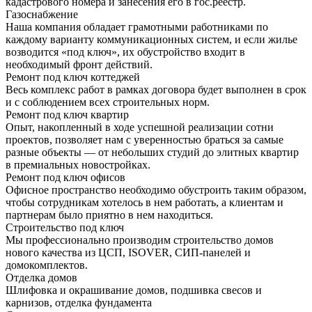
кадастрового номера и занесения его в гос.реестр.
Газоснабжение
Наша компания обладает грамотными работниками по
каждому варианту коммуникационных систем, и если жилье
возводится «под ключ», их обустройство входит в
необходимый фронт действий.
Ремонт под ключ коттеджей
Весь комплекс работ в рамках договора будет выполнен в срок
и с соблюдением всех строительных норм.
Ремонт под ключ квартир
Опыт, накопленный в ходе успешной реализации сотни
проектов, позволяет нам с уверенностью браться за самые
разные объекты — от небольших студий до элитных квартир
в премиальных новостройках.
Ремонт под ключ офисов
Офисное пространство необходимо обустроить таким образом,
чтобы сотрудникам хотелось в нем работать, а клиентам и
партнерам было приятно в нем находиться.
Строительство под ключ
Мы профессионально производим строительство домов
нового качества из ЦСП, ISOVER, СИП-панелей и
домокомплектов.
Отделка домов
Шлифовка и окрашивание домов, подшивка свесов и
карнизов, отделка фундамента