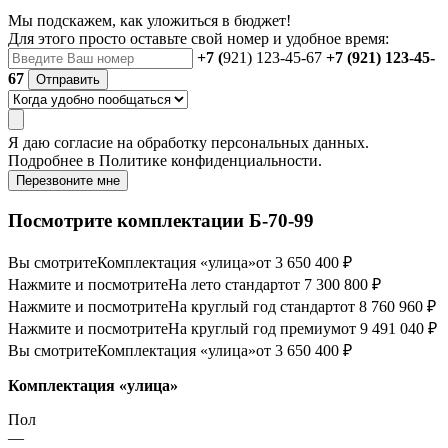
Мы подскажем, как уложиться в бюджет!
Для этого просто оставьте свой номер и удобное время:
+7 (
921) 123-45-67
+7 (921) 123-45-
67
Отправить
Я даю
согласие
на обработку персональных данных.
Подробнее в
Политике конфиденциальности.
Перезвоните мне
Посмотрите комплектации Б-70-99
Вы смотрите
Комплектация «улица»
от 3 650 400 ₽
Нажмите и посмотрите
На лето стандарт
от 7 300 800 ₽
Нажмите и посмотрите
На круглый год стандарт
от 8 760 960 ₽
Нажмите и посмотрите
На круглый год премиум
от 9 491 040 ₽
Вы смотрите
Комплектация «улица»
от 3 650 400 ₽
Комплектация «улица»
Пол
—