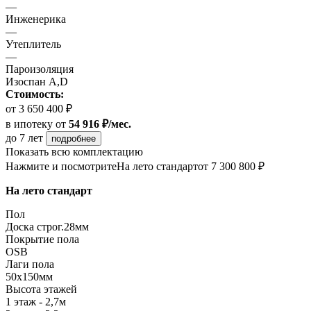
—
Инженерика
—
Утеплитель
—
Пароизоляция
Изоспан A,D
Стоимость:
от 3 650 400 ₽
в ипотеку
от
54 916 ₽/мес.
до 7 лет
подробнее
Показать всю комплектацию
Нажмите и посмотрите
На лето стандарт
от 7 300 800 ₽
На лето стандарт
Пол
Доска строг.28мм
Покрытие пола
OSB
Лаги пола
50х150мм
Высота этажей
1 этаж - 2,7м