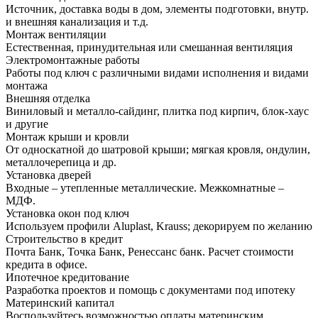
Источник, доставка воды в дом, элементы подготовки, внутр.
и внешняя канализация и т.д.
Монтаж вентиляции
Естественная, принудительная или смешанная вентиляция
Электромонтажные работы
Работы под ключ с различными видами исполнения и видами
монтажа
Внешняя отделка
Виниловый и металло-сайдинг, плитка под кирпич, блок-хаус
и другие
Монтаж крыши и кровли
От односкатной до шатровой крыши; мягкая кровля, ондулин,
металлочерепица и др.
Установка дверей
Входные – утепленные металлические. Межкомнатные –
МДФ.
Установка окон под ключ
Используем профили Aluplast, Krauss; декорируем по желанию
Строительство в кредит
Почта Банк, Точка Банк, Ренессанс банк. Расчет стоимости
кредита в офисе.
Ипотечное кредитование
Разработка проектов и помощь с документами под ипотеку
Материнский капитал
Воспользуйтесь возможностью оплаты материнским