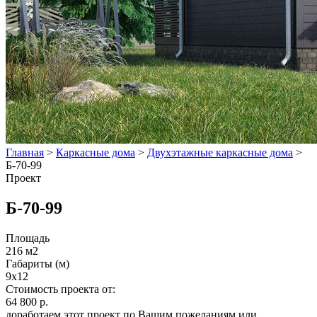
Главная
>
Каркасные дома
>
Двухэтажные каркасные дома
>
Б-70-99
Проект
Б-70-99
Площадь
216 м2
Габариты (м)
9x12
Стоимость проекта от:
64 800 р.
доработаем этот проект по Вашим пожеланиям или