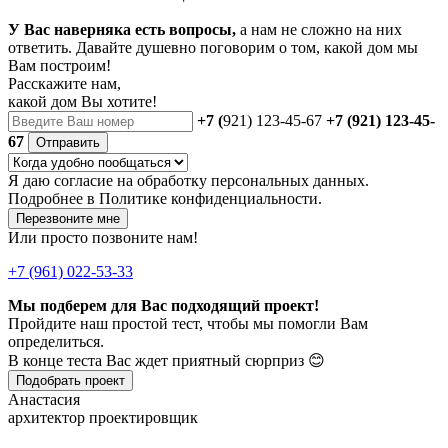
У Вас наверняка есть вопросы,
а нам не сложно на них
ответить. Давайте душевно поговорим о том, какой дом мы
Вам построим!
Расскажите нам,
какой дом Вы хотите!
+7 (
921) 123-45-67
+7 (921) 123-45-
67
Отправить
Я даю
согласие
на обработку персональных данных.
Подробнее в
Политике конфиденциальности.
Перезвоните мне
Или просто позвоните нам!
+7 (961) 022-53-33
Мы подберем для Вас подходящий проект!
Пройдите наш простой тест, чтобы мы помогли Вам
определиться.
В конце теста Вас ждет приятный сюрприз 😊
Подобрать проект
Анастасия
архитектор проектировщик