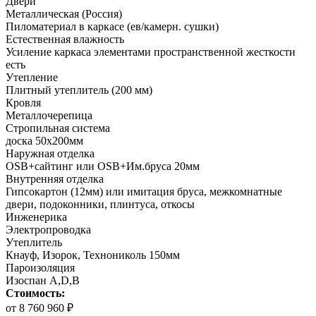
Двери
Металлическая (Россия)
Пиломатериал в каркасе (ев/камерн. сушки)
Естественная влажность
Усиление каркаса элементами пространственной жесткости
есть
Утепление
Плитный утеплитель (200 мм)
Кровля
Металлочерепица
Стропильная система
доска 50х200мм
Наружная отделка
OSB+сайтинг или OSB+Им.бруса 20мм
Внутренняя отделка
Гипсокартон (12мм) или имитация бруса, межкомнатные
двери, подоконники, плинтуса, откосы
Инженерика
Электропроводка
Утеплитель
Кнауф, Изорок, Технониколь 150мм
Пароизоляция
Изоспан A,D,B
Стоимость:
от 8 760 960 ₽