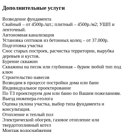
Дополнительные услуги
Возведение фундамента
Свайный – от 4500р./шт.; плитный – 4500р./м2; УШП и
ленточный.
Автономная канализация
Установка септиков из бетонных колец – от 37.000р.
Подготовка участка
Снос старых построек, расчистка территории, вырубка
деревьев и кустов.
Бурение скважин
Скважина на песок или глубинная – бурим любой тип под
ключ
Строительство навесов
Возводим в процессе постройки дома или бани
Индивидуальное проектирование
По ТЗ проектируем дом или баню по Вашим пожеланиям.
Выезд инженера-геолога
Оценка уклона участка, выбор типа фундамента и
консультация.
Отопление и теплый пол
Электрический обогрев, газовое отопление или
твердотопливный котел
Монтаж водоснабжения