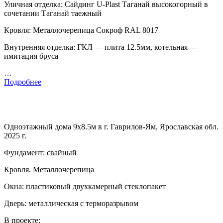
Уличная отделка: Сайдинг U-Plast Таганай высокогорный в
сочетании Таганай таежный
Кровля: Металлочерепица Сокроф RAL 8017
Внутренняя отделка: ГКЛ — плита 12.5мм, котельная —
имитация бруса
…
Подробнее
Одноэтажный дома 9х8.5м в г. Гаврилов-Ям, Ярославская обл.
2025 г.
Фундамент: свайный
Кровля. Металлочерепица
Окна: пластиковый двухкамерный стеклопакет
Дверь: металлическая с терморазрывом
В проекте: