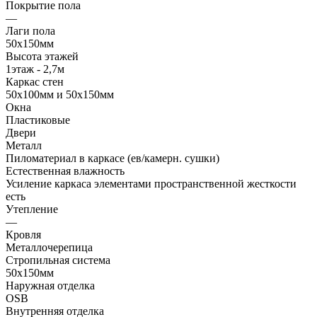
Покрытие пола
—
Лаги пола
50х150мм
Высота этажей
1этаж - 2,7м
Каркас стен
50х100мм и 50х150мм
Окна
Пластиковые
Двери
Металл
Пиломатериал в каркасе (ев/камерн. сушки)
Естественная влажность
Усиление каркаса элементами пространственной жесткости
есть
Утепление
—
Кровля
Металлочерепица
Стропильная система
50х150мм
Наружная отделка
OSB
Внутренняя отделка