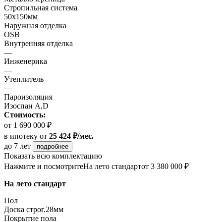
Стропильная система
50х150мм
Наружная отделка
OSB
Внутренняя отделка
—
Инженерика
—
Утеплитель
—
Пароизоляция
Изоспан A,D
Стоимость:
от 1 690 000 ₽
в ипотеку
от
25 424 ₽/мес.
до 7 лет
подробнее
Показать всю комплектацию
Нажмите и посмотрите
На лето стандарт
от 3 380 000 ₽
На лето стандарт
Пол
Доска строг.28мм
Покрытие пола