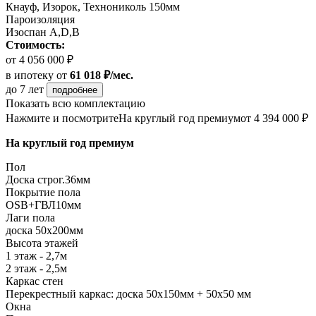
Кнауф, Изорок, Технониколь 150мм
Пароизоляция
Изоспан A,D,B
Стоимость:
от 4 056 000 ₽
в ипотеку
от
61 018 ₽/мес.
до 7 лет
подробнее
Показать всю комплектацию
Нажмите и посмотрите
На круглый год премиум
от 4 394 000 ₽
На круглый год премиум
Пол
Доска строг.36мм
Покрытие пола
ОSB+ГВЛ10мм
Лаги пола
доска 50х200мм
Высота этажей
1 этаж - 2,7м
2 этаж - 2,5м
Каркас стен
Перекрестный каркас: доска 50х150мм + 50х50 мм
Окна