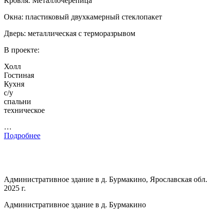
Кровля. Металлочерепица
Окна: пластиковый двухкамерный стеклопакет
Дверь: металлическая с терморазрывом
В проекте:
Холл
Гостиная
Кухня
с/у
спальни
техническое
…
Подробнее
Административное здание в д. Бурмакино, Ярославская обл.
2025 г.
Административное здание в д. Бурмакино