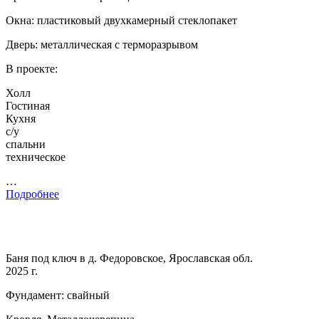
Окна: пластиковый двухкамерный стеклопакет
Дверь: металлическая с терморазрывом
В проекте:
Холл
Гостиная
Кухня
с/у
спальни
техническое
…
Подробнее
Баня под ключ в д. Федоровское, Ярославская обл.
2025 г.
Фундамент: свайный