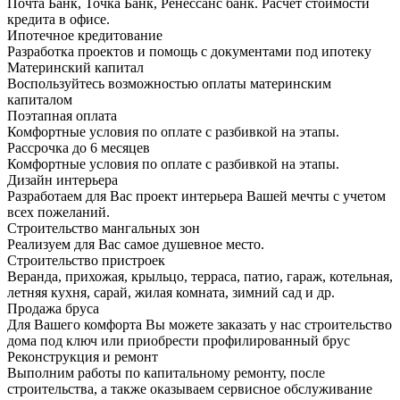
Почта Банк, Точка Банк, Ренессанс банк. Расчет стоимости
кредита в офисе.
Ипотечное кредитование
Разработка проектов и помощь с документами под ипотеку
Материнский капитал
Воспользуйтесь возможностью оплаты материнским
капиталом
Поэтапная оплата
Комфортные условия по оплате с разбивкой на этапы.
Рассрочка до 6 месяцев
Комфортные условия по оплате с разбивкой на этапы.
Дизайн интерьера
Разработаем для Вас проект интерьера Вашей мечты с учетом
всех пожеланий.
Строительство мангальных зон
Реализуем для Вас самое душевное место.
Строительство пристроек
Веранда, прихожая, крыльцо, терраса, патио, гараж, котельная,
летняя кухня, сарай, жилая комната, зимний сад и др.
Продажа бруса
Для Вашего комфорта Вы можете заказать у нас строительство
дома под ключ или приобрести профилированный брус
Реконструкция и ремонт
Выполним работы по капитальному ремонту, после
строительства, а также оказываем сервисное обслуживание