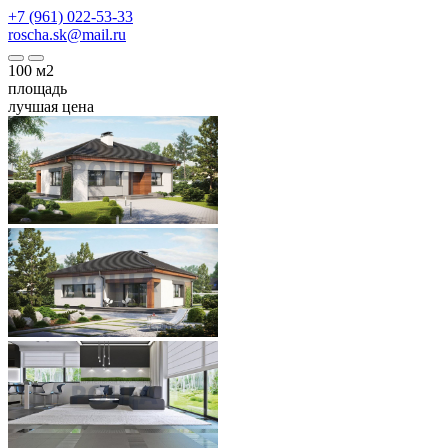
+7 (961) 022-53-33
roscha.sk@mail.ru
100
м2
площадь
лучшая цена