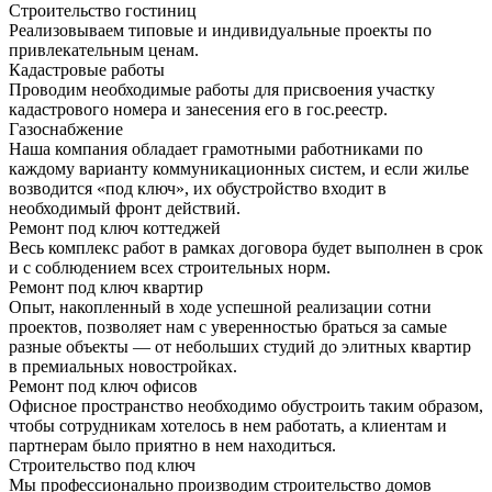
Строительство гостиниц
Реализовываем типовые и индивидуальные проекты по
привлекательным ценам.
Кадастровые работы
Проводим необходимые работы для присвоения участку
кадастрового номера и занесения его в гос.реестр.
Газоснабжение
Наша компания обладает грамотными работниками по
каждому варианту коммуникационных систем, и если жилье
возводится «под ключ», их обустройство входит в
необходимый фронт действий.
Ремонт под ключ коттеджей
Весь комплекс работ в рамках договора будет выполнен в срок
и с соблюдением всех строительных норм.
Ремонт под ключ квартир
Опыт, накопленный в ходе успешной реализации сотни
проектов, позволяет нам с уверенностью браться за самые
разные объекты — от небольших студий до элитных квартир
в премиальных новостройках.
Ремонт под ключ офисов
Офисное пространство необходимо обустроить таким образом,
чтобы сотрудникам хотелось в нем работать, а клиентам и
партнерам было приятно в нем находиться.
Строительство под ключ
Мы профессионально производим строительство домов