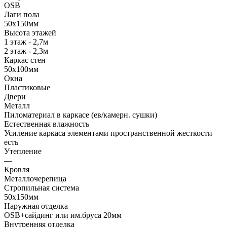
OSB
Лаги пола
50х150мм
Высота этажей
1 этаж - 2,7м
2 этаж - 2,3м
Каркас стен
50х100мм
Окна
Пластиковые
Двери
Металл
Пиломатериал в каркасе (ев/камерн. сушки)
Естественная влажность
Усиление каркаса элементами пространственной жесткости
есть
Утепление
—
Кровля
Металлочерепица
Стропильная система
50х150мм
Наружная отделка
OSB+сайдинг или им.бруса 20мм
Внутренняя отделка