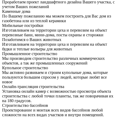
Проработаем проект ландшафтного дизайна Вашего участка, с
учетом Ваших пожеланий
Каменные дома
По Вашему пожеланию мы можем построить для Вас дом из
газобетона или из теплой керамики
Мобильные постройки
Изготавливаем на территории цеха и перевозим на объект
перевозные бани, мини-дома, посты охраны и сторожки
Позаботимся о Ваших животных
Изготавливаем на территории цеха и перевозим на объект
будки и теплые вольеры для животных
Промышленное строительство
Мы производим строительство различных коммерческих
объектов, а так же промышленных сооружений
Купольное строительство
Мы активно развиваем и строим купольные дома, которые
пользуются большим спросом у людей, которые любят все
новое
Онлайн-трансляция строительства
Установка онлайн камер с возможностью просмотра объекта
строительства с любой точки планеты, так же поворачивая их
на 180 градусов.
Строительство бассейнов
Проектирование и монтаж всех видов бассейнов любой
сложности на всех видах участков и внутри помещений.