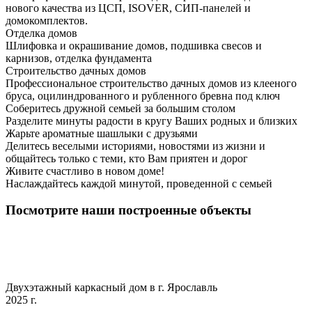
нового качества из ЦСП, ISOVER, СИП-панелей и
домокомплектов.
Отделка домов
Шлифовка и окрашивание домов, подшивка свесов и
карнизов, отделка фундамента
Строительство дачных домов
Профессиональное строительство дачных домов из клееного
бруса, оцилиндрованного и рубленного бревна под ключ
Соберитесь дружной семьей за большим столом
Разделите минуты радости в кругу Ваших родных и близких
Жарьте ароматные шашлыки с друзьями
Делитесь веселыми историями, новостями из жизни и
общайтесь только с теми, кто Вам приятен и дорог
Живите счастливо в новом доме!
Наслаждайтесь каждой минутой, проведенной с семьей
Посмотрите наши построенные объекты
Двухэтажный каркасный дом в г. Ярославль
2025 г.