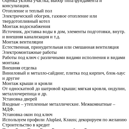
Оценка уклона участка, выбор типа фундамента и
консультация.
Отопление и теплый пол
Электрический обогрев, газовое отопление или
твердотопливный котел
Монтаж водоснабжения
Источник, доставка воды в дом, элементы подготовки, внутр.
и внешняя канализация и т.д.
Монтаж вентиляции
Естественная, принудительная или смешанная вентиляция
Электромонтажные работы
Работы под ключ с различными видами исполнения и видами
монтажа
Внешняя отделка
Виниловый и металло-сайдинг, плитка под кирпич, блок-хаус
и другие
Монтаж крыши и кровли
От односкатной до шатровой крыши; мягкая кровля, ондулин,
металлочерепица и др.
Установка дверей
Входные – утепленные металлические. Межкомнатные –
МДФ.
Установка окон под ключ
Используем профили Aluplast, Krauss; декорируем по желанию
Строительство в кредит