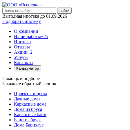
найти
Выгодная ипотека до 01.09.2026
Подобрать ипотеку
О компании
Наши работы
+25
Ипотека
Отзывы
Акции
+2
Услуги
Контакты
Калькулятор
Помощь в подборе
Закажите обратный звонок
Проекты и цены
Дачные дома
Каркасные дома
Дома из бруса
Каркасные бани
Бани из бруса
Дома Барнхаус