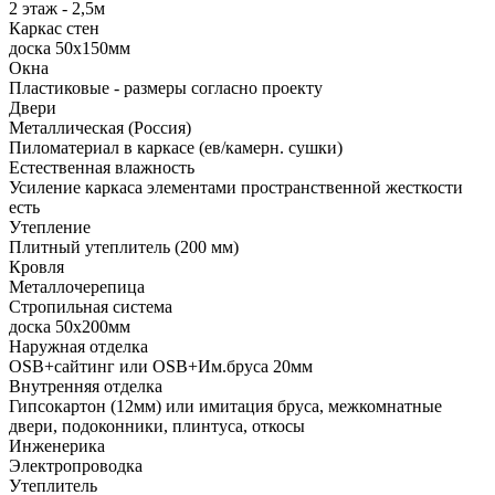
2 этаж - 2,5м
Каркас стен
доска 50х150мм
Окна
Пластиковые - размеры согласно проекту
Двери
Металлическая (Россия)
Пиломатериал в каркасе (ев/камерн. сушки)
Естественная влажность
Усиление каркаса элементами пространственной жесткости
есть
Утепление
Плитный утеплитель (200 мм)
Кровля
Металлочерепица
Стропильная система
доска 50х200мм
Наружная отделка
OSB+сайтинг или OSB+Им.бруса 20мм
Внутренняя отделка
Гипсокартон (12мм) или имитация бруса, межкомнатные
двери, подоконники, плинтуса, откосы
Инженерика
Электропроводка
Утеплитель