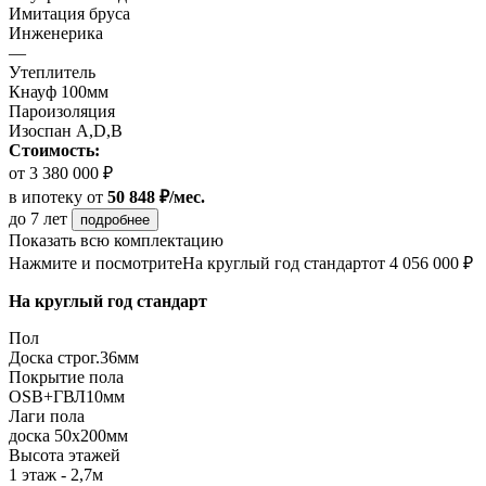
Имитация бруса
Инженерика
—
Утеплитель
Кнауф 100мм
Пароизоляция
Изоспан А,D,B
Стоимость:
от 3 380 000 ₽
в ипотеку
от
50 848 ₽/мес.
до 7 лет
подробнее
Показать всю комплектацию
Нажмите и посмотрите
На круглый год стандарт
от 4 056 000 ₽
На круглый год стандарт
Пол
Доска строг.36мм
Покрытие пола
ОSB+ГВЛ10мм
Лаги пола
доска 50х200мм
Высота этажей
1 этаж - 2,7м