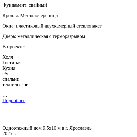
Фундамент: свайный
Кровля. Металлочерепица
Окна: пластиковый двухкамерный стеклопакет
Дверь: металлическая с терморазрывом
В проекте:
Холл
Гостиная
Кухня
с/у
спальни
техническое
…
Подробнее
Одноэтажный дом 9,5х10 м в г. Ярославль
2025 г.