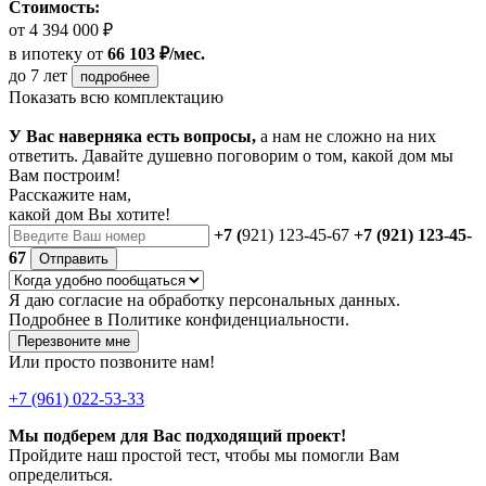
Стоимость:
от 4 394 000 ₽
в ипотеку
от
66 103 ₽/мес.
до 7 лет
подробнее
Показать всю комплектацию
У Вас наверняка есть вопросы,
а нам не сложно на них
ответить. Давайте душевно поговорим о том, какой дом мы
Вам построим!
Расскажите нам,
какой дом Вы хотите!
+7 (
921) 123-45-67
+7 (921) 123-45-
67
Отправить
Я даю
согласие
на обработку персональных данных.
Подробнее в
Политике конфиденциальности.
Перезвоните мне
Или просто позвоните нам!
+7 (961) 022-53-33
Мы подберем для Вас подходящий проект!
Пройдите наш простой тест, чтобы мы помогли Вам
определиться.