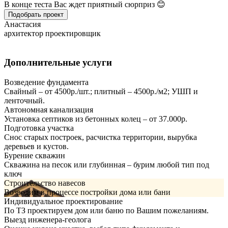
В конце теста Вас ждет приятный сюрприз 😊
Подобрать проект
Анастасия
архитектор проектировщик
Дополнительные услуги
Возведение фундамента
Свайный – от 4500р./шт.; плитный – 4500р./м2; УШП и
ленточный.
Автономная канализация
Установка септиков из бетонных колец – от 37.000р.
Подготовка участка
Снос старых построек, расчистка территории, вырубка
деревьев и кустов.
Бурение скважин
Скважина на песок или глубинная – бурим любой тип под
ключ
Строительство навесов
Возводим в процессе постройки дома или бани
Индивидуальное проектирование
По ТЗ проектируем дом или баню по Вашим пожеланиям.
Выезд инженера-геолога