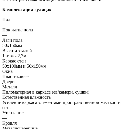
Комплектация «улица»
Пол
—
Покрытие пола
—
Лаги пола
50х150мм
Высота этажей
1этаж - 2,7м
Каркас стен
50х100мм и 50х150мм
Окна
Пластиковые
Двери
Металл
Пиломатериал в каркасе (ев/камерн. сушки)
Естественная влажность
Усиление каркаса элементами пространственной жесткости
есть
Утепление
—
Кровля
Металлочерепица