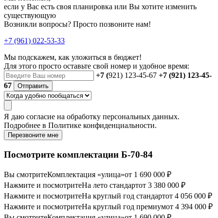
если у Вас есть своя планировка или Вы хотите изменить
существующую
Возникли вопросы? Просто позвоните нам!
+7 (961) 022-53-33
Мы подскажем, как уложиться в бюджет!
Для этого просто оставьте свой номер и удобное время:
+7 (
921) 123-45-67
+7 (921) 123-45-
67
Отправить
Я даю
согласие
на обработку персональных данных.
Подробнее в
Политике конфиденциальности.
Перезвоните мне
Посмотрите комплектации Б-70-84
Вы смотрите
Комплектация «улица»
от 1 690 000 ₽
Нажмите и посмотрите
На лето стандарт
от 3 380 000 ₽
Нажмите и посмотрите
На круглый год стандарт
от 4 056 000 ₽
Нажмите и посмотрите
На круглый год премиум
от 4 394 000 ₽
Вы смотрите
Комплектация «улица»
от 1 690 000 ₽