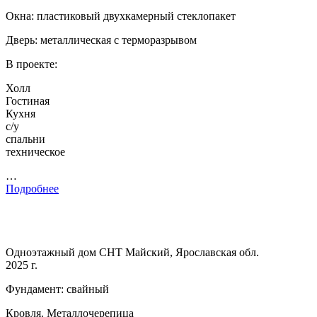
Окна: пластиковый двухкамерный стеклопакет
Дверь: металлическая с терморазрывом
В проекте:
Холл
Гостиная
Кухня
с/у
спальни
техническое
…
Подробнее
Одноэтажный дом СНТ Майский, Ярославская обл.
2025 г.
Фундамент: свайный
Кровля. Металлочерепица