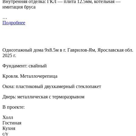
Внутренняя отделка: ГКЛ — плита 12.5мм, котельная —
имитация бруса
…
Подробнее
Одноэтажный дома 9х8.5м в г. Гаврилов-Ям, Ярославская обл.
2025 г.
Фундамент: свайный
Кровля. Металлочерепица
Окна: пластиковый двухкамерный стеклопакет
Дверь: металлическая с терморазрывом
В проекте:
Холл
Гостиная
Кухня
с/у