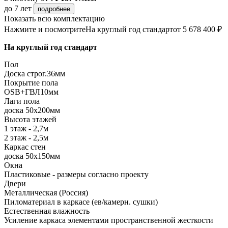
до 7 лет
подробнее
Показать всю комплектацию
Нажмите и посмотрите
На круглый год стандарт
от 5 678 400 ₽
На круглый год стандарт
Пол
Доска строг.36мм
Покрытие пола
ОSB+ГВЛ10мм
Лаги пола
доска 50х200мм
Высота этажей
1 этаж - 2,7м
2 этаж - 2,5м
Каркас стен
доска 50х150мм
Окна
Пластиковые - размеры согласно проекту
Двери
Металлическая (Россия)
Пиломатериал в каркасе (ев/камерн. сушки)
Естественная влажность
Усиление каркаса элементами пространственной жесткости