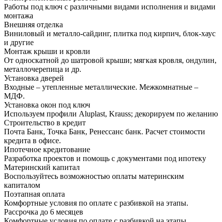
Работы под ключ с различными видами исполнения и видами
монтажа
Внешняя отделка
Виниловый и металло-сайдинг, плитка под кирпич, блок-хаус
и другие
Монтаж крыши и кровли
От односкатной до шатровой крыши; мягкая кровля, ондулин,
металлочерепица и др.
Установка дверей
Входные – утепленные металлические. Межкомнатные –
МДФ.
Установка окон под ключ
Используем профили Aluplast, Krauss; декорируем по желанию
Строительство в кредит
Почта Банк, Точка Банк, Ренессанс банк. Расчет стоимости
кредита в офисе.
Ипотечное кредитование
Разработка проектов и помощь с документами под ипотеку
Материнский капитал
Воспользуйтесь возможностью оплаты материнским
капиталом
Поэтапная оплата
Комфортные условия по оплате с разбивкой на этапы.
Рассрочка до 6 месяцев
Комфортные условия по оплате с разбивкой на этапы.