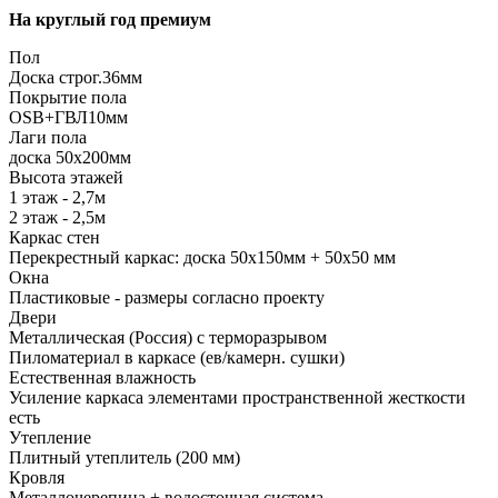
На круглый год премиум
Пол
Доска строг.36мм
Покрытие пола
ОSB+ГВЛ10мм
Лаги пола
доска 50х200мм
Высота этажей
1 этаж - 2,7м
2 этаж - 2,5м
Каркас стен
Перекрестный каркас: доска 50х150мм + 50х50 мм
Окна
Пластиковые - размеры согласно проекту
Двери
Металлическая (Россия) с терморазрывом
Пиломатериал в каркасе (ев/камерн. сушки)
Естественная влажность
Усиление каркаса элементами пространственной жесткости
есть
Утепление
Плитный утеплитель (200 мм)
Кровля
Металлочерепица + водосточная система