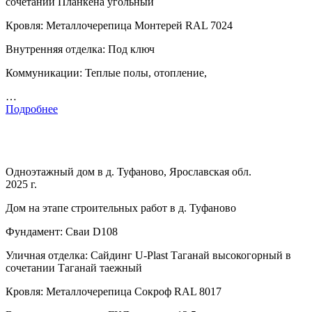
сочетании Планкена угольный
Кровля: Металлочерепица Монтерей RAL 7024
Внутренняя отделка: Под ключ
Коммуникации: Теплые полы, отопление,
…
Подробнее
Одноэтажный дом в д. Туфаново, Ярославская обл.
2025 г.
Дом на этапе строительных работ в д. Туфаново
Фундамент: Сваи D108
Уличная отделка: Сайдинг U-Plast Таганай высокогорный в
сочетании Таганай таежный
Кровля: Металлочерепица Сокроф RAL 8017