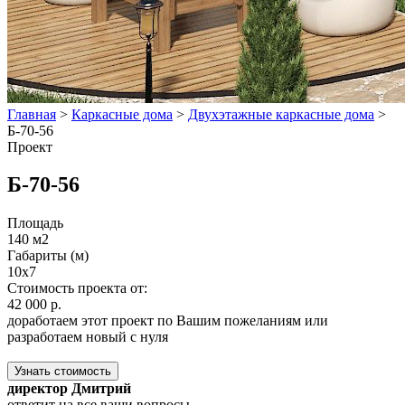
Главная
>
Каркасные дома
>
Двухэтажные каркасные дома
>
Б-70-56
Проект
Б-70-56
Площадь
140 м2
Габариты (м)
10х7
Стоимость проекта от:
42 000 р.
доработаем этот проект по Вашим пожеланиям или
разработаем новый с нуля
Узнать стоимость
директор Дмитрий
ответит на все ваши вопросы