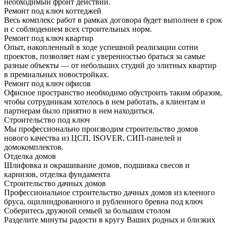
необходимый фронт действий.
Ремонт под ключ коттеджей
Весь комплекс работ в рамках договора будет выполнен в срок
и с соблюдением всех строительных норм.
Ремонт под ключ квартир
Опыт, накопленный в ходе успешной реализации сотни
проектов, позволяет нам с уверенностью браться за самые
разные объекты — от небольших студий до элитных квартир
в премиальных новостройках.
Ремонт под ключ офисов
Офисное пространство необходимо обустроить таким образом,
чтобы сотрудникам хотелось в нем работать, а клиентам и
партнерам было приятно в нем находиться.
Строительство под ключ
Мы профессионально производим строительство домов
нового качества из ЦСП, ISOVER, СИП-панелей и
домокомплектов.
Отделка домов
Шлифовка и окрашивание домов, подшивка свесов и
карнизов, отделка фундамента
Строительство дачных домов
Профессиональное строительство дачных домов из клееного
бруса, оцилиндрованного и рубленного бревна под ключ
Соберитесь дружной семьей за большим столом
Разделите минуты радости в кругу Ваших родных и близких