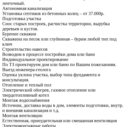
ленточный.
Автономная канализация
Установка септиков из бетонных колец – от 37.000р.
Подготовка участка
Снос старых построек, расчистка территории, вырубка
деревьев и кустов.
Бурение скважин
Скважина на песок или глубинная – бурим любой тип под
ключ
Строительство навесов
Возводим в процессе постройки дома или бани
Индивидуальное проектирование
По ТЗ проектируем дом или баню по Вашим пожеланиям.
Выезд инженера-геолога
Оценка уклона участка, выбор типа фундамента и
консультация.
Отопление и теплый пол
Электрический обогрев, газовое отопление или
твердотопливный котел
Монтаж водоснабжения
Источник, доставка воды в дом, элементы подготовки, внутр.
и внешняя канализация и т.д.
Монтаж вентиляции
Естественная, принудительная или смешанная вентиляция
Электромонтажные работы