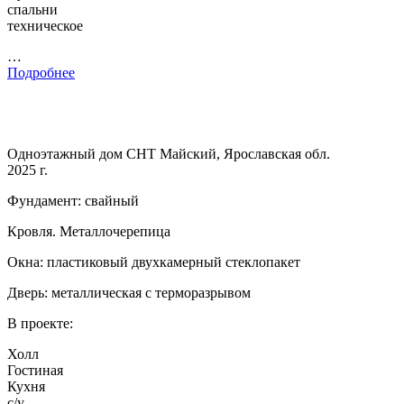
спальни
техническое
…
Подробнее
Одноэтажный дом СНТ Майский, Ярославская обл.
2025 г.
Фундамент: свайный
Кровля. Металлочерепица
Окна: пластиковый двухкамерный стеклопакет
Дверь: металлическая с терморазрывом
В проекте:
Холл
Гостиная
Кухня
с/у