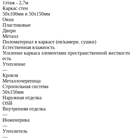
1этаж - 2,7м
Каркас стен
50х100мм и 50х150мм
Окна
Пластиковые
Двери
Металл
Пиломатериал в каркасе (ев/камерн. сушки)
Естественная влажность
Усиление каркаса элементами пространственной жесткости
есть
Утепление
—
Кровля
Металлочерепица
Стропильная система
50х150мм
Наружная отделка
OSB
Внутренняя отделка
—
Инженерика
—
Утеплитель
—