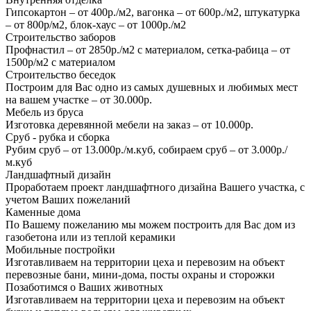
Гипсокартон – от 400р./м2, вагонка – от 600р./м2, штукатурка
– от 800р/м2, блок-хаус – от 1000р./м2
Строительство заборов
Профнастил – от 2850р./м2 с материалом, сетка-рабица – от
1500р/м2 с материалом
Строительство беседок
Построим для Вас одно из самых душевных и любимых мест
на вашем участке – от 30.000р.
Мебель из бруса
Изготовка деревянной мебели на заказ – от 10.000р.
Сруб - рубка и сборка
Рубим сруб – от 13.000р./м.куб, собираем сруб – от 3.000р./
м.куб
Ландшафтный дизайн
Проработаем проект ландшафтного дизайна Вашего участка, с
учетом Ваших пожеланий
Каменные дома
По Вашему пожеланию мы можем построить для Вас дом из
газобетона или из теплой керамики
Мобильные постройки
Изготавливаем на территории цеха и перевозим на объект
перевозные бани, мини-дома, посты охраны и сторожки
Позаботимся о Ваших животных
Изготавливаем на территории цеха и перевозим на объект