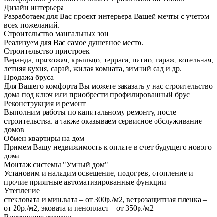
Дизайн интерьера
Разработаем для Вас проект интерьера Вашей мечты с учетом
всех пожеланий.
Строительство мангальных зон
Реализуем для Вас самое душевное место.
Строительство пристроек
Веранда, прихожая, крыльцо, терраса, патио, гараж, котельная,
летняя кухня, сарай, жилая комната, зимний сад и др.
Продажа бруса
Для Вашего комфорта Вы можете заказать у нас строительство
дома под ключ или приобрести профилированный брус
Реконструкция и ремонт
Выполним работы по капитальному ремонту, после
строительства, а также оказываем сервисное обслуживание
домов
Обмен квартиры на дом
Примем Вашу недвижимость к оплате в счет будущего нового
дома
Монтаж системы "Умный дом"
Установим и наладим освещение, подогрев, отопление и
прочие приятные автоматизированные функции
Утепление
стекловата и мин.вата – от 300р./м2, ветрозащитная пленка –
от 20р./м2, эковата и пенопласт – от 350р./м2
Внутренняя отделка