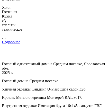
Холл
Гостиная
Кухня
с/у
спальни
техническое
…
Подробнее
Готовый одноэтажный дом на Среднем поселке, Ярославская
обл.
2025 г.
Готовый дом на Среднем поселке
Уличная отделка: Сайдинг U-Plast щепа седой дуб.
Кровля: Металлочерепица Монтерей RAL 8017.
Внутренняя отделка: Имитация бруса 16х145, сан-узел ГВЛ