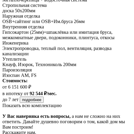
Стропильная система
доска 50х200мм
Наружная отделка
OSB+сайтинг или OSB+Им.бруса 26мм
Внутренняя отделка
Гипсокартон (25мм)+шпаклёвка или имитация бруса,
межкомнатные двери, подоконники, плинтуса, откосы
Инженерика
Электропроводка, теплый пол, вентиляция, разводка
канализации
Утеплитель
Кнауф, Изорок, Технониколь 200мм
Пароизоляция
Изоспан AM, FS
Стоимость:
от 6 151 600 ₽
в ипотеку
от
92 544 ₽/мес.
до 7 лет
подробнее
Показать всю комплектацию
У Вас наверняка есть вопросы,
а нам не сложно на них
ответить. Давайте душевно поговорим о том, какой дом мы
Вам построим!
Расскажите нам,