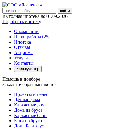
найти
Выгодная ипотека до 01.09.2026
Подобрать ипотеку
О компании
Наши работы
+25
Ипотека
Отзывы
Акции
+2
Услуги
Контакты
Калькулятор
Помощь в подборе
Закажите обратный звонок
Проекты и цены
Дачные дома
Каркасные дома
Дома из бруса
Каркасные бани
Бани из бруса
Дома Барнхаус