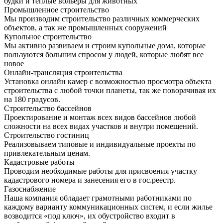
будки и теплые вольеры для животных
Промышленное строительство
Мы производим строительство различных коммерческих
объектов, а так же промышленных сооружений
Купольное строительство
Мы активно развиваем и строим купольные дома, которые
пользуются большим спросом у людей, которые любят все
новое
Онлайн-трансляция строительства
Установка онлайн камер с возможностью просмотра объекта
строительства с любой точки планеты, так же поворачивая их
на 180 градусов.
Строительство бассейнов
Проектирование и монтаж всех видов бассейнов любой
сложности на всех видах участков и внутри помещений.
Строительство гостиниц
Реализовываем типовые и индивидуальные проекты по
привлекательным ценам.
Кадастровые работы
Проводим необходимые работы для присвоения участку
кадастрового номера и занесения его в гос.реестр.
Газоснабжение
Наша компания обладает грамотными работниками по
каждому варианту коммуникационных систем, и если жилье
возводится «под ключ», их обустройство входит в