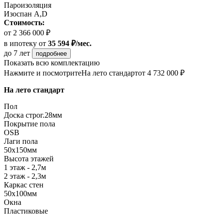
Пароизоляция
Изоспан A,D
Стоимость:
от 2 366 000 ₽
в ипотеку
от
35 594 ₽/мес.
до 7 лет
подробнее
Показать всю комплектацию
Нажмите и посмотрите
На лето стандарт
от 4 732 000 ₽
На лето стандарт
Пол
Доска строг.28мм
Покрытие пола
OSB
Лаги пола
50х150мм
Высота этажей
1 этаж - 2,7м
2 этаж - 2,3м
Каркас стен
50х100мм
Окна
Пластиковые