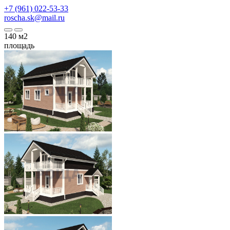
+7 (961) 022-53-33
roscha.sk@mail.ru
140
м2
площадь