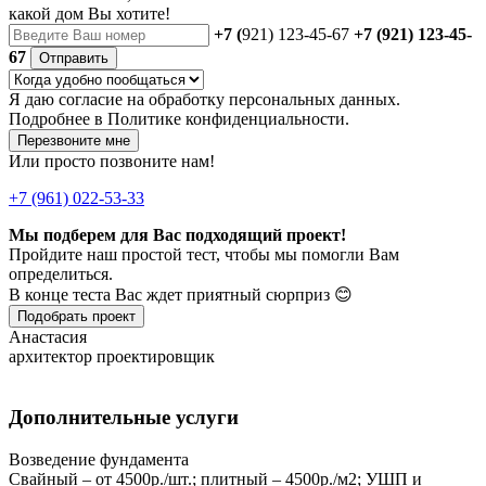
какой дом Вы хотите!
+7 (
921) 123-45-67
+7 (921) 123-45-
67
Отправить
Я даю
согласие
на обработку персональных данных.
Подробнее в
Политике конфиденциальности.
Перезвоните мне
Или просто позвоните нам!
+7 (961) 022-53-33
Мы подберем для Вас подходящий проект!
Пройдите наш простой тест, чтобы мы помогли Вам
определиться.
В конце теста Вас ждет приятный сюрприз 😊
Подобрать проект
Анастасия
архитектор проектировщик
Дополнительные услуги
Возведение фундамента
Свайный – от 4500р./шт.; плитный – 4500р./м2; УШП и