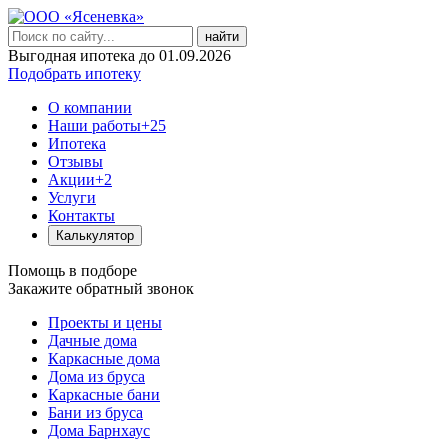
найти
Выгодная ипотека до 01.09.2026
Подобрать ипотеку
О компании
Наши работы
+25
Ипотека
Отзывы
Акции
+2
Услуги
Контакты
Калькулятор
Помощь в подборе
Закажите обратный звонок
Проекты и цены
Дачные дома
Каркасные дома
Дома из бруса
Каркасные бани
Бани из бруса
Дома Барнхаус