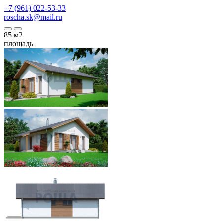
+7 (961) 022-53-33
roscha.sk@mail.ru
85
м2
площадь