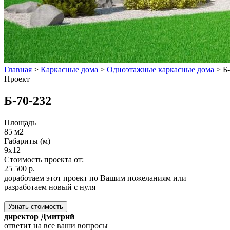
Главная
>
Каркасные дома
>
Одноэтажные каркасные дома
>
Б
Проект
Б-70-232
Площадь
85 м2
Габариты (м)
9x12
Стоимость проекта от:
25 500 р.
доработаем этот проект по Вашим пожеланиям или
разработаем новый с нуля
Узнать стоимость
директор Дмитрий
ответит на все ваши вопросы