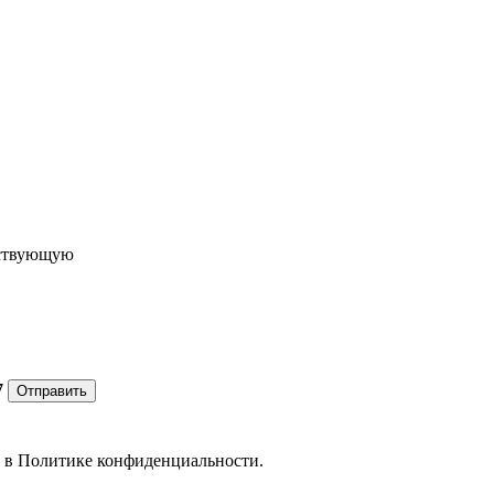
ествующую
7
Отправить
е в
Политике конфиденциальности.