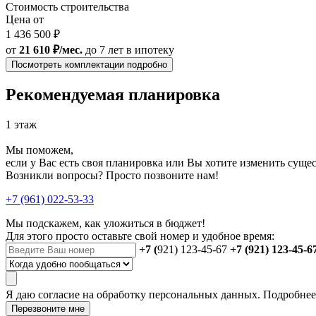
Стоимость строительства
Цена от
1 436 500 ₽
от
21 610 ₽/мес.
до 7 лет
в ипотеку
Посмотреть комплектации подробно
Рекомендуемая планировка
1 этаж
Мы поможем,
если у Вас есть своя планировка или Вы хотите изменить сущ
Возникли вопросы? Просто позвоните нам!
+7 (961) 022-53-33
Мы подскажем, как уложиться в бюджет!
Для этого просто оставьте свой номер и удобное время:
+7 (
921) 123-45-67
+7 (921) 123-45-6
Я даю
согласие
на обработку персональных данных. Подробне
Перезвоните мне