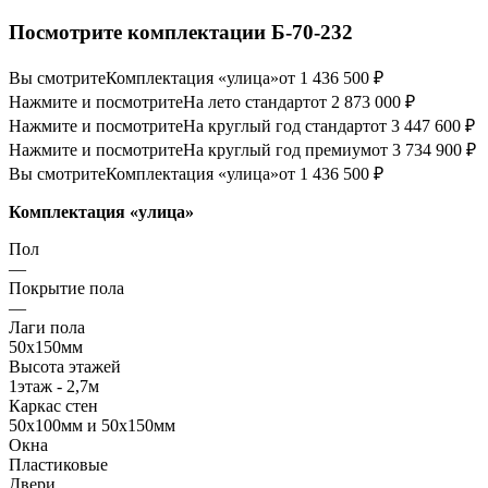
Посмотрите комплектации Б-70-232
Вы смотрите
Комплектация «улица»
от 1 436 500 ₽
Нажмите и посмотрите
На лето стандарт
от 2 873 000 ₽
Нажмите и посмотрите
На круглый год стандарт
от 3 447 600 ₽
Нажмите и посмотрите
На круглый год премиум
от 3 734 900 ₽
Вы смотрите
Комплектация «улица»
от 1 436 500 ₽
Комплектация «улица»
Пол
—
Покрытие пола
—
Лаги пола
50х150мм
Высота этажей
1этаж - 2,7м
Каркас стен
50х100мм и 50х150мм
Окна
Пластиковые
Двери