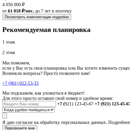
4 056 000 ₽
от
61 018 ₽/мес.
до 7 лет
в ипотеку
Посмотреть комплектации подробно
Рекомендуемая планировка
1 этаж
2 этаж
Мы поможем,
если у Вас есть своя планировка или Вы хотите изменить сущ
Возникли вопросы? Просто позвоните нам!
+7 (961) 022-53-33
Мы подскажем, как уложиться в бюджет!
Для этого просто оставьте свой номер и удобное время:
+7 (
921) 123-45-67
+7 (921) 123-45-6
Я даю
согласие
на обработку персональных данных. Подробне
Перезвоните мне