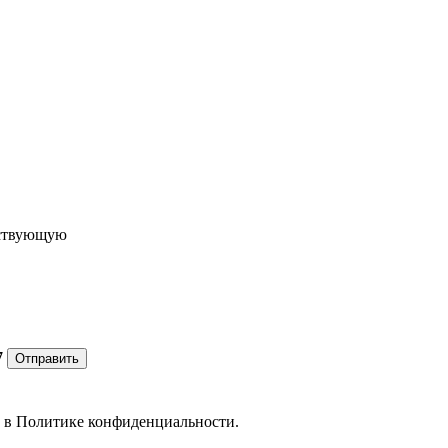
ествующую
7
Отправить
е в
Политике конфиденциальности.