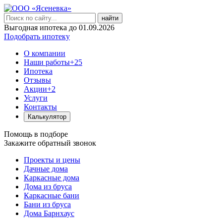
найти
Выгодная ипотека до 01.09.2026
Подобрать ипотеку
О компании
Наши работы
+25
Ипотека
Отзывы
Акции
+2
Услуги
Контакты
Калькулятор
Помощь в подборе
Закажите обратный звонок
Проекты и цены
Дачные дома
Каркасные дома
Дома из бруса
Каркасные бани
Бани из бруса
Дома Барнхаус