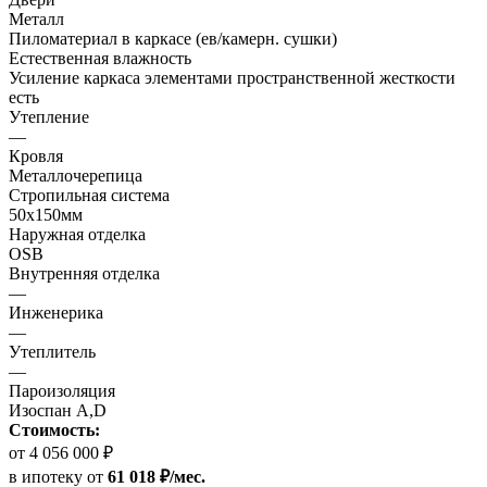
Металл
Пиломатериал в каркасе (ев/камерн. сушки)
Естественная влажность
Усиление каркаса элементами пространственной жесткости
есть
Утепление
—
Кровля
Металлочерепица
Стропильная система
50х150мм
Наружная отделка
OSB
Внутренняя отделка
—
Инженерика
—
Утеплитель
—
Пароизоляция
Изоспан A,D
Стоимость:
от 4 056 000 ₽
в ипотеку
от
61 018 ₽/мес.