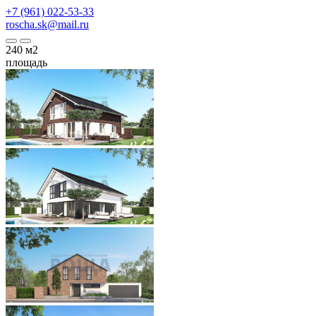
+7 (961) 022-53-33
roscha.sk@mail.ru
240
м2
площадь