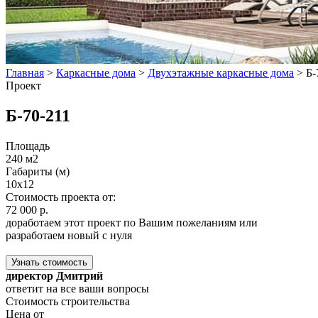
Главная
>
Каркасные дома
>
Двухэтажные каркасные дома
>
Б-
Проект
Б-70-211
Площадь
240 м2
Габариты (м)
10x12
Стоимость проекта от:
72 000 р.
доработаем этот проект по Вашим пожеланиям или
разработаем новый с нуля
Узнать стоимость
директор Дмитрий
ответит на все ваши вопросы
Стоимость строительства
Цена от