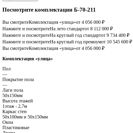
Посмотрите комплектации Б-70-211
Вы смотрите
Комплектация «улица»
от 4 056 000 ₽
Нажмите и посмотрите
На лето стандарт
от 8 112 000 ₽
Нажмите и посмотрите
На круглый год стандарт
от 9 734 400 ₽
Нажмите и посмотрите
На круглый год премиум
от 10 545 600 ₽
Вы смотрите
Комплектация «улица»
от 4 056 000 ₽
Комплектация «улица»
Пол
—
Покрытие пола
—
Лаги пола
50х150мм
Высота этажей
1этаж - 2,7м
Каркас стен
50х100мм и 50х150мм
Окна
Пластиковые
Двери