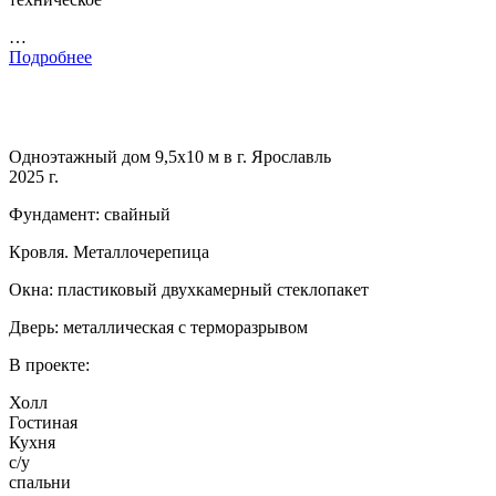
…
Подробнее
Одноэтажный дом 9,5х10 м в г. Ярославль
2025 г.
Фундамент: свайный
Кровля. Металлочерепица
Окна: пластиковый двухкамерный стеклопакет
Дверь: металлическая с терморазрывом
В проекте:
Холл
Гостиная
Кухня
с/у
спальни