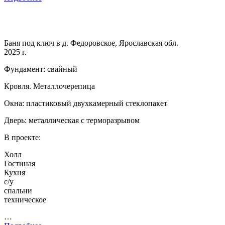
Баня под ключ в д. Федоровское, Ярославская обл.
2025 г.
Фундамент: свайный
Кровля. Металлочерепица
Окна: пластиковый двухкамерный стеклопакет
Дверь: металлическая с терморазрывом
В проекте:
Холл
Гостиная
Кухня
с/у
спальни
техническое
…