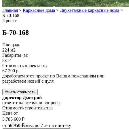
Главная
>
Каркасные дома
>
Двухэтажные каркасные дома
>
Б-70-168
Проект
Б-70-168
Площадь
224 м2
Габариты (м)
8x14
Стоимость проекта от:
67 200 р.
доработаем этот проект по Вашим пожеланиям или
разработаем новый с нуля
Узнать стоимость
директор Дмитрий
ответит на все ваши вопросы
Стоимость строительства
Цена от
3 785 600 ₽
от
56 950 ₽/мес.
до 7 лет
в ипотеку