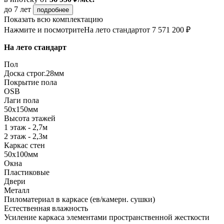
до 7 лет
подробнее
Показать всю комплектацию
Нажмите и посмотрите
На лето стандарт
от 7 571 200 ₽
На лето стандарт
Пол
Доска строг.28мм
Покрытие пола
OSB
Лаги пола
50х150мм
Высота этажей
1 этаж - 2,7м
2 этаж - 2,3м
Каркас стен
50х100мм
Окна
Пластиковые
Двери
Металл
Пиломатериал в каркасе (ев/камерн. сушки)
Естественная влажность
Усиление каркаса элементами пространственной жесткости