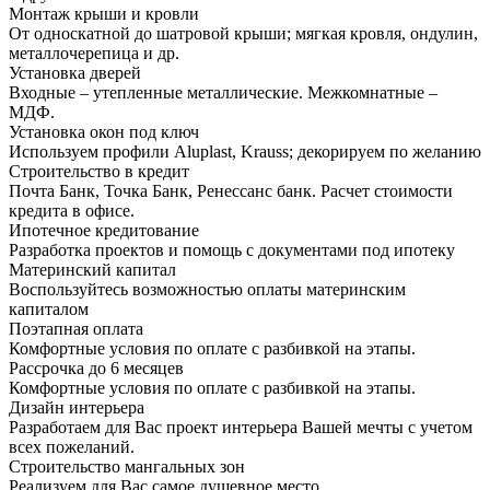
Монтаж крыши и кровли
От односкатной до шатровой крыши; мягкая кровля, ондулин,
металлочерепица и др.
Установка дверей
Входные – утепленные металлические. Межкомнатные –
МДФ.
Установка окон под ключ
Используем профили Aluplast, Krauss; декорируем по желанию
Строительство в кредит
Почта Банк, Точка Банк, Ренессанс банк. Расчет стоимости
кредита в офисе.
Ипотечное кредитование
Разработка проектов и помощь с документами под ипотеку
Материнский капитал
Воспользуйтесь возможностью оплаты материнским
капиталом
Поэтапная оплата
Комфортные условия по оплате с разбивкой на этапы.
Рассрочка до 6 месяцев
Комфортные условия по оплате с разбивкой на этапы.
Дизайн интерьера
Разработаем для Вас проект интерьера Вашей мечты с учетом
всех пожеланий.
Строительство мангальных зон
Реализуем для Вас самое душевное место.