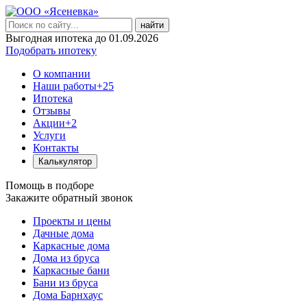
найти
Выгодная ипотека до 01.09.2026
Подобрать ипотеку
О компании
Наши работы
+25
Ипотека
Отзывы
Акции
+2
Услуги
Контакты
Калькулятор
Помощь в подборе
Закажите обратный звонок
Проекты и цены
Дачные дома
Каркасные дома
Дома из бруса
Каркасные бани
Бани из бруса
Дома Барнхаус