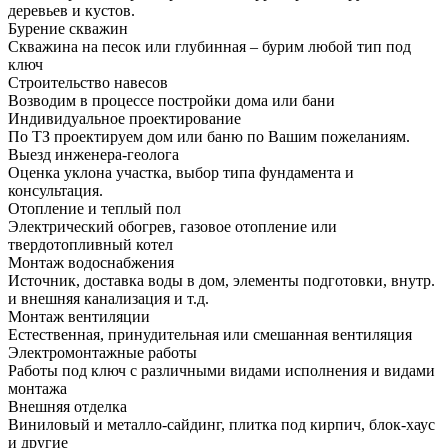
деревьев и кустов.
Бурение скважин
Скважина на песок или глубинная – бурим любой тип под
ключ
Строительство навесов
Возводим в процессе постройки дома или бани
Индивидуальное проектирование
По ТЗ проектируем дом или баню по Вашим пожеланиям.
Выезд инженера-геолога
Оценка уклона участка, выбор типа фундамента и
консультация.
Отопление и теплый пол
Электрический обогрев, газовое отопление или
твердотопливный котел
Монтаж водоснабжения
Источник, доставка воды в дом, элементы подготовки, внутр.
и внешняя канализация и т.д.
Монтаж вентиляции
Естественная, принудительная или смешанная вентиляция
Электромонтажные работы
Работы под ключ с различными видами исполнения и видами
монтажа
Внешняя отделка
Виниловый и металло-сайдинг, плитка под кирпич, блок-хаус
и другие