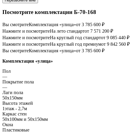
Перезвоните мне
Посмотрите комплектации Б-70-168
Вы смотрите
Комплектация «улица»
от 3 785 600 ₽
Нажмите и посмотрите
На лето стандарт
от 7 571 200 ₽
Нажмите и посмотрите
На круглый год стандарт
от 9 085 440 ₽
Нажмите и посмотрите
На круглый год премиум
от 9 842 560 ₽
Вы смотрите
Комплектация «улица»
от 3 785 600 ₽
Комплектация «улица»
Пол
—
Покрытие пола
—
Лаги пола
50х150мм
Высота этажей
1этаж - 2,7м
Каркас стен
50х100мм и 50х150мм
Окна
Пластиковые