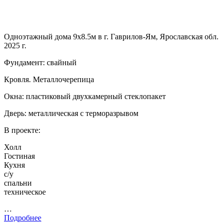
Одноэтажный дома 9х8.5м в г. Гаврилов-Ям, Ярославская обл.
2025 г.
Фундамент: свайный
Кровля. Металлочерепица
Окна: пластиковый двухкамерный стеклопакет
Дверь: металлическая с терморазрывом
В проекте:
Холл
Гостиная
Кухня
с/у
спальни
техническое
…
Подробнее