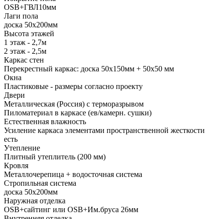
ОSB+ГВЛ10мм
Лаги пола
доска 50х200мм
Высота этажей
1 этаж - 2,7м
2 этаж - 2,5м
Каркас стен
Перекрестный каркас: доска 50х150мм + 50х50 мм
Окна
Пластиковые - размеры согласно проекту
Двери
Металлическая (Россия) с терморазрывом
Пиломатериал в каркасе (ев/камерн. сушки)
Естественная влажность
Усиление каркаса элементами пространственной жесткости
есть
Утепление
Плитный утеплитель (200 мм)
Кровля
Металлочерепица + водосточная система
Стропильная система
доска 50х200мм
Наружная отделка
OSB+сайтинг или OSB+Им.бруса 26мм
Внутренняя отделка