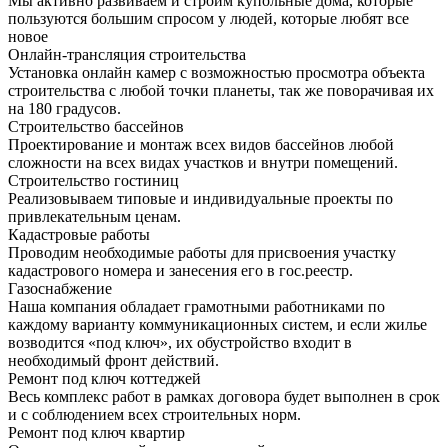
Мы активно развиваем и строим купольные дома, которые
пользуются большим спросом у людей, которые любят все
новое
Онлайн-трансляция строительства
Установка онлайн камер с возможностью просмотра объекта
строительства с любой точки планеты, так же поворачивая их
на 180 градусов.
Строительство бассейнов
Проектирование и монтаж всех видов бассейнов любой
сложности на всех видах участков и внутри помещений.
Строительство гостиниц
Реализовываем типовые и индивидуальные проекты по
привлекательным ценам.
Кадастровые работы
Проводим необходимые работы для присвоения участку
кадастрового номера и занесения его в гос.реестр.
Газоснабжение
Наша компания обладает грамотными работниками по
каждому варианту коммуникационных систем, и если жилье
возводится «под ключ», их обустройство входит в
необходимый фронт действий.
Ремонт под ключ коттеджей
Весь комплекс работ в рамках договора будет выполнен в срок
и с соблюдением всех строительных норм.
Ремонт под ключ квартир