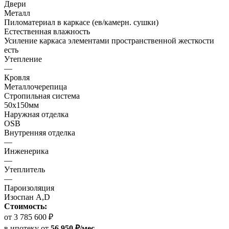
Двери
Металл
Пиломатериал в каркасе (ев/камерн. сушки)
Естественная влажность
Усиление каркаса элементами пространственной жесткости
есть
Утепление
—
Кровля
Металлочерепица
Стропильная система
50х150мм
Наружная отделка
OSB
Внутренняя отделка
—
Инженерика
—
Утеплитель
—
Пароизоляция
Изоспан A,D
Стоимость:
от 3 785 600 ₽
в ипотеку
от
56 950 ₽/мес.