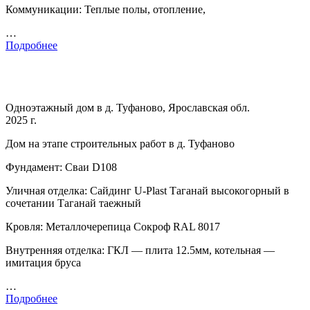
Коммуникации: Теплые полы, отопление,
…
Подробнее
Одноэтажный дом в д. Туфаново, Ярославская обл.
2025 г.
Дом на этапе строительных работ в д. Туфаново
Фундамент: Сваи D108
Уличная отделка: Сайдинг U-Plast Таганай высокогорный в
сочетании Таганай таежный
Кровля: Металлочерепица Сокроф RAL 8017
Внутренняя отделка: ГКЛ — плита 12.5мм, котельная —
имитация бруса
…
Подробнее