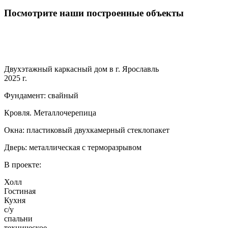
Посмотрите наши построенные объекты
Двухэтажный каркасный дом в г. Ярославль
2025 г.
Фундамент: свайный
Кровля. Металлочерепица
Окна: пластиковый двухкамерный стеклопакет
Дверь: металлическая с терморазрывом
В проекте:
Холл
Гостиная
Кухня
с/у
спальни
техническое