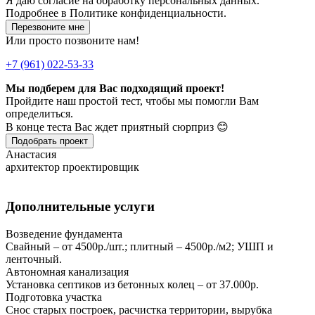
Я даю
согласие
на обработку персональных данных.
Подробнее в
Политике конфиденциальности.
Перезвоните мне
Или просто позвоните нам!
+7 (961) 022-53-33
Мы подберем для Вас подходящий проект!
Пройдите наш простой тест, чтобы мы помогли Вам
определиться.
В конце теста Вас ждет приятный сюрприз 😊
Подобрать проект
Анастасия
архитектор проектировщик
Дополнительные услуги
Возведение фундамента
Свайный – от 4500р./шт.; плитный – 4500р./м2; УШП и
ленточный.
Автономная канализация
Установка септиков из бетонных колец – от 37.000р.
Подготовка участка
Снос старых построек, расчистка территории, вырубка