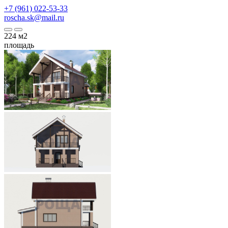
+7 (961) 022-53-33
roscha.sk@mail.ru
224
м2
площадь