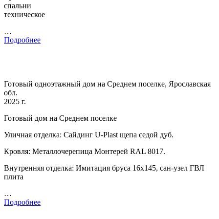
спальни
техническое
…
Подробнее
Готовый одноэтажный дом на Среднем поселке, Ярославская
обл.
2025 г.
Готовый дом на Среднем поселке
Уличная отделка: Сайдинг U-Plast щепа седой дуб.
Кровля: Металлочерепица Монтерей RAL 8017.
Внутренняя отделка: Имитация бруса 16х145, сан-узел ГВЛ
плита
…
Подробнее