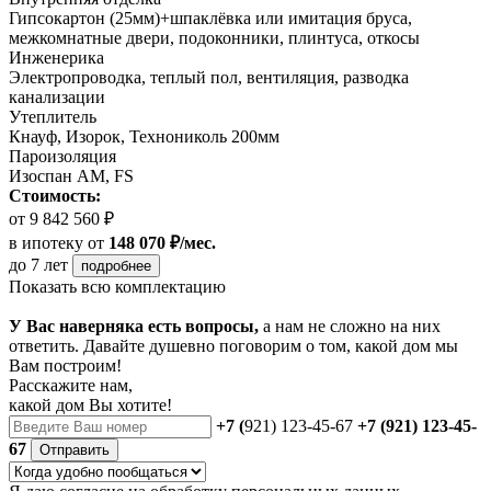
Гипсокартон (25мм)+шпаклёвка или имитация бруса,
межкомнатные двери, подоконники, плинтуса, откосы
Инженерика
Электропроводка, теплый пол, вентиляция, разводка
канализации
Утеплитель
Кнауф, Изорок, Технониколь 200мм
Пароизоляция
Изоспан AM, FS
Стоимость:
от 9 842 560 ₽
в ипотеку
от
148 070 ₽/мес.
до 7 лет
подробнее
Показать всю комплектацию
У Вас наверняка есть вопросы,
а нам не сложно на них
ответить. Давайте душевно поговорим о том, какой дом мы
Вам построим!
Расскажите нам,
какой дом Вы хотите!
+7 (
921) 123-45-67
+7 (921) 123-45-
67
Отправить