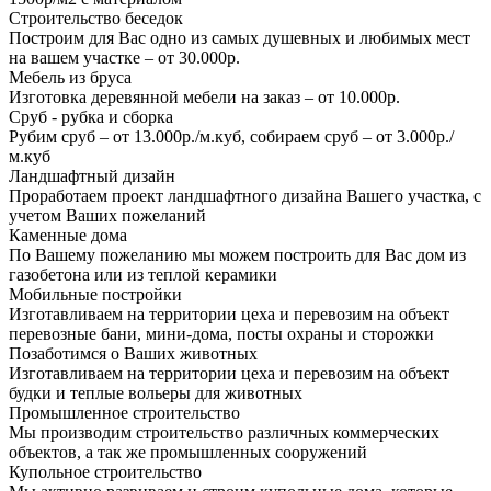
Строительство беседок
Построим для Вас одно из самых душевных и любимых мест
на вашем участке – от 30.000р.
Мебель из бруса
Изготовка деревянной мебели на заказ – от 10.000р.
Сруб - рубка и сборка
Рубим сруб – от 13.000р./м.куб, собираем сруб – от 3.000р./
м.куб
Ландшафтный дизайн
Проработаем проект ландшафтного дизайна Вашего участка, с
учетом Ваших пожеланий
Каменные дома
По Вашему пожеланию мы можем построить для Вас дом из
газобетона или из теплой керамики
Мобильные постройки
Изготавливаем на территории цеха и перевозим на объект
перевозные бани, мини-дома, посты охраны и сторожки
Позаботимся о Ваших животных
Изготавливаем на территории цеха и перевозим на объект
будки и теплые вольеры для животных
Промышленное строительство
Мы производим строительство различных коммерческих
объектов, а так же промышленных сооружений
Купольное строительство