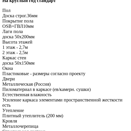
На круглый год стандарт
Пол
Доска строг.36мм
Покрытие пола
ОSB+ГВЛ10мм
Лаги пола
доска 50х200мм
Высота этажей
1 этаж - 2,7м
2 этаж - 2,5м
Каркас стен
доска 50х150мм
Окна
Пластиковые - размеры согласно проекту
Двери
Металлическая (Россия)
Пиломатериал в каркасе (ев/камерн. сушки)
Естественная влажность
Усиление каркаса элементами пространственной жесткости
есть
Утепление
Плитный утеплитель (200 мм)
Кровля
Металлочерепица