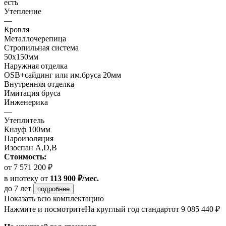
есть
Утепление
—
Кровля
Металлочерепица
Стропильная система
50х150мм
Наружная отделка
OSB+сайдинг или им.бруса 20мм
Внутренняя отделка
Имитация бруса
Инженерика
—
Утеплитель
Кнауф 100мм
Пароизоляция
Изоспан А,D,B
Стоимость:
от 7 571 200 ₽
в ипотеку
от
113 900 ₽/мес.
до 7 лет
подробнее
Показать всю комплектацию
Нажмите и посмотрите
На круглый год стандарт
от 9 085 440 ₽