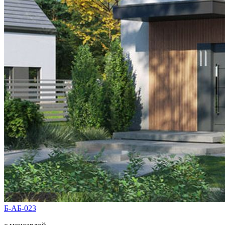
Б-АБ-023