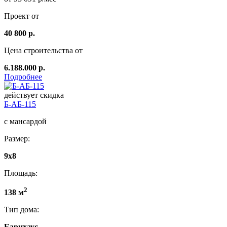
Проект от
40 800 р.
Цена строительства от
6.188.000 р.
Подробнее
действует скидка
Б-АБ-115
с мансардой
Размер:
9x8
Площадь:
2
138 м
Тип дома:
Барнхаус