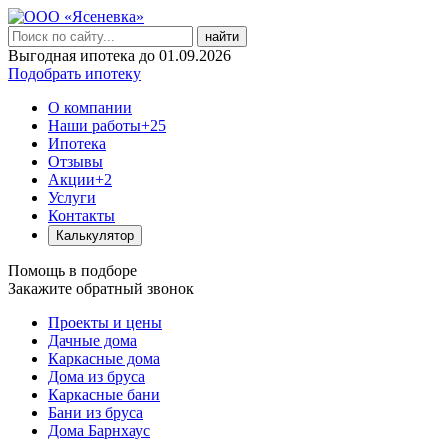
найти
Выгодная ипотека до 01.09.2026
Подобрать ипотеку
О компании
Наши работы
+25
Ипотека
Отзывы
Акции
+2
Услуги
Контакты
Калькулятор
Помощь в подборе
Закажите обратный звонок
Проекты и цены
Дачные дома
Каркасные дома
Дома из бруса
Каркасные бани
Бани из бруса
Дома Барнхаус