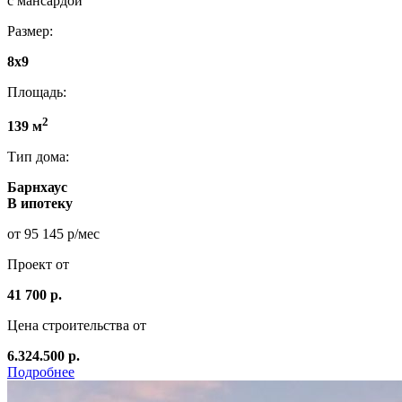
с мансардой
Размер:
8x9
Площадь:
2
139 м
Тип дома:
Барнхаус
В ипотеку
от 95 145 р/мес
Проект от
41 700 р.
Цена строительства от
6.324.500 р.
Подробнее