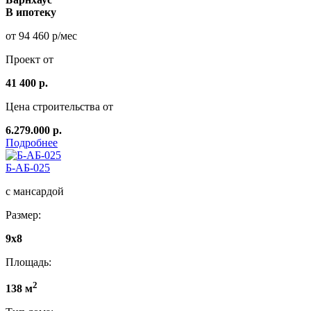
В ипотеку
от 94 460 р/мес
Проект от
41 400 р.
Цена строительства от
6.279.000 р.
Подробнее
Б-АБ-025
с мансардой
Размер:
9x8
Площадь:
2
138 м