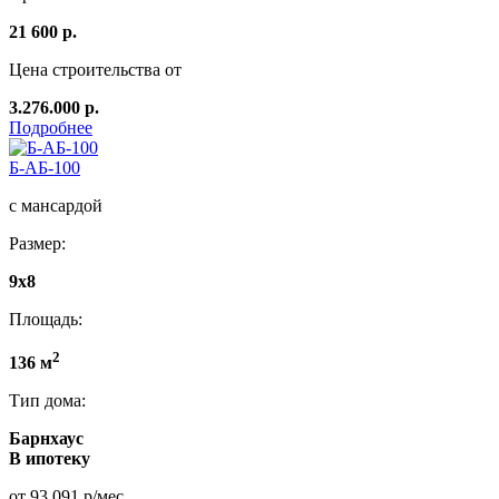
21 600 р.
Цена строительства от
3.276.000 р.
Подробнее
Б-АБ-100
с мансардой
Размер:
9х8
Площадь:
2
136 м
Тип дома:
Барнхаус
В ипотеку
от 93 091 р/мес