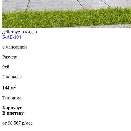
действует скидка
Б-АБ-104
с мансардой
Размер:
9х8
Площадь:
2
144 м
Тип дома:
Барнхаус
В ипотеку
от 98 567 р/мес