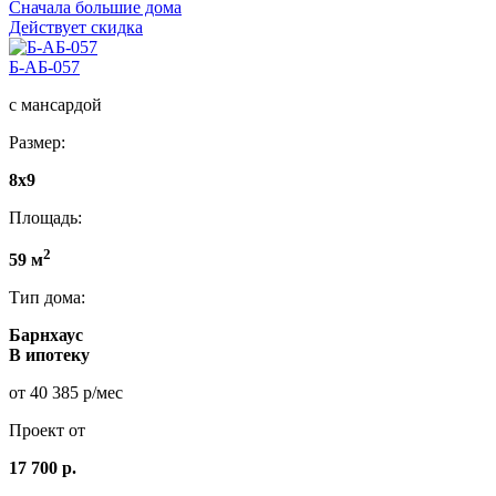
Сначала большие дома
Действует скидка
Б-АБ-057
с мансардой
Размер:
8x9
Площадь:
2
59 м
Тип дома:
Барнхаус
В ипотеку
от 40 385 р/мес
Проект от
17 700 р.