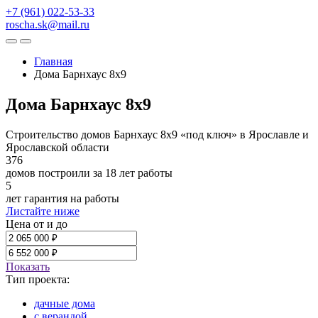
+7 (961) 022-53-33
roscha.sk@mail.ru
Главная
Дома Барнхаус 8x9
Дома Барнхаус 8x9
Строительство домов Барнхаус 8х9 «под ключ» в Ярославле и
Ярославской области
376
домов построили за 18 лет работы
5
лет гарантия на работы
Листайте ниже
Цена от и до
Показать
Тип проекта:
дачные дома
с верандой