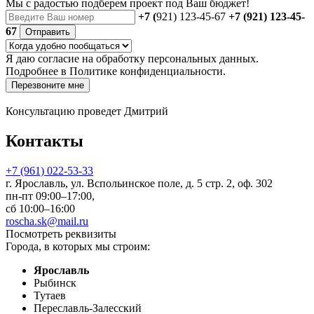
Мы с радостью
подберем проект
под Ваш бюджет!
+7 (
921) 123-45-67
+7 (921) 123-45-
67
Отправить
Я даю
согласие
на обработку персональных данных.
Подробнее в
Политике конфиденциальности.
Перезвоните мне
Консультацию проведет Дмитрий
Контакты
+7 (961) 022-53-33
г. Ярославль, ул. Вспольинское поле, д. 5 стр. 2, оф. 302
пн-пт 09:00–17:00,
сб 10:00–16:00
roscha.sk@mail.ru
Посмотреть реквизиты
Города, в которых мы строим:
Ярославль
Рыбинск
Тутаев
Переславль-Залесский