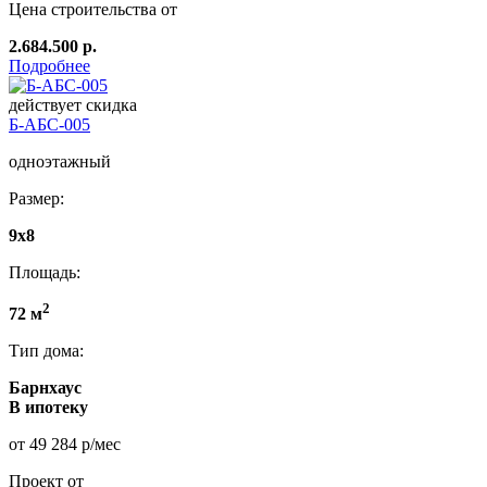
Цена строительства от
2.684.500 р.
Подробнее
действует скидка
Б-АБС-005
одноэтажный
Размер:
9х8
Площадь:
2
72 м
Тип дома:
Барнхаус
В ипотеку
от 49 284 р/мес
Проект от