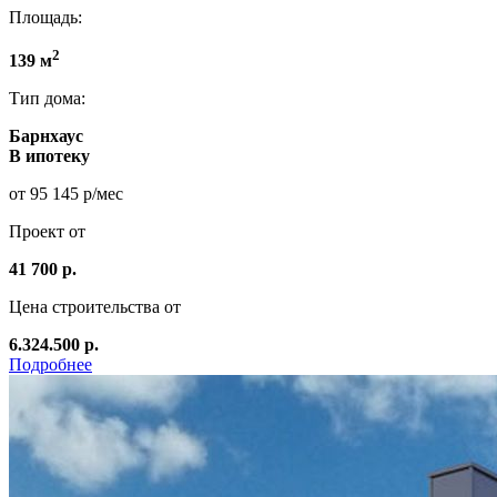
Площадь:
2
139 м
Тип дома:
Барнхаус
В ипотеку
от 95 145 р/мес
Проект от
41 700 р.
Цена строительства от
6.324.500 р.
Подробнее