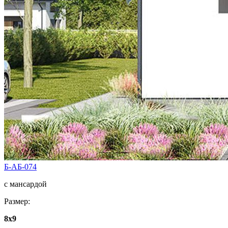
Б-АБ-074
с мансардой
Размер:
8x9