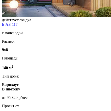
действует скидка
Б-АБ-117
с мансардой
Размер:
9x8
Площадь:
2
140 м
Тип дома:
Барнхаус
В ипотеку
от 95 829 р/мес
Проект от