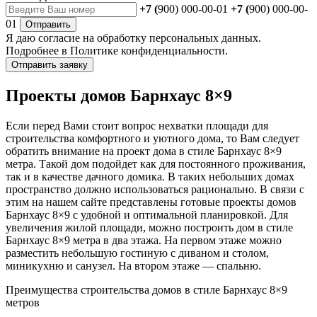
+7 (
900) 000-00-01
+7 (
900) 000-00-
01
Отправить
Я даю
согласие
на обработку персональных данных.
Подробнее в
Политике конфиденциальности.
Отправить заявку
Проекты домов Барнхаус 8×9
Если перед Вами стоит вопрос нехватки площади для
строительства комфортного и уютного дома, то Вам следует
обратить внимание на проект дома в стиле Барнхаус 8×9
метра. Такой дом подойдет как для постоянного проживания,
так и в качестве дачного домика. В таких небольших домах
пространство должно использоваться рационально. В связи с
этим на нашем сайте представлены готовые проекты домов
Барнхаус 8×9 с удобной и оптимальной планировкой. Для
увеличения жилой площади, можно построить дом в стиле
Барнхаус 8×9 метра в два этажа. На первом этаже можно
разместить небольшую гостиную с диваном и столом,
миникухню и санузел. На втором этаже — спальню.
Преимущества строительства домов в стиле Барнхаус 8×9
метров