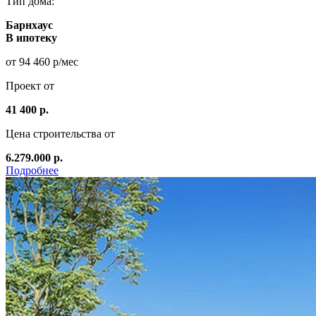
Тип дома:
Барнхаус
В ипотеку
от 94 460 р/мес
Проект от
41 400 р.
Цена строительства от
6.279.000 р.
Подробнее